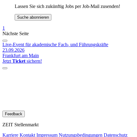
Lassen Sie sich zukünftig Jobs per Job-Mail zusenden!
Suche abonnieren
1
Nächste Seite
Live-Event für akademische Fach- und Führungskräfte
23.09.2026
Frankfurt am Main
Jetzt
Ticket
sichern!
Feedback
ZEIT Stellenmarkt
Karriere
Kontakt
Impressum
Nutzungsbedingungen
Datenschutz