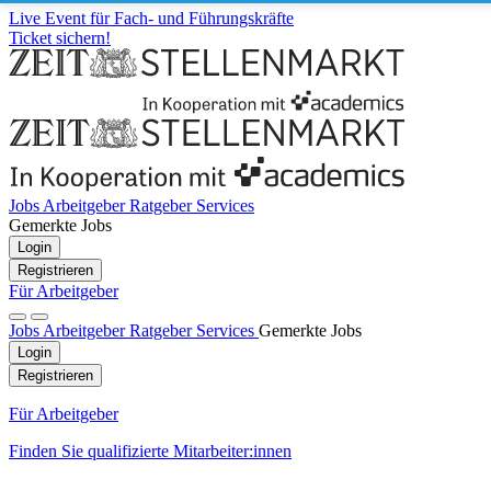
Live Event für Fach- und Führungskräfte
Ticket sichern!
Jobs
Arbeitgeber
Ratgeber
Services
Gemerkte Jobs
Login
Registrieren
Für Arbeitgeber
Jobs
Arbeitgeber
Ratgeber
Services
Gemerkte Jobs
Login
Registrieren
Für Arbeitgeber
Finden Sie qualifizierte Mitarbeiter:innen