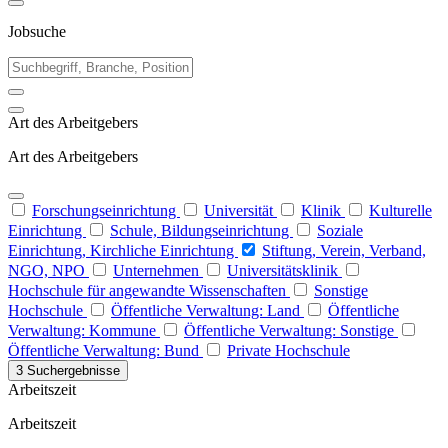
Jobsuche
Art des Arbeitgebers
Art des Arbeitgebers
Forschungseinrichtung
Universität
Klinik
Kulturelle
Einrichtung
Schule, Bildungseinrichtung
Soziale
Einrichtung, Kirchliche Einrichtung
Stiftung, Verein, Verband,
NGO, NPO
Unternehmen
Universitätsklinik
Hochschule für angewandte Wissenschaften
Sonstige
Hochschule
Öffentliche Verwaltung: Land
Öffentliche
Verwaltung: Kommune
Öffentliche Verwaltung: Sonstige
Öffentliche Verwaltung: Bund
Private Hochschule
3 Suchergebnisse
Arbeitszeit
Arbeitszeit