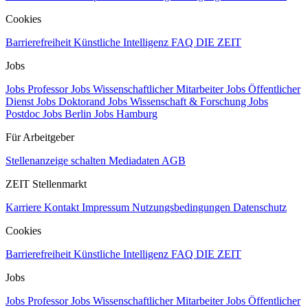
Cookies
Barrierefreiheit
Künstliche Intelligenz
FAQ
DIE ZEIT
Jobs
Jobs Professor
Jobs Wissenschaftlicher Mitarbeiter
Jobs Öffentlicher
Dienst
Jobs Doktorand
Jobs Wissenschaft & Forschung
Jobs
Postdoc
Jobs Berlin
Jobs Hamburg
Für Arbeitgeber
Stellenanzeige schalten
Mediadaten
AGB
ZEIT Stellenmarkt
Karriere
Kontakt
Impressum
Nutzungsbedingungen
Datenschutz
Cookies
Barrierefreiheit
Künstliche Intelligenz
FAQ
DIE ZEIT
Jobs
Jobs Professor
Jobs Wissenschaftlicher Mitarbeiter
Jobs Öffentlicher