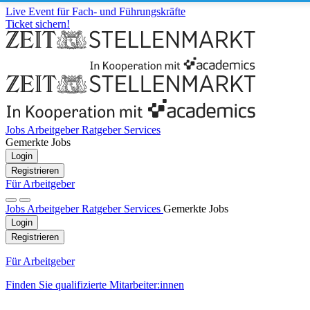
Live Event für Fach- und Führungskräfte
Ticket sichern!
Jobs
Arbeitgeber
Ratgeber
Services
Gemerkte Jobs
Login
Registrieren
Für Arbeitgeber
Jobs
Arbeitgeber
Ratgeber
Services
Gemerkte Jobs
Login
Registrieren
Für Arbeitgeber
Finden Sie qualifizierte Mitarbeiter:innen