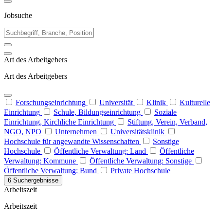
Jobsuche
Art des Arbeitgebers
Art des Arbeitgebers
Forschungseinrichtung
Universität
Klinik
Kulturelle
Einrichtung
Schule, Bildungseinrichtung
Soziale
Einrichtung, Kirchliche Einrichtung
Stiftung, Verein, Verband,
NGO, NPO
Unternehmen
Universitätsklinik
Hochschule für angewandte Wissenschaften
Sonstige
Hochschule
Öffentliche Verwaltung: Land
Öffentliche
Verwaltung: Kommune
Öffentliche Verwaltung: Sonstige
Öffentliche Verwaltung: Bund
Private Hochschule
6 Suchergebnisse
Arbeitszeit
Arbeitszeit