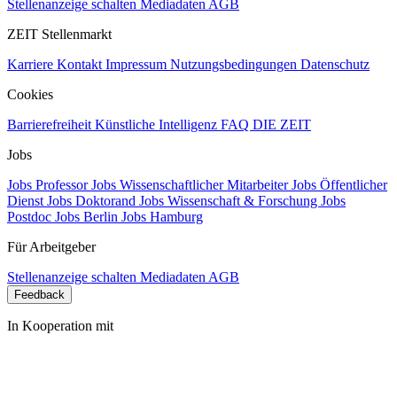
Stellenanzeige schalten
Mediadaten
AGB
ZEIT Stellenmarkt
Karriere
Kontakt
Impressum
Nutzungsbedingungen
Datenschutz
Cookies
Barrierefreiheit
Künstliche Intelligenz
FAQ
DIE ZEIT
Jobs
Jobs Professor
Jobs Wissenschaftlicher Mitarbeiter
Jobs Öffentlicher
Dienst
Jobs Doktorand
Jobs Wissenschaft & Forschung
Jobs
Postdoc
Jobs Berlin
Jobs Hamburg
Für Arbeitgeber
Stellenanzeige schalten
Mediadaten
AGB
Feedback
In Kooperation mit