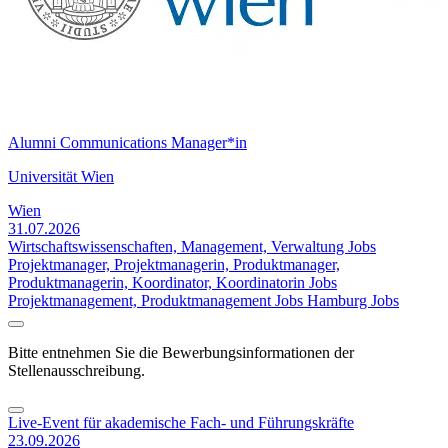
Alumni Communications Manager*in
Universität Wien
Wien
31.07.2026
Wirtschaftswissenschaften, Management, Verwaltung Jobs
Projektmanager, Projektmanagerin, Produktmanager,
Produktmanagerin, Koordinator, Koordinatorin Jobs
Projektmanagement, Produktmanagement Jobs
Hamburg Jobs
Bitte entnehmen Sie die Bewerbungsinformationen der
Stellenausschreibung.
Live-Event für akademische Fach- und Führungskräfte
23.09.2026