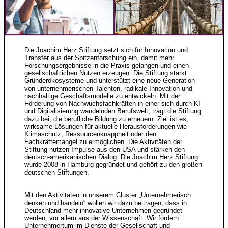
Die Joachim Herz Stiftung setzt sich für Innovation und
Transfer aus der Spitzenforschung ein, damit mehr
Forschungsergebnisse in die Praxis gelangen und einen
gesellschaftlichen Nutzen erzeugen. Die Stiftung stärkt
Gründerökosysteme und unterstützt eine neue Generation
von unternehmerischen Talenten, radikale Innovation und
nachhaltige Geschäftsmodelle zu entwickeln. Mit der
Förderung von Nachwuchsfachkräften in einer sich durch KI
und Digitalisierung wandelnden Berufswelt, trägt die Stiftung
dazu bei, die berufliche Bildung zu erneuern. Ziel ist es,
wirksame Lösungen für aktuelle Herausforderungen wie
Klimaschutz, Ressourcenknappheit oder den
Fachkräftemangel zu ermöglichen. Die Aktivitäten der
Stiftung nutzen Impulse aus den USA und stärken den
deutsch-amerikanischen Dialog. Die Joachim Herz Stiftung
wurde 2008 in Hamburg gegründet und gehört zu den großen
deutschen Stiftungen.
Mit den Aktivitäten in unserem Cluster „Unternehmerisch
denken und handeln“ wollen wir dazu beitragen, dass in
Deutschland mehr innovative Unternehmen gegründet
werden, vor allem aus der Wissenschaft. Wir fördern
Unternehmertum im Dienste der Gesellschaft und