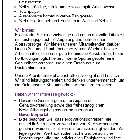
umzusetzen
Selbstständige, strukturierte sowie agile Arbeitsweise
Teamplayer
Ausgeprägte kommunikative Fähigkeiten
Sicheres Deutsch und Englisch in Wort und Schrift
Wir bieten:
Es erwartet Sie eine vielseitige und anspruchsvolle Tätigkeit
mit leistungsgerechter Vergütung und betrieblicher
Altersvorsorge. Wir bieten unseren Mitarbeitenden darüber
hinaus 30 Tage Urlaub (bei einer 5-Tage-Woche), flexible
Arbeitszeiten, eine sehr gute technische Ausstattung, breite
Fortbildungsmöglichkeiten, interne Sportangebote, eine
Gesundheitsvorsorge und einen Zuschuss zum
Deutschlandticket.
Unsere Arbeitsatmosphäre ist offen, kollegial und herzlich.
Wir sind leistungsorientiert und denken unternehmerisch, um
die Ziele unserer Stiftungsarbeit wirksam zu erreichen.
Haben wir Ihr Interesse geweckt?
Bewerben Sie sich gern unter Angabe der
Gehaltsvorstellung sowie des frühestmöglichen
Beschäftigungsbeginns online über unser
Bewerberportal
.
Bitte beachten Sie, dass Motivationsschreiben, die
ausschließlich unter Verwendung von KI-Anwendungen
generiert wurden, nicht von uns berücksichtigt werden. Wir
legen großen Wert auf authentische und persönliche
Bewerbungen, die Ihre individuellen Fähigkeiten und Ihre