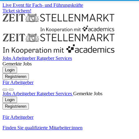
Live Event für Fach- und Führungskräfte
Ticket sichern!
Jobs
Arbeitgeber
Ratgeber
Services
Gemerkte Jobs
Login
Registrieren
Für Arbeitgeber
Jobs
Arbeitgeber
Ratgeber
Services
Gemerkte Jobs
Login
Registrieren
Für Arbeitgeber
Finden Sie qualifizierte Mitarbeiter:innen