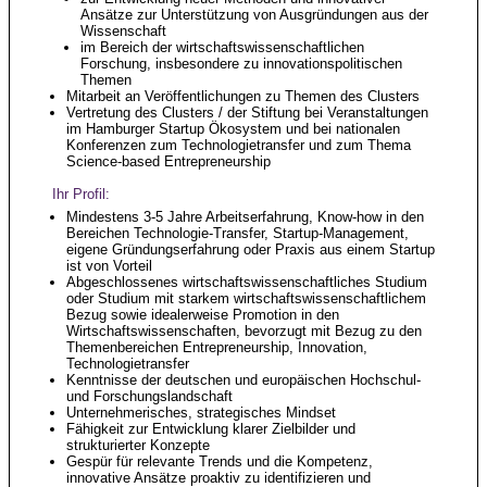
Ansätze zur Unterstützung von Ausgründungen aus der
Wissenschaft
im Bereich der wirtschaftswissenschaftlichen
Forschung, insbesondere zu innovationspolitischen
Themen
Mitarbeit an Veröffentlichungen zu Themen des Clusters
Vertretung des Clusters / der Stiftung bei Veranstaltungen
im Hamburger Startup Ökosystem und bei nationalen
Konferenzen zum Technologietransfer und zum Thema
Science-based Entrepreneurship
Ihr Profil:
Mindestens 3-5 Jahre Arbeitserfahrung, Know-how in den
Bereichen Technologie-Transfer, Startup-Management,
eigene Gründungserfahrung oder Praxis aus einem Startup
ist von Vorteil
Abgeschlossenes wirtschaftswissenschaftliches Studium
oder Studium mit starkem wirtschaftswissenschaftlichem
Bezug sowie idealerweise Promotion in den
Wirtschaftswissenschaften, bevorzugt mit Bezug zu den
Themenbereichen Entrepreneurship, Innovation,
Technologietransfer
Kenntnisse der deutschen und europäischen Hochschul-
und Forschungslandschaft
Unternehmerisches, strategisches Mindset
Fähigkeit zur Entwicklung klarer Zielbilder und
strukturierter Konzepte
Gespür für relevante Trends und die Kompetenz,
innovative Ansätze proaktiv zu identifizieren und