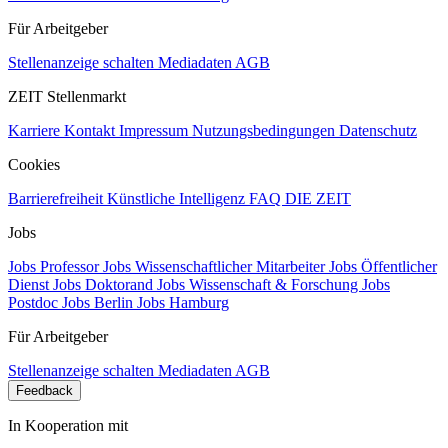
Für Arbeitgeber
Stellenanzeige schalten
Mediadaten
AGB
ZEIT Stellenmarkt
Karriere
Kontakt
Impressum
Nutzungsbedingungen
Datenschutz
Cookies
Barrierefreiheit
Künstliche Intelligenz
FAQ
DIE ZEIT
Jobs
Jobs Professor
Jobs Wissenschaftlicher Mitarbeiter
Jobs Öffentlicher
Dienst
Jobs Doktorand
Jobs Wissenschaft & Forschung
Jobs
Postdoc
Jobs Berlin
Jobs Hamburg
Für Arbeitgeber
Stellenanzeige schalten
Mediadaten
AGB
Feedback
In Kooperation mit