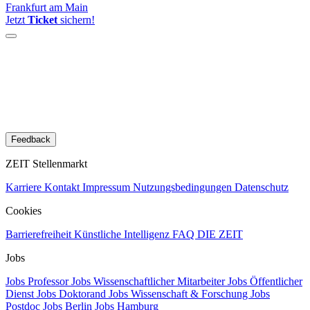
Frankfurt am Main
Jetzt
Ticket
sichern!
Feedback
ZEIT Stellenmarkt
Karriere
Kontakt
Impressum
Nutzungsbedingungen
Datenschutz
Cookies
Barrierefreiheit
Künstliche Intelligenz
FAQ
DIE ZEIT
Jobs
Jobs Professor
Jobs Wissenschaftlicher Mitarbeiter
Jobs Öffentlicher
Dienst
Jobs Doktorand
Jobs Wissenschaft & Forschung
Jobs
Postdoc
Jobs Berlin
Jobs Hamburg