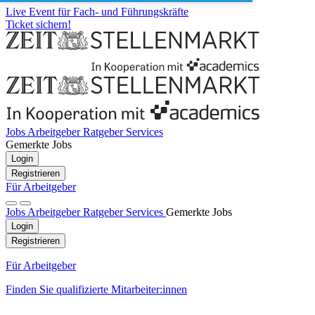
Live Event für Fach- und Führungskräfte
Ticket sichern!
Jobs
Arbeitgeber
Ratgeber
Services
Gemerkte Jobs
Login
Registrieren
Für Arbeitgeber
Jobs
Arbeitgeber
Ratgeber
Services
Gemerkte Jobs
Login
Registrieren
Für Arbeitgeber
Finden Sie qualifizierte Mitarbeiter:innen