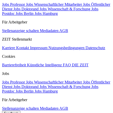
Jobs Professor
Jobs Wissenschaftlicher Mitarbeiter
Jobs Öffentlicher
Dienst
Jobs Doktorand
Jobs Wissenschaft & Forschung
Jobs
Postdoc
Jobs Berlin
Jobs Hamburg
Für Arbeitgeber
Stellenanzeige schalten
Mediadaten
AGB
ZEIT Stellenmarkt
Karriere
Kontakt
Impressum
Nutzungsbedingungen
Datenschutz
Cookies
Barrierefreiheit
Künstliche Intelligenz
FAQ
DIE ZEIT
Jobs
Jobs Professor
Jobs Wissenschaftlicher Mitarbeiter
Jobs Öffentlicher
Dienst
Jobs Doktorand
Jobs Wissenschaft & Forschung
Jobs
Postdoc
Jobs Berlin
Jobs Hamburg
Für Arbeitgeber
Stellenanzeige schalten
Mediadaten
AGB