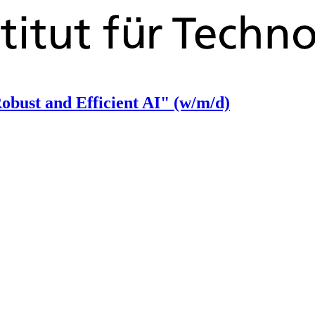
obust and Efficient AI" (w/m/d)