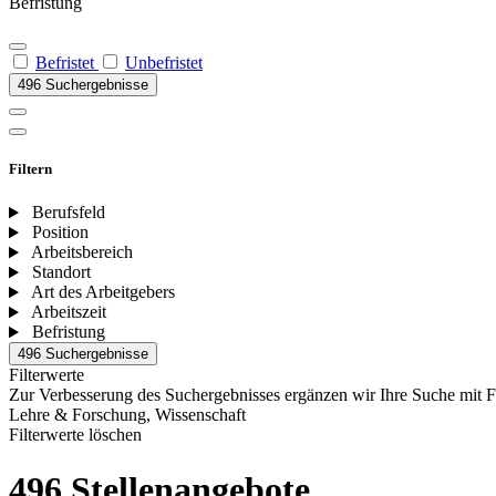
Befristung
Befristet
Unbefristet
496 Suchergebnisse
Filtern
Berufsfeld
Position
Arbeitsbereich
Standort
Art des Arbeitgebers
Arbeitszeit
Befristung
496 Suchergebnisse
Filterwerte
Zur Verbesserung des Suchergebnisses ergänzen wir Ihre Suche mit F
Lehre & Forschung, Wissenschaft
Filterwerte löschen
496 Stellenangebote