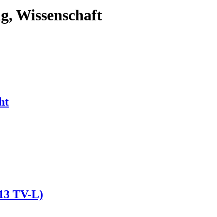
g, Wissenschaft
ht
E13 TV-L)