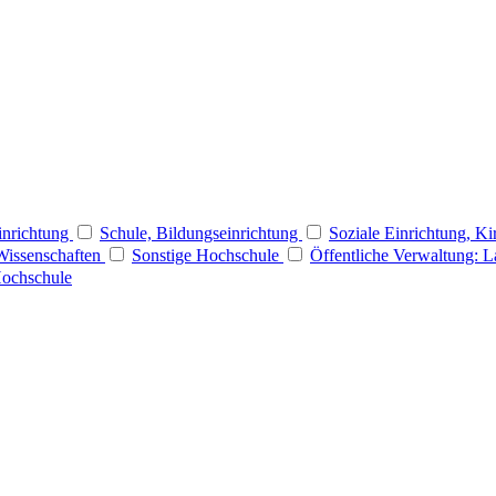
Einrichtung
Schule, Bildungseinrichtung
Soziale Einrichtung, Ki
Wissenschaften
Sonstige Hochschule
Öffentliche Verwaltung: 
Hochschule