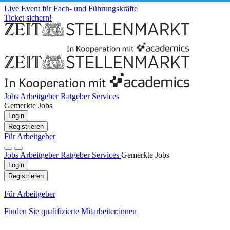
Live Event für Fach- und Führungskräfte
Ticket sichern!
Jobs
Arbeitgeber
Ratgeber
Services
Gemerkte Jobs
Login
Registrieren
Für Arbeitgeber
Jobs
Arbeitgeber
Ratgeber
Services
Gemerkte Jobs
Login
Registrieren
Für Arbeitgeber
Finden Sie qualifizierte Mitarbeiter:innen