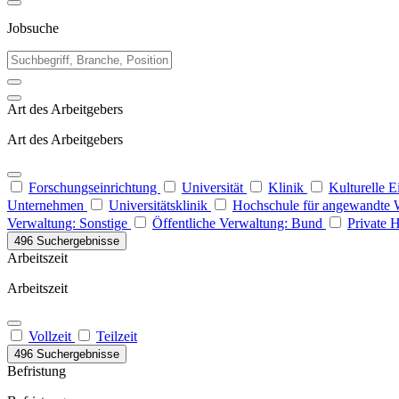
Jobsuche
Art des Arbeitgebers
Art des Arbeitgebers
Forschungseinrichtung
Universität
Klinik
Kulturelle 
Unternehmen
Universitätsklinik
Hochschule für angewandte 
Verwaltung: Sonstige
Öffentliche Verwaltung: Bund
Private 
496 Suchergebnisse
Arbeitszeit
Arbeitszeit
Vollzeit
Teilzeit
496 Suchergebnisse
Befristung