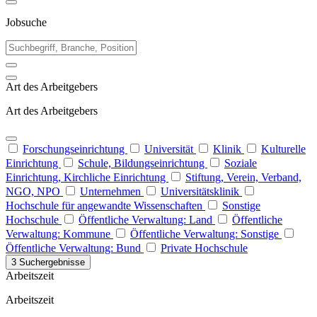
Jobsuche
Art des Arbeitgebers
Art des Arbeitgebers
Forschungseinrichtung
Universität
Klinik
Kulturelle
Einrichtung
Schule, Bildungseinrichtung
Soziale
Einrichtung, Kirchliche Einrichtung
Stiftung, Verein, Verband,
NGO, NPO
Unternehmen
Universitätsklinik
Hochschule für angewandte Wissenschaften
Sonstige
Hochschule
Öffentliche Verwaltung: Land
Öffentliche
Verwaltung: Kommune
Öffentliche Verwaltung: Sonstige
Öffentliche Verwaltung: Bund
Private Hochschule
3 Suchergebnisse
Arbeitszeit
Arbeitszeit