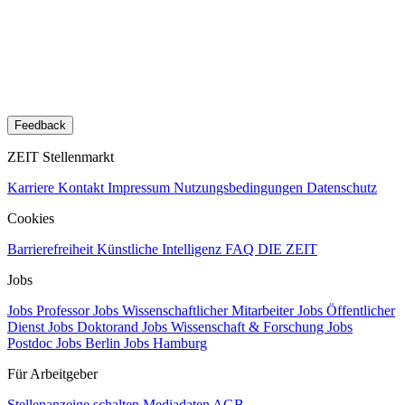
Feedback
ZEIT Stellenmarkt
Karriere
Kontakt
Impressum
Nutzungsbedingungen
Datenschutz
Cookies
Barrierefreiheit
Künstliche Intelligenz
FAQ
DIE ZEIT
Jobs
Jobs Professor
Jobs Wissenschaftlicher Mitarbeiter
Jobs Öffentlicher
Dienst
Jobs Doktorand
Jobs Wissenschaft & Forschung
Jobs
Postdoc
Jobs Berlin
Jobs Hamburg
Für Arbeitgeber
Stellenanzeige schalten
Mediadaten
AGB