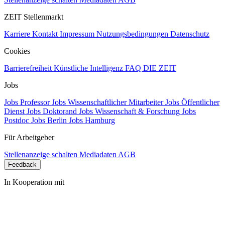
ZEIT Stellenmarkt
Karriere
Kontakt
Impressum
Nutzungsbedingungen
Datenschutz
Cookies
Barrierefreiheit
Künstliche Intelligenz
FAQ
DIE ZEIT
Jobs
Jobs Professor
Jobs Wissenschaftlicher Mitarbeiter
Jobs Öffentlicher
Dienst
Jobs Doktorand
Jobs Wissenschaft & Forschung
Jobs
Postdoc
Jobs Berlin
Jobs Hamburg
Für Arbeitgeber
Stellenanzeige schalten
Mediadaten
AGB
Feedback
In Kooperation mit