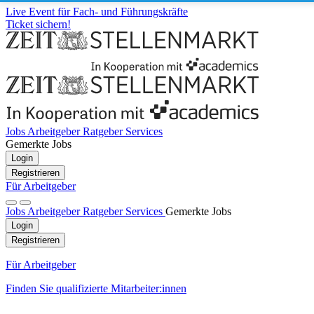
Live Event für Fach- und Führungskräfte
Ticket sichern!
Jobs
Arbeitgeber
Ratgeber
Services
Gemerkte Jobs
Login
Registrieren
Für Arbeitgeber
Jobs
Arbeitgeber
Ratgeber
Services
Gemerkte Jobs
Login
Registrieren
Für Arbeitgeber
Finden Sie qualifizierte Mitarbeiter:innen