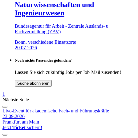
Naturwissenschaften und
Ingenieurwesen
Bundesagentur für Arbeit - Zentrale Auslands- u.
Fachvermittlung (ZAV)
Bonn, verschiedene Einsatzorte
20.07.2026
Noch nichts Passendes gefunden?
Lassen Sie sich zukünftig Jobs per Job-Mail zusenden!
Suche abonnieren
1
Nächste Seite
Live-Event für akademische Fach- und Führungskräfte
23.09.2026
Frankfurt am Main
Jetzt
Ticket
sichern!