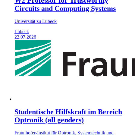
W2 Professor for Trustworthy
Circuits and Computing Systems
Universität zu Lübeck
Lübeck
22.07.2026
Studentische Hilfskraft im Bereich
Optronik (all genders)
Fraunhofer-Institut für Optronik, Systemtechnik und