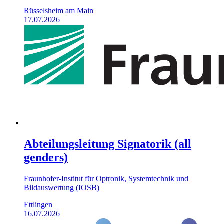
Rüsselsheim am Main
17.07.2026
Abteilungsleitung Signatorik (all
genders)
Fraunhofer-Institut für Optronik, Systemtechnik und
Bildauswertung (IOSB)
Ettlingen
16.07.2026