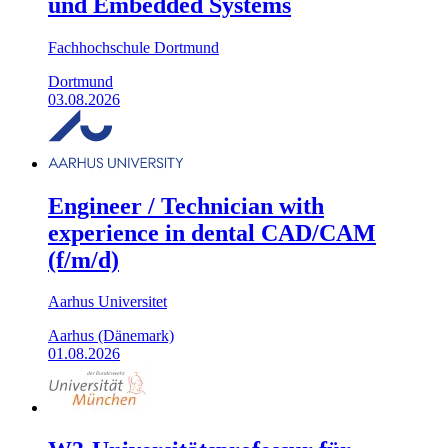
und Embedded Systems
Fachhochschule Dortmund
Dortmund
03.08.2026
Engineer / Technician with
experience in dental CAD/CAM
(f/m/d)
Aarhus Universitet
Aarhus (Dänemark)
01.08.2026