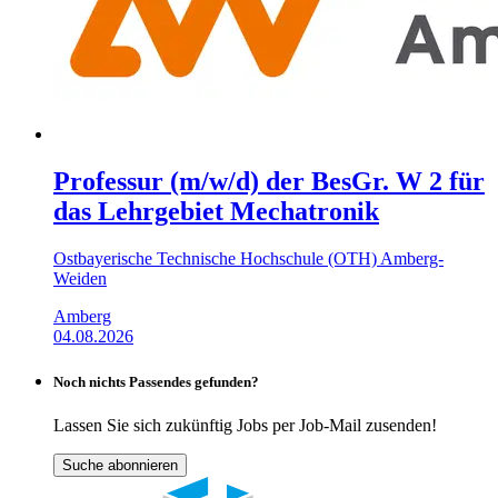
Professur (m/w/d) der BesGr. W 2 für
das Lehrgebiet Mechatronik
Ostbayerische Technische Hochschule (OTH) Amberg-
Weiden
Amberg
04.08.2026
Noch nichts Passendes gefunden?
Lassen Sie sich zukünftig Jobs per Job-Mail zusenden!
Suche abonnieren