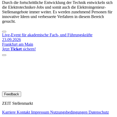
Durch die fortschrittliche Entwicklung der Technik entwickeln sich
die Elektrotechniker-Jobs und somit auch die Elektroingenieur-
Stellenangebote immer weiter. Es werden zunehmend Personen für
innovative Ideen und verbesserte Verfahren in diesem Bereich
gesucht.
Live-Event für akademische Fach- und Führungskräfte
23.09.2026
Frankfurt am Main
Jetzt
Ticket
sichern!
Feedback
ZEIT Stellenmarkt
Karriere
Kontakt
Impressum
Nutzungsbedingungen
Datenschutz