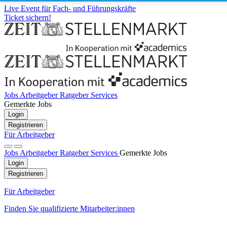
Live Event für Fach- und Führungskräfte
Ticket sichern!
Jobs
Arbeitgeber
Ratgeber
Services
Gemerkte Jobs
Login
Registrieren
Für Arbeitgeber
Jobs
Arbeitgeber
Ratgeber
Services
Gemerkte Jobs
Login
Registrieren
Für Arbeitgeber
Finden Sie qualifizierte Mitarbeiter:innen