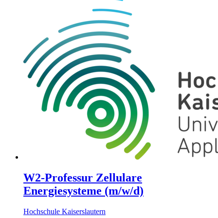
W2-Professur Zellulare
Energiesysteme (m/w/d)
Hochschule Kaiserslautern