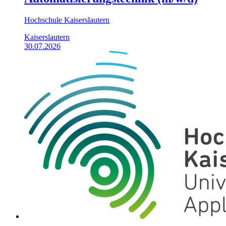
Hochschule Kaiserslautern
Kaiserslautern
30.07.2026