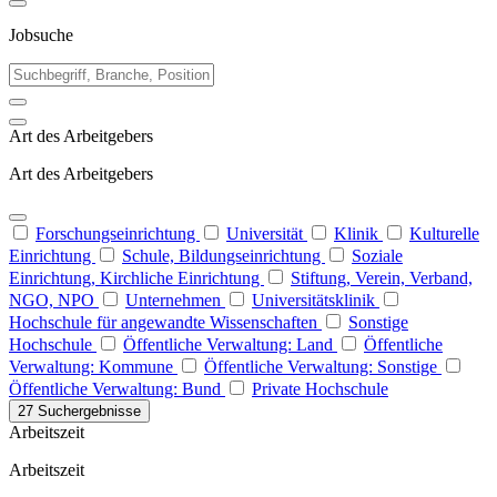
Jobsuche
Art des Arbeitgebers
Art des Arbeitgebers
Forschungseinrichtung
Universität
Klinik
Kulturelle
Einrichtung
Schule, Bildungseinrichtung
Soziale
Einrichtung, Kirchliche Einrichtung
Stiftung, Verein, Verband,
NGO, NPO
Unternehmen
Universitätsklinik
Hochschule für angewandte Wissenschaften
Sonstige
Hochschule
Öffentliche Verwaltung: Land
Öffentliche
Verwaltung: Kommune
Öffentliche Verwaltung: Sonstige
Öffentliche Verwaltung: Bund
Private Hochschule
27 Suchergebnisse
Arbeitszeit
Arbeitszeit