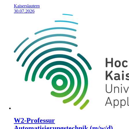
Kaiserslautern
30.07.2026
W2-Professur
Automatisierungstechnik (m/w/d)