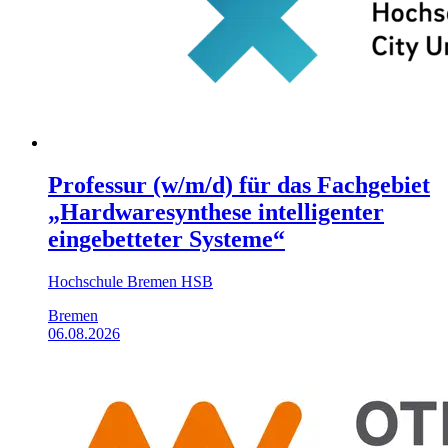
Professur (w/m/d) für das Fachgebiet
„Hardwaresynthese intelligenter
eingebetteter Systeme“
Hochschule Bremen HSB
Bremen
06.08.2026