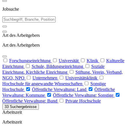
Jobsuche
Art des Arbeitgebers
Art des Arbeitgebers
Forschungseinrichtung
Universität
Klinik
Kulturelle
Einrichtung
Schule, Bildungseinrichtung
Soziale
Einrichtung, Kirchliche Einrichtung
Stiftung, Verein, Verband,
NGO, NPO
Unternehmen
Universitätsklinik
Hochschule für angewandte Wissenschaften
Sonstige
Hochschule
Öffentliche Verwaltung: Land
Öffentliche
Verwaltung: Kommune
Öffentliche Verwaltung: Sonstige
Öffentliche Verwaltung: Bund
Private Hochschule
33 Suchergebnisse
Arbeitszeit
Arbeitszeit