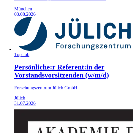
München
03.08.2026
Top Job
Persönliche:r Referent:in der
Vorstands­vorsitzenden (w/m/d)
Forschungszentrum Jülich GmbH
Jülich
31.07.2026