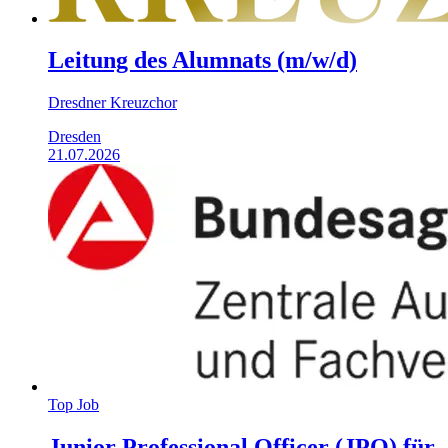
Leitung des Alumnats (m/w/d)
Dresdner Kreuzchor
Dresden
21.07.2026
Top Job
Junior Professional Officer (JPO) für