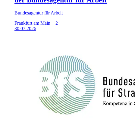
Bundesagentur für Arbeit
Frankfurt am Main + 2
30.07.2026