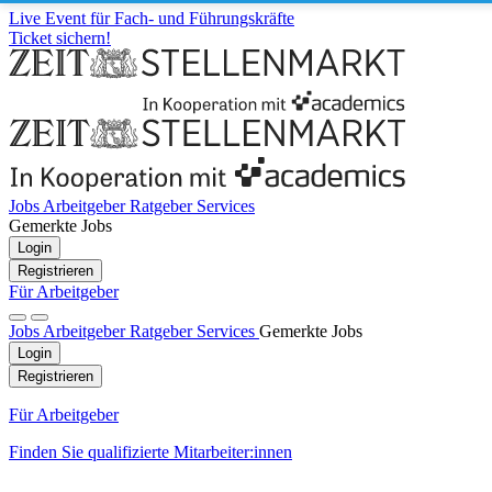
Live Event für Fach- und Führungskräfte
Ticket sichern!
Jobs
Arbeitgeber
Ratgeber
Services
Gemerkte Jobs
Login
Registrieren
Für Arbeitgeber
Jobs
Arbeitgeber
Ratgeber
Services
Gemerkte Jobs
Login
Registrieren
Für Arbeitgeber
Finden Sie qualifizierte Mitarbeiter:innen