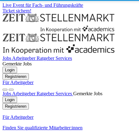
Live Event für Fach- und Führungskräfte
Ticket sichern!
Jobs
Arbeitgeber
Ratgeber
Services
Gemerkte Jobs
Login
Registrieren
Für Arbeitgeber
Jobs
Arbeitgeber
Ratgeber
Services
Gemerkte Jobs
Login
Registrieren
Für Arbeitgeber
Finden Sie qualifizierte Mitarbeiter:innen