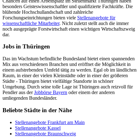
Chancen auf einen Arbeitsplatz im Stellenmarkt Thüringen haben
besonders Geisteswissenschaftler und qualifizierte Fachkräfte. Die
blühende Hochschullandschaft und zahlreiche
Forschungseinrichtungen bieten viele
Stellenangebote für
wissenschaftliche Mitarbeiter
. Nicht zuletzt stellt auch die immer
noch ausgeprägte Forstwirtschaft einen wichtigen Wirtschaftszweig
dar.
Jobs in Thüringen
Das im Wachstum befindliche Bundesland bietet einen spannenden
Mix aus verschiedenen Branchen und eröffnet die Möglichkeit in
einem aufstrebenden Umfeld tätig zu werden. Egal ob im ländlichen
Raum, in einer der vielen Kleinstädte oder in einer der größeren
Städte - Thüringen bietet vielfältige Standorte in schöner
Umgebung. Durch seine tolle Lage ist Thüringen auch reizvoll für
Pendler aus der
Jobbörse Bayern
oder einem der anderen
umliegenden Bundesländer.
Beliebte Städte in der Nähe
Stellenangebote Frankfurt am Main
Stellenangebote Kassel
Stellenangebote Braunschweig