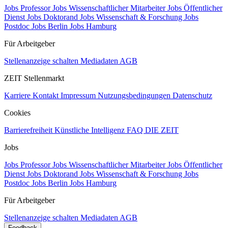
Jobs Professor
Jobs Wissenschaftlicher Mitarbeiter
Jobs Öffentlicher
Dienst
Jobs Doktorand
Jobs Wissenschaft & Forschung
Jobs
Postdoc
Jobs Berlin
Jobs Hamburg
Für Arbeitgeber
Stellenanzeige schalten
Mediadaten
AGB
ZEIT Stellenmarkt
Karriere
Kontakt
Impressum
Nutzungsbedingungen
Datenschutz
Cookies
Barrierefreiheit
Künstliche Intelligenz
FAQ
DIE ZEIT
Jobs
Jobs Professor
Jobs Wissenschaftlicher Mitarbeiter
Jobs Öffentlicher
Dienst
Jobs Doktorand
Jobs Wissenschaft & Forschung
Jobs
Postdoc
Jobs Berlin
Jobs Hamburg
Für Arbeitgeber
Stellenanzeige schalten
Mediadaten
AGB
Feedback