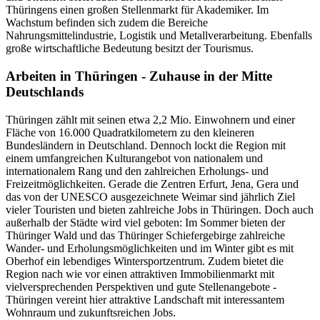
Thüringens einen großen Stellenmarkt für Akademiker. Im
Wachstum befinden sich zudem die Bereiche
Nahrungsmittelindustrie, Logistik und Metallverarbeitung. Ebenfalls
große wirtschaftliche Bedeutung besitzt der Tourismus.
Arbeiten in Thüringen - Zuhause in der Mitte
Deutschlands
Thüringen zählt mit seinen etwa 2,2 Mio. Einwohnern und einer
Fläche von 16.000 Quadratkilometern zu den kleineren
Bundesländern in Deutschland. Dennoch lockt die Region mit
einem umfangreichen Kulturangebot von nationalem und
internationalem Rang und den zahlreichen Erholungs- und
Freizeitmöglichkeiten. Gerade die Zentren Erfurt, Jena, Gera und
das von der UNESCO ausgezeichnete Weimar sind jährlich Ziel
vieler Touristen und bieten zahlreiche Jobs in Thüringen. Doch auch
außerhalb der Städte wird viel geboten: Im Sommer bieten der
Thüringer Wald und das Thüringer Schiefergebirge zahlreiche
Wander- und Erholungsmöglichkeiten und im Winter gibt es mit
Oberhof ein lebendiges Wintersportzentrum. Zudem bietet die
Region nach wie vor einen attraktiven Immobilienmarkt mit
vielversprechenden Perspektiven und gute Stellenangebote -
Thüringen vereint hier attraktive Landschaft mit interessantem
Wohnraum und zukunftsreichen Jobs.