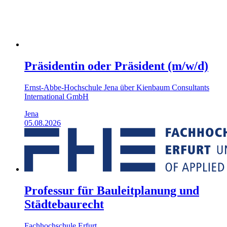
Präsidentin oder Präsident (m/w/d)
Ernst-Abbe-Hochschule Jena über Kienbaum Consultants
International GmbH
Jena
05.08.2026
Professur für Bauleitplanung und
Städtebaurecht
Fachhochschule Erfurt