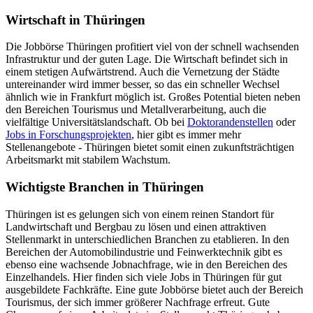
Wirtschaft in Thüringen
Die Jobbörse Thüringen profitiert viel von der schnell wachsenden
Infrastruktur und der guten Lage. Die Wirtschaft befindet sich in
einem stetigen Aufwärtstrend. Auch die Vernetzung der Städte
untereinander wird immer besser, so das ein schneller Wechsel
ähnlich wie in Frankfurt möglich ist. Großes Potential bieten neben
den Bereichen Tourismus und Metallverarbeitung, auch die
vielfältige Universitätslandschaft. Ob bei
Doktorandenstellen
oder
Jobs in Forschungsprojekten
, hier gibt es immer mehr
Stellenangebote - Thüringen bietet somit einen zukunftsträchtigen
Arbeitsmarkt mit stabilem Wachstum.
Wichtigste Branchen in Thüringen
Thüringen ist es gelungen sich von einem reinen Standort für
Landwirtschaft und Bergbau zu lösen und einen attraktiven
Stellenmarkt in unterschiedlichen Branchen zu etablieren. In den
Bereichen der Automobilindustrie und Feinwerktechnik gibt es
ebenso eine wachsende Jobnachfrage, wie in den Bereichen des
Einzelhandels. Hier finden sich viele Jobs in Thüringen für gut
ausgebildete Fachkräfte. Eine gute Jobbörse bietet auch der Bereich
Tourismus, der sich immer größerer Nachfrage erfreut. Gute