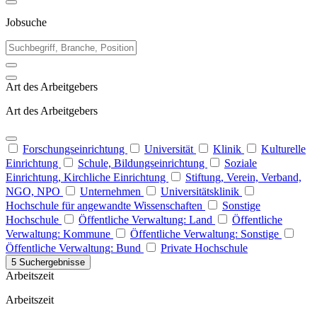
Jobsuche
Art des Arbeitgebers
Art des Arbeitgebers
Forschungseinrichtung
Universität
Klinik
Kulturelle
Einrichtung
Schule, Bildungseinrichtung
Soziale
Einrichtung, Kirchliche Einrichtung
Stiftung, Verein, Verband,
NGO, NPO
Unternehmen
Universitätsklinik
Hochschule für angewandte Wissenschaften
Sonstige
Hochschule
Öffentliche Verwaltung: Land
Öffentliche
Verwaltung: Kommune
Öffentliche Verwaltung: Sonstige
Öffentliche Verwaltung: Bund
Private Hochschule
5 Suchergebnisse
Arbeitszeit
Arbeitszeit