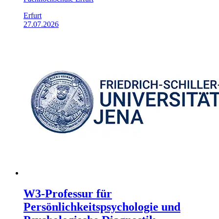
Erfurt
27.07.2026
W3-Professur für
Persönlichkeitspsychologie und