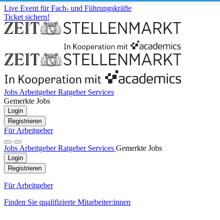
Live Event für Fach- und Führungskräfte
Ticket sichern!
Jobs
Arbeitgeber
Ratgeber
Services
Gemerkte Jobs
Login
Registrieren
Für Arbeitgeber
Jobs
Arbeitgeber
Ratgeber
Services
Gemerkte Jobs
Login
Registrieren
Für Arbeitgeber
Finden Sie qualifizierte Mitarbeiter:innen