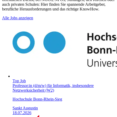
auch privaten Schulen: Hier finden Sie spannende Arbeitgeber,
berufliche Herausforderungen und das richtige KnowHow.
Alle Jobs anzeigen
Top Job
Professor:in (d/m/w) für Informatik, insbesondere
Netzwerksicherheit (W2)
Hochschule Bonn-Rhein-Sieg
Sankt Augustin
18.07.2026