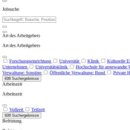
Jobsuche
Art des Arbeitgebers
Art des Arbeitgebers
Forschungseinrichtung
Universität
Klinik
Kulturelle 
Unternehmen
Universitätsklinik
Hochschule für angewandte 
Verwaltung: Sonstige
Öffentliche Verwaltung: Bund
Private 
608 Suchergebnisse
Arbeitszeit
Arbeitszeit
Vollzeit
Teilzeit
608 Suchergebnisse
Befristung