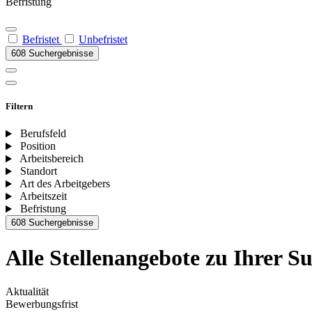
Befristung
Befristet
Unbefristet
608 Suchergebnisse
Filtern
Berufsfeld
Position
Arbeitsbereich
Standort
Art des Arbeitgebers
Arbeitszeit
Befristung
608 Suchergebnisse
Alle Stellenangebote zu Ihrer S
Aktualität
Bewerbungsfrist