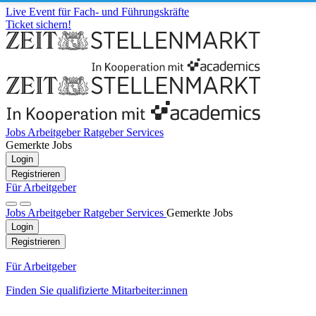
Live Event für Fach- und Führungskräfte
Ticket sichern!
Jobs
Arbeitgeber
Ratgeber
Services
Gemerkte Jobs
Login
Registrieren
Für Arbeitgeber
Jobs
Arbeitgeber
Ratgeber
Services
Gemerkte Jobs
Login
Registrieren
Für Arbeitgeber
Finden Sie qualifizierte Mitarbeiter:innen