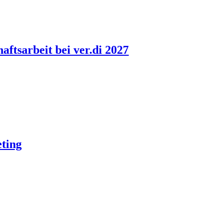
ftsarbeit bei ver.di 2027
ting