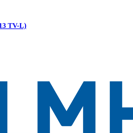
E13 TV-L)