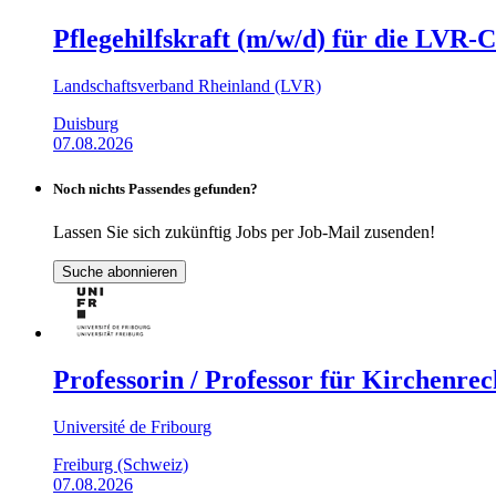
Pflegehilfskraft (m/w/d) für die LVR-
Landschaftsverband Rheinland (LVR)
Duisburg
07.08.2026
Noch nichts Passendes gefunden?
Lassen Sie sich zukünftig Jobs per Job-Mail zusenden!
Suche abonnieren
Professorin / Professor für Kirchenrec
Université de Fribourg
Freiburg (Schweiz)
07.08.2026