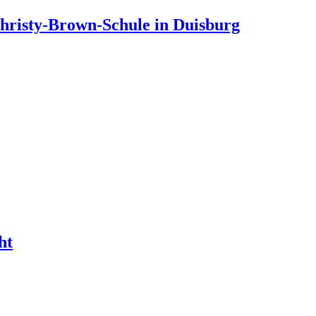
Christy-Brown-Schule in Duisburg
ht