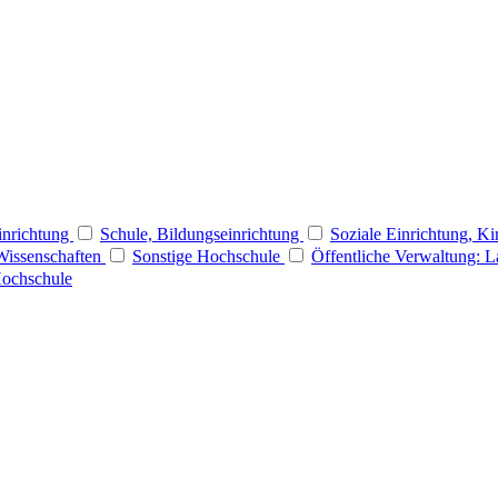
Einrichtung
Schule, Bildungseinrichtung
Soziale Einrichtung, Ki
Wissenschaften
Sonstige Hochschule
Öffentliche Verwaltung: 
Hochschule