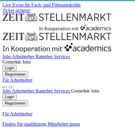
Live Event für Fach- und Führungskräfte
Ticket sichern!
Jobs
Arbeitgeber
Ratgeber
Services
Gemerkte Jobs
Login
Registrieren
Für Arbeitgeber
Jobs
Arbeitgeber
Ratgeber
Services
Gemerkte Jobs
Login
Registrieren
Für Arbeitgeber
Finden Sie qualifizierte Mitarbeiter:innen