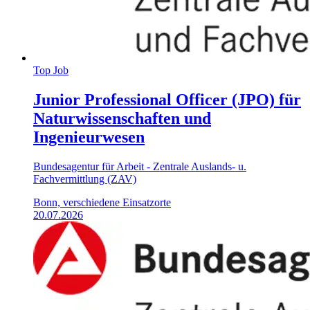
Top Job
Junior Professional Officer (JPO) für
Naturwissenschaften und
Ingenieurwesen
Bundesagentur für Arbeit - Zentrale Auslands- u.
Fachvermittlung (ZAV)
Bonn, verschiedene Einsatzorte
20.07.2026