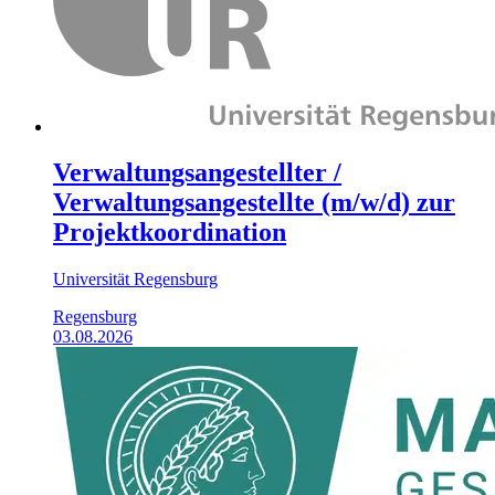
Verwaltungsangestellter /
Verwaltungsangestellte (m/w/d) zur
Projektkoordination
Universität Regensburg
Regensburg
03.08.2026