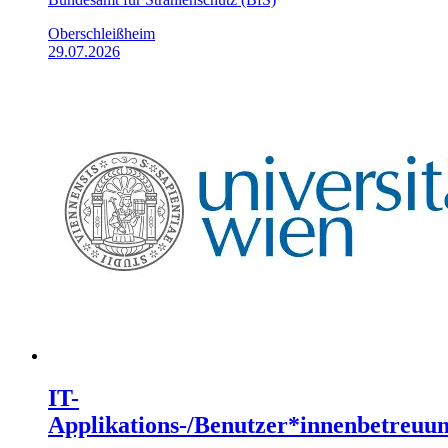
Oberschleißheim
29.07.2026
IT-
Applikations-/Benutzer*innenbetreuu