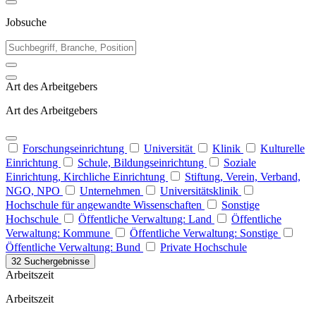
Jobsuche
Art des Arbeitgebers
Art des Arbeitgebers
Forschungseinrichtung
Universität
Klinik
Kulturelle
Einrichtung
Schule, Bildungseinrichtung
Soziale
Einrichtung, Kirchliche Einrichtung
Stiftung, Verein, Verband,
NGO, NPO
Unternehmen
Universitätsklinik
Hochschule für angewandte Wissenschaften
Sonstige
Hochschule
Öffentliche Verwaltung: Land
Öffentliche
Verwaltung: Kommune
Öffentliche Verwaltung: Sonstige
Öffentliche Verwaltung: Bund
Private Hochschule
32 Suchergebnisse
Arbeitszeit
Arbeitszeit