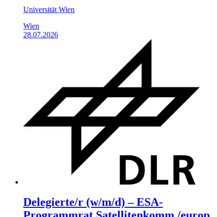
Universität Wien
Wien
28.07.2026
Delegierte/r (w/m/d) – ESA-
Programmrat Satelliten­komm./​europ.