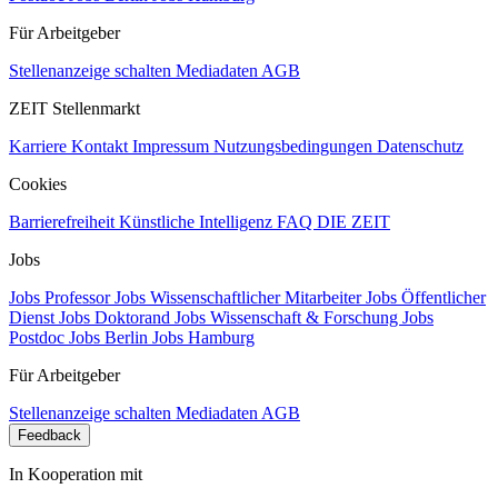
Für Arbeitgeber
Stellenanzeige schalten
Mediadaten
AGB
ZEIT Stellenmarkt
Karriere
Kontakt
Impressum
Nutzungsbedingungen
Datenschutz
Cookies
Barrierefreiheit
Künstliche Intelligenz
FAQ
DIE ZEIT
Jobs
Jobs Professor
Jobs Wissenschaftlicher Mitarbeiter
Jobs Öffentlicher
Dienst
Jobs Doktorand
Jobs Wissenschaft & Forschung
Jobs
Postdoc
Jobs Berlin
Jobs Hamburg
Für Arbeitgeber
Stellenanzeige schalten
Mediadaten
AGB
Feedback
In Kooperation mit