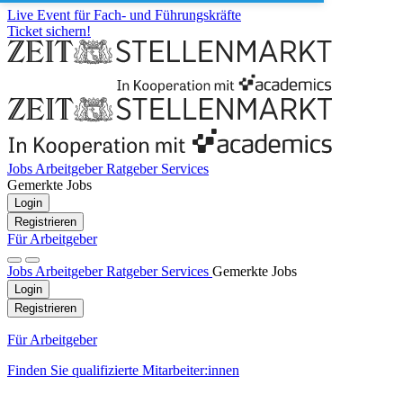
Live Event für Fach- und Führungskräfte
Ticket sichern!
Jobs
Arbeitgeber
Ratgeber
Services
Gemerkte Jobs
Login
Registrieren
Für Arbeitgeber
Jobs
Arbeitgeber
Ratgeber
Services
Gemerkte Jobs
Login
Registrieren
Für Arbeitgeber
Finden Sie qualifizierte Mitarbeiter:innen