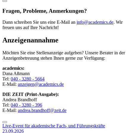
Fragen, Probleme, Anmerkungen?
Dann schreiben Sie uns eine E-Mail an
info@academics.de
. Wir
freuen uns auf Ihre Nachricht!
Anzeigenannahme
Möchten Sie eine Stellenanzeige aufgeben? Unsere Berater in der
Anzeigenbetreuung stehen Ihnen gerne zur Verfügung:
academics:
Dana Aßmann
Tel:
040 - 3280 - 5664
E-Mail:
anzeigen@academics.de
DIE ZEIT (Print-Ausgabe):
Andrea Brandhoff
Tel:
040 - 3280 - 396
E-Mail:
andrea.brandhoff@zeit.de
Live-Event für akademische Fach- und Führungskräfte
23.09.2026