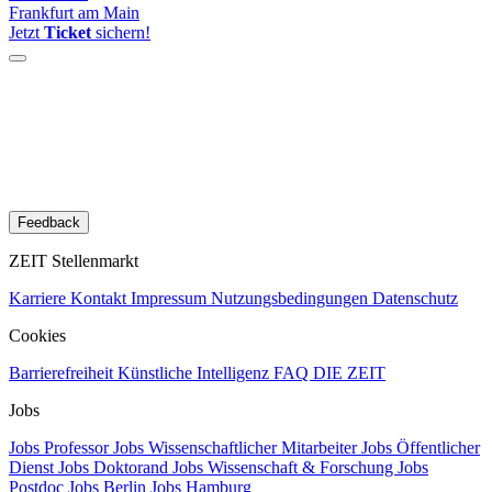
Frankfurt am Main
Jetzt
Ticket
sichern!
Feedback
ZEIT Stellenmarkt
Karriere
Kontakt
Impressum
Nutzungsbedingungen
Datenschutz
Cookies
Barrierefreiheit
Künstliche Intelligenz
FAQ
DIE ZEIT
Jobs
Jobs Professor
Jobs Wissenschaftlicher Mitarbeiter
Jobs Öffentlicher
Dienst
Jobs Doktorand
Jobs Wissenschaft & Forschung
Jobs
Postdoc
Jobs Berlin
Jobs Hamburg