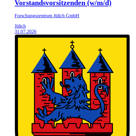
Vorstands­vorsitzenden (w/m/d)
Forschungszentrum Jülich GmbH
Jülich
31.07.2026