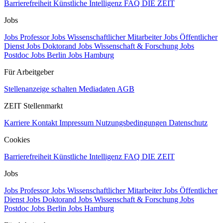
Barrierefreiheit
Künstliche Intelligenz
FAQ
DIE ZEIT
Jobs
Jobs Professor
Jobs Wissenschaftlicher Mitarbeiter
Jobs Öffentlicher
Dienst
Jobs Doktorand
Jobs Wissenschaft & Forschung
Jobs
Postdoc
Jobs Berlin
Jobs Hamburg
Für Arbeitgeber
Stellenanzeige schalten
Mediadaten
AGB
ZEIT Stellenmarkt
Karriere
Kontakt
Impressum
Nutzungsbedingungen
Datenschutz
Cookies
Barrierefreiheit
Künstliche Intelligenz
FAQ
DIE ZEIT
Jobs
Jobs Professor
Jobs Wissenschaftlicher Mitarbeiter
Jobs Öffentlicher
Dienst
Jobs Doktorand
Jobs Wissenschaft & Forschung
Jobs
Postdoc
Jobs Berlin
Jobs Hamburg