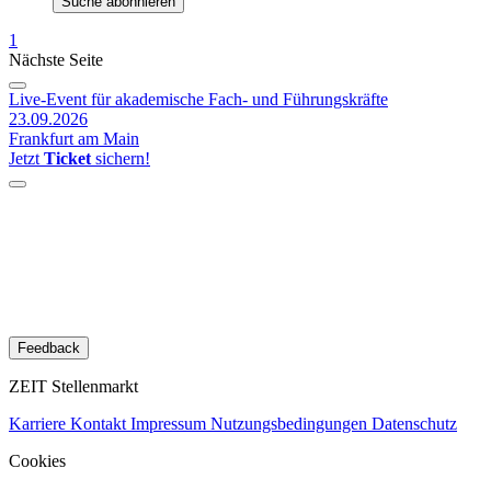
Suche abonnieren
1
Nächste Seite
Live-Event für akademische Fach- und Führungskräfte
23.09.2026
Frankfurt am Main
Jetzt
Ticket
sichern!
Feedback
ZEIT Stellenmarkt
Karriere
Kontakt
Impressum
Nutzungsbedingungen
Datenschutz
Cookies