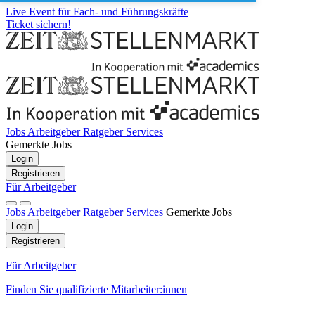
Live Event für Fach- und Führungskräfte
Ticket sichern!
Jobs
Arbeitgeber
Ratgeber
Services
Gemerkte Jobs
Login
Registrieren
Für Arbeitgeber
Jobs
Arbeitgeber
Ratgeber
Services
Gemerkte Jobs
Login
Registrieren
Für Arbeitgeber
Finden Sie qualifizierte Mitarbeiter:innen