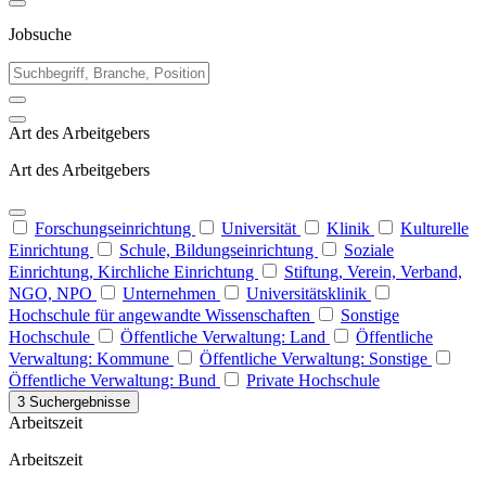
Jobsuche
Art des Arbeitgebers
Art des Arbeitgebers
Forschungseinrichtung
Universität
Klinik
Kulturelle
Einrichtung
Schule, Bildungseinrichtung
Soziale
Einrichtung, Kirchliche Einrichtung
Stiftung, Verein, Verband,
NGO, NPO
Unternehmen
Universitätsklinik
Hochschule für angewandte Wissenschaften
Sonstige
Hochschule
Öffentliche Verwaltung: Land
Öffentliche
Verwaltung: Kommune
Öffentliche Verwaltung: Sonstige
Öffentliche Verwaltung: Bund
Private Hochschule
3 Suchergebnisse
Arbeitszeit
Arbeitszeit