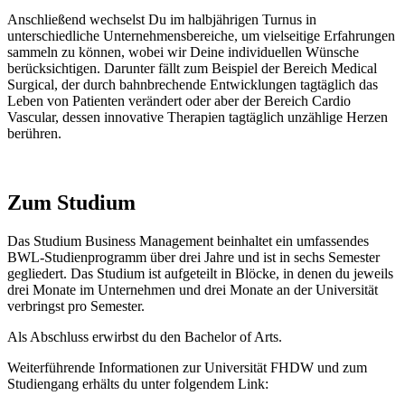
Anschließend wechselst Du im halbjährigen Turnus in
unterschiedliche Unternehmensbereiche, um vielseitige Erfahrungen
sammeln zu können, wobei wir Deine individuellen Wünsche
berücksichtigen. Darunter fällt zum Beispiel der Bereich Medical
Surgical, der durch bahnbrechende Entwicklungen tagtäglich das
Leben von Patienten verändert oder aber der Bereich Cardio
Vascular, dessen innovative Therapien tagtäglich unzählige Herzen
berühren.
Zum Studium
Das Studium Business Management beinhaltet ein umfassendes
BWL-Studienprogramm über drei Jahre und ist in sechs Semester
gegliedert. Das Studium ist aufgeteilt in Blöcke, in denen du jeweils
drei Monate im Unternehmen und drei Monate an der Universität
verbringst pro Semester.
Als Abschluss erwirbst du den Bachelor of Arts.
Weiterführende Informationen zur Universität FHDW und zum
Studiengang erhälts du unter folgendem Link: