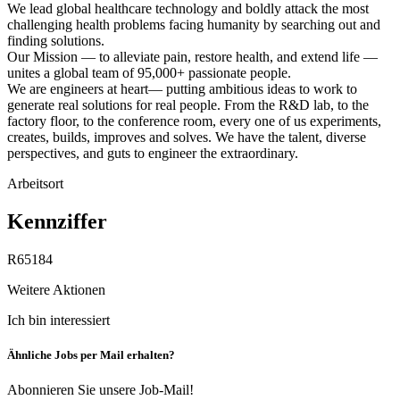
We lead global healthcare technology and boldly attack the most
challenging health problems facing humanity by searching out and
finding solutions.
Our Mission — to alleviate pain, restore health, and extend life —
unites a global team of 95,000+ passionate people.
We are engineers at heart— putting ambitious ideas to work to
generate real solutions for real people. From the R&D lab, to the
factory floor, to the conference room, every one of us experiments,
creates, builds, improves and solves. We have the talent, diverse
perspectives, and guts to engineer the extraordinary.
Arbeitsort
Kennziffer
R65184
Weitere Aktionen
Ich bin interessiert
Ähnliche Jobs per Mail erhalten?
Abonnieren Sie unsere Job-Mail!