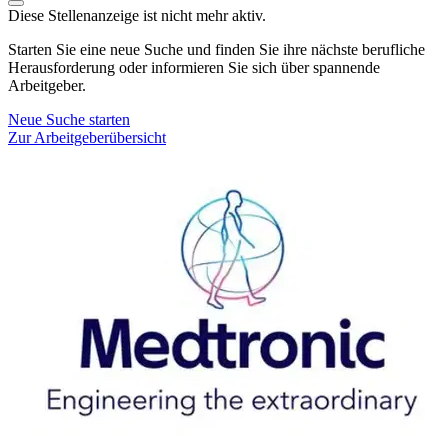
Diese Stellenanzeige ist nicht mehr aktiv.
Starten Sie eine neue Suche und finden Sie ihre nächste berufliche
Herausforderung oder informieren Sie sich über spannende
Arbeitgeber.
Neue Suche starten
Zur Arbeitgeberübersicht