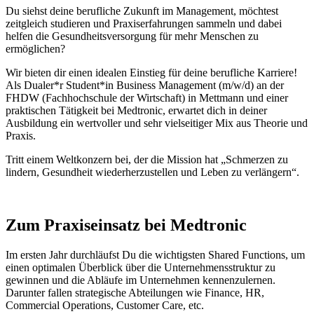
Du siehst deine berufliche Zukunft im Management, möchtest
zeitgleich studieren und Praxiserfahrungen sammeln und dabei
helfen die Gesundheitsversorgung für mehr Menschen zu
ermöglichen?
Wir bieten dir einen idealen Einstieg für deine berufliche Karriere!
Als Dualer*r Student*in Business Management (m/w/d) an der
FHDW (Fachhochschule der Wirtschaft) in Mettmann und einer
praktischen Tätigkeit bei Medtronic, erwartet dich in deiner
Ausbildung ein wertvoller und sehr vielseitiger Mix aus Theorie und
Praxis.
Tritt einem Weltkonzern bei, der die Mission hat „Schmerzen zu
lindern, Gesundheit wiederherzustellen und Leben zu verlängern“.
Zum Praxiseinsatz bei Medtronic
Im ersten Jahr durchläufst Du die wichtigsten Shared Functions, um
einen optimalen Überblick über die Unternehmensstruktur zu
gewinnen und die Abläufe im Unternehmen kennenzulernen.
Darunter fallen strategische Abteilungen wie Finance, HR,
Commercial Operations, Customer Care, etc.