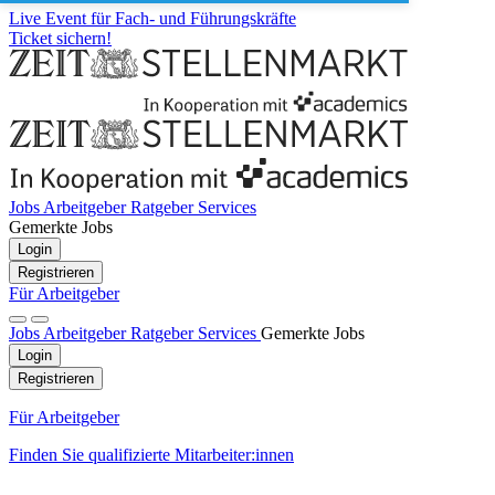
Live Event für Fach- und Führungskräfte
Ticket sichern!
Jobs
Arbeitgeber
Ratgeber
Services
Gemerkte Jobs
Login
Registrieren
Für Arbeitgeber
Jobs
Arbeitgeber
Ratgeber
Services
Gemerkte Jobs
Login
Registrieren
Für Arbeitgeber
Finden Sie qualifizierte Mitarbeiter:innen