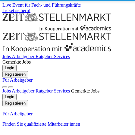
Live Event für Fach- und Führungskräfte
Ticket sichern!
Jobs
Arbeitgeber
Ratgeber
Services
Gemerkte Jobs
Login
Registrieren
Für Arbeitgeber
Jobs
Arbeitgeber
Ratgeber
Services
Gemerkte Jobs
Login
Registrieren
Für Arbeitgeber
Finden Sie qualifizierte Mitarbeiter:innen