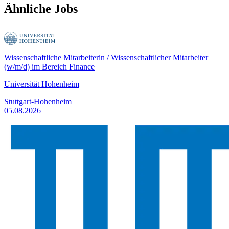
Ähnliche Jobs
Wissenschaftliche Mitarbeiterin / Wissenschaftlicher Mitarbeiter
(w/m/d) im Bereich Finance
Universität Hohenheim
Stuttgart-Hohenheim
05.08.2026