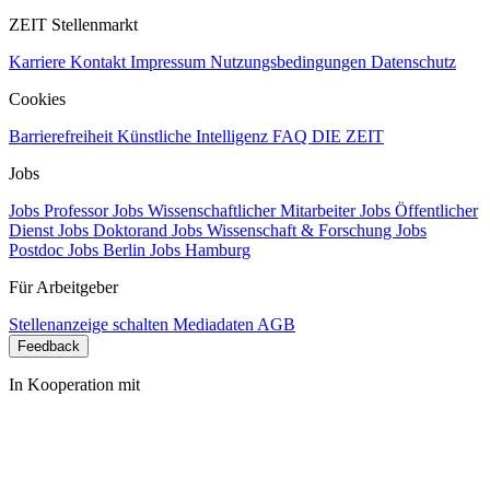
ZEIT Stellenmarkt
Karriere
Kontakt
Impressum
Nutzungsbedingungen
Datenschutz
Cookies
Barrierefreiheit
Künstliche Intelligenz
FAQ
DIE ZEIT
Jobs
Jobs Professor
Jobs Wissenschaftlicher Mitarbeiter
Jobs Öffentlicher
Dienst
Jobs Doktorand
Jobs Wissenschaft & Forschung
Jobs
Postdoc
Jobs Berlin
Jobs Hamburg
Für Arbeitgeber
Stellenanzeige schalten
Mediadaten
AGB
Feedback
In Kooperation mit