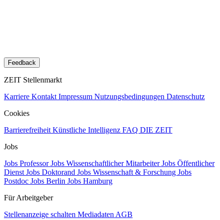
Feedback
ZEIT Stellenmarkt
Karriere
Kontakt
Impressum
Nutzungsbedingungen
Datenschutz
Cookies
Barrierefreiheit
Künstliche Intelligenz
FAQ
DIE ZEIT
Jobs
Jobs Professor
Jobs Wissenschaftlicher Mitarbeiter
Jobs Öffentlicher
Dienst
Jobs Doktorand
Jobs Wissenschaft & Forschung
Jobs
Postdoc
Jobs Berlin
Jobs Hamburg
Für Arbeitgeber
Stellenanzeige schalten
Mediadaten
AGB