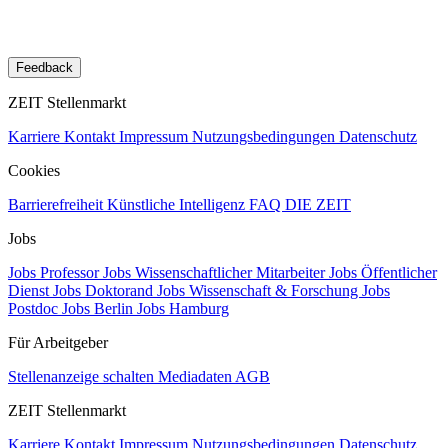
Feedback
ZEIT Stellenmarkt
Karriere
Kontakt
Impressum
Nutzungsbedingungen
Datenschutz
Cookies
Barrierefreiheit
Künstliche Intelligenz
FAQ
DIE ZEIT
Jobs
Jobs Professor
Jobs Wissenschaftlicher Mitarbeiter
Jobs Öffentlicher
Dienst
Jobs Doktorand
Jobs Wissenschaft & Forschung
Jobs
Postdoc
Jobs Berlin
Jobs Hamburg
Für Arbeitgeber
Stellenanzeige schalten
Mediadaten
AGB
ZEIT Stellenmarkt
Karriere
Kontakt
Impressum
Nutzungsbedingungen
Datenschutz