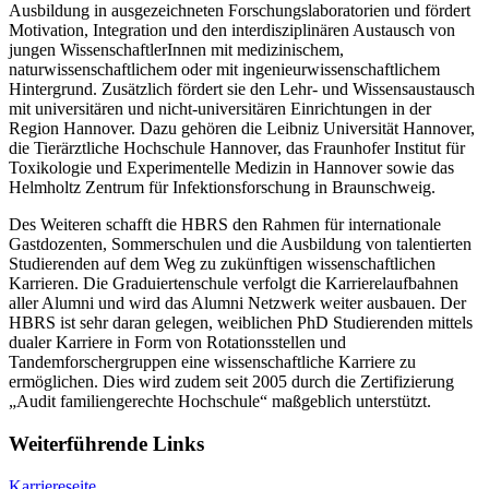
Ausbildung in ausgezeichneten Forschungslaboratorien und fördert
Motivation, Integration und den interdisziplinären Austausch von
jungen WissenschaftlerInnen mit medizinischem,
naturwissenschaftlichem oder mit ingenieurwissenschaftlichem
Hintergrund. Zusätzlich fördert sie den Lehr- und Wissensaustausch
mit universitären und nicht-universitären Einrichtungen in der
Region Hannover. Dazu gehören die Leibniz Universität Hannover,
die Tierärztliche Hochschule Hannover, das Fraunhofer Institut für
Toxikologie und Experimentelle Medizin in Hannover sowie das
Helmholtz Zentrum für Infektionsforschung in Braunschweig.
Des Weiteren schafft die HBRS den Rahmen für internationale
Gastdozenten, Sommerschulen und die Ausbildung von talentierten
Studierenden auf dem Weg zu zukünftigen wissenschaftlichen
Karrieren. Die Graduiertenschule verfolgt die Karrierelaufbahnen
aller Alumni und wird das Alumni Netzwerk weiter ausbauen. Der
HBRS ist sehr daran gelegen, weiblichen PhD Studierenden mittels
dualer Karriere in Form von Rotationsstellen und
Tandemforschergruppen eine wissenschaftliche Karriere zu
ermöglichen. Dies wird zudem seit 2005 durch die Zertifizierung
„Audit familiengerechte Hochschule“ maßgeblich unterstützt.
Weiterführende Links
Karriereseite