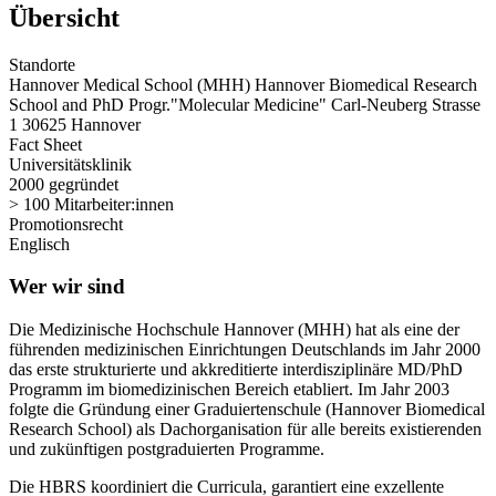
Übersicht
Standorte
Hannover Medical School (MHH) Hannover Biomedical Research
School and PhD Progr."Molecular Medicine"
Carl-Neuberg Strasse
1
30625 Hannover
Fact Sheet
Universitätsklinik
2000 gegründet
> 100 Mitarbeiter:innen
Promotionsrecht
Englisch
Wer wir sind
Die Medizinische Hochschule Hannover (MHH) hat als eine der
führenden medizinischen Einrichtungen Deutschlands im Jahr 2000
das erste strukturierte und akkreditierte interdisziplinäre MD/PhD
Programm im biomedizinischen Bereich etabliert. Im Jahr 2003
folgte die Gründung einer Graduiertenschule (Hannover Biomedical
Research School) als Dachorganisation für alle bereits existierenden
und zukünftigen postgraduierten Programme.
Die HBRS koordiniert die Curricula, garantiert eine exzellente