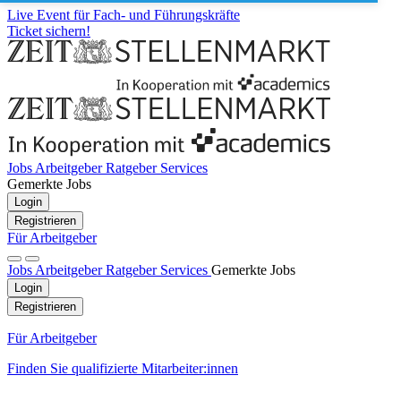
Live Event für Fach- und Führungskräfte
Ticket sichern!
Jobs
Arbeitgeber
Ratgeber
Services
Gemerkte Jobs
Login
Registrieren
Für Arbeitgeber
Jobs
Arbeitgeber
Ratgeber
Services
Gemerkte Jobs
Login
Registrieren
Für Arbeitgeber
Finden Sie qualifizierte Mitarbeiter:innen