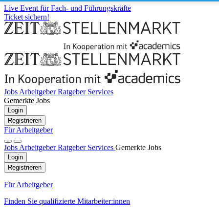
Live Event für Fach- und Führungskräfte
Ticket sichern!
Jobs
Arbeitgeber
Ratgeber
Services
Gemerkte Jobs
Login
Registrieren
Für Arbeitgeber
Jobs
Arbeitgeber
Ratgeber
Services
Gemerkte Jobs
Login
Registrieren
Für Arbeitgeber
Finden Sie qualifizierte Mitarbeiter:innen