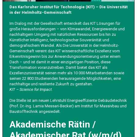
Das Karlsruher Institut für Technologie (KIT) – Die Universität
in der Helmholtz-Gemeinschaft
Im Dialog mit der Gesellschaft entwickelt das KIT Lösungen für
große Herausforderungen – von Klimawandel, Energiewende und
nachhaltigem Umgang mit natürlichen Ressourcen bis hin zu
Künstlicher Intelligenz, technologischer Souveränität und
demografischem Wandel. Als Die Universität in der Helmholtz-
Gemeinschaft vereint das KIT wissenschaftliche Exzellenz vom
Erkenntnisgewinn bis zur Anwendungsorientierung unter einem
Dach – und ist damit in einer einzigartigen Position, diese
Transformation voranzutreiben. Damit bietet das KIT als
Exzellenzuniversität seinen mehr als 10 000 Mitarbeitenden sowie
seinen 22 800 Studierenden herausragende Möglichkeiten, eine
nachhaltige und resiliente Zukunft zu gestalten.
KIT – Science for Impact.
Die Stelle ist am neuen Lehrstuhl Energieeffiziente Gebäudetechnik
(Prof. Dr.-Ing. Lamia Messari-Becker) am Institut für Massivbau und
Baustofftechnik angesiedelt.
Akademische Rätin /
Akademischer Rat
(w/m/d)