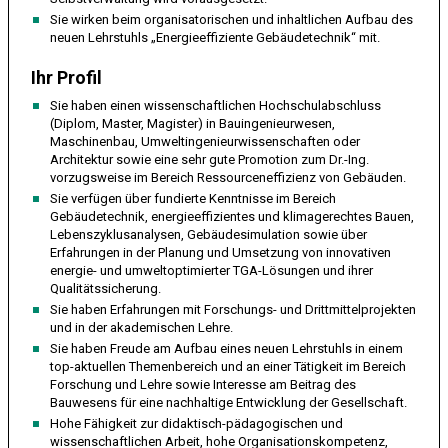
Sie wirken beim organisatorischen und inhaltlichen Aufbau des
neuen Lehrstuhls „Energieeffiziente Gebäudetechnik“ mit.
Ihr Profil
Sie haben einen wissenschaftlichen Hochschulabschluss
(Diplom, Master, Magister) in Bauingenieurwesen,
Maschinenbau, Umweltingenieurwissenschaften oder
Architektur sowie eine sehr gute Promotion zum Dr.-Ing.
vorzugsweise im Bereich Ressourceneffizienz von Gebäuden.
Sie verfügen über fundierte Kenntnisse im Bereich
Gebäudetechnik, energieeffizientes und klimagerechtes Bauen,
Lebenszyklusanalysen, Gebäudesimulation sowie über
Erfahrungen in der Planung und Umsetzung von innovativen
energie- und umweltoptimierter TGA-Lösungen und ihrer
Qualitätssicherung.
Sie haben Erfahrungen mit Forschungs- und Drittmittelprojekten
und in der akademischen Lehre.
Sie haben Freude am Aufbau eines neuen Lehrstuhls in einem
top-aktuellen Themenbereich und an einer Tätigkeit im Bereich
Forschung und Lehre sowie Interesse am Beitrag des
Bauwesens für eine nachhaltige Entwicklung der Gesellschaft.
Hohe Fähigkeit zur didaktisch-pädagogischen und
wissenschaftlichen Arbeit, hohe Organisationskompetenz,