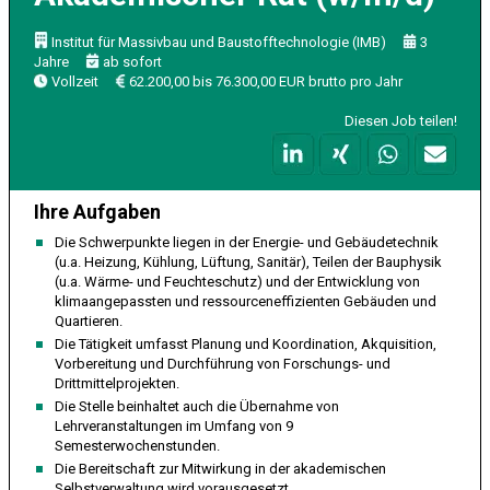
Institut für Massivbau und Baustofftechnologie (IMB)
3
Jahre
ab sofort
Vollzeit
62.200,00 bis 76.300,00 EUR brutto pro Jahr
Diesen Job teilen!
Ihre Aufgaben
Die Schwerpunkte liegen in der Energie- und Gebäudetechnik
(u.a. Heizung, Kühlung, Lüftung, Sanitär), Teilen der Bauphysik
(u.a. Wärme- und Feuchteschutz) und der Entwicklung von
klimaangepassten und ressourceneffizienten Gebäuden und
Quartieren.
Die Tätigkeit umfasst Planung und Koordination, Akquisition,
Vorbereitung und Durchführung von Forschungs- und
Drittmittelprojekten.
Die Stelle beinhaltet auch die Übernahme von
Lehrveranstaltungen im Umfang von 9
Semesterwochenstunden.
Die Bereitschaft zur Mitwirkung in der akademischen
Selbstverwaltung wird vorausgesetzt.