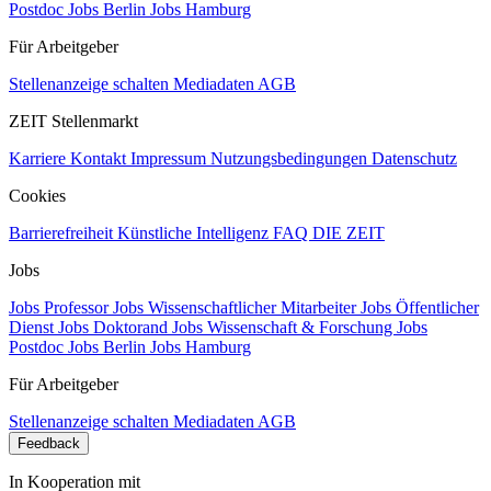
Postdoc
Jobs Berlin
Jobs Hamburg
Für Arbeitgeber
Stellenanzeige schalten
Mediadaten
AGB
ZEIT Stellenmarkt
Karriere
Kontakt
Impressum
Nutzungsbedingungen
Datenschutz
Cookies
Barrierefreiheit
Künstliche Intelligenz
FAQ
DIE ZEIT
Jobs
Jobs Professor
Jobs Wissenschaftlicher Mitarbeiter
Jobs Öffentlicher
Dienst
Jobs Doktorand
Jobs Wissenschaft & Forschung
Jobs
Postdoc
Jobs Berlin
Jobs Hamburg
Für Arbeitgeber
Stellenanzeige schalten
Mediadaten
AGB
Feedback
In Kooperation mit