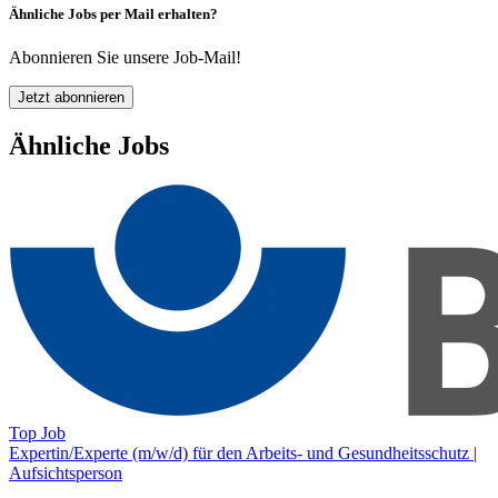
Ähnliche Jobs per Mail erhalten?
Abonnieren Sie unsere Job-Mail!
Jetzt abonnieren
Ähnliche Jobs
Top Job
Expertin/Experte (m/w/d) für den Arbeits- und Gesundheitsschutz |
Aufsichtsperson