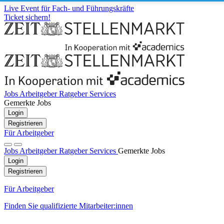
Live Event für Fach- und Führungskräfte
Ticket sichern!
Jobs
Arbeitgeber
Ratgeber
Services
Gemerkte Jobs
Login
Registrieren
Für Arbeitgeber
Jobs
Arbeitgeber
Ratgeber
Services
Gemerkte Jobs
Login
Registrieren
Für Arbeitgeber
Finden Sie qualifizierte Mitarbeiter:innen