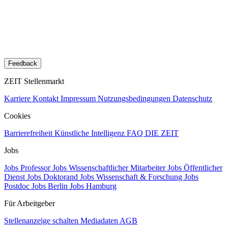
Feedback
ZEIT Stellenmarkt
Karriere
Kontakt
Impressum
Nutzungsbedingungen
Datenschutz
Cookies
Barrierefreiheit
Künstliche Intelligenz
FAQ
DIE ZEIT
Jobs
Jobs Professor
Jobs Wissenschaftlicher Mitarbeiter
Jobs Öffentlicher
Dienst
Jobs Doktorand
Jobs Wissenschaft & Forschung
Jobs
Postdoc
Jobs Berlin
Jobs Hamburg
Für Arbeitgeber
Stellenanzeige schalten
Mediadaten
AGB