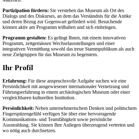
Partizipation fördern:
Sie verstehen das Museum als Ort des
Dialogs und des Diskurses, an dem das Verständnis für die Antike
und deren Bezug zur Gegenwart gefördert wird. Besuchende
können aktiv am Programm teilhaben und sich einbringen.
Programm gestalten:
Es gelingt Ihnen, mit einem innovativen
Programm, zeitgemässen Wechselausstellungen und einer
integrativen Vermittlung sowohl das treue Stammpublikum als auch
neue Zielgruppen für das Museum zu begeistern.
Ihr Profil
Erfahrung:
Für diese anspruchsvolle Aufgabe suchen wir eine
Persönlichkeit mit ausgewiesener internationaler Vernetzung und
Führungserfahrung in einem archäologischen Museum oder einer
vergleichbaren kulturellen Institution.
Persönlichkeit:
Neben unternehmerischem Denken und politischem
Fingerspitzengefühl verfügen Sie über eine hervorragende
Kommunikations- und Teamfähigkeit sowie persönliche
Ausstrahlung. Sie können Ihre Anliegen überzeugend vertreten und
wo nötig auch durchsetzen.