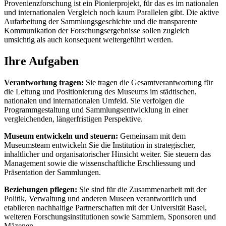
Provenienzforschung ist ein Pionierprojekt, für das es im nationalen
und internationalen Vergleich noch kaum Parallelen gibt. Die aktive
Aufarbeitung der Sammlungsgeschichte und die transparente
Kommunikation der Forschungsergebnisse sollen zugleich
umsichtig als auch konsequent weitergeführt werden.
Ihre Aufgaben
Verantwortung tragen:
Sie tragen die Gesamtverantwortung für
die Leitung und Positionierung des Museums im städtischen,
nationalen und internationalen Umfeld. Sie verfolgen die
Programmgestaltung und Sammlungsentwicklung in einer
vergleichenden, längerfristigen Perspektive.
Museum entwickeln und steuern:
Gemeinsam mit dem
Museumsteam entwickeln Sie die Institution in strategischer,
inhaltlicher und organisatorischer Hinsicht weiter. Sie steuern das
Management sowie die wissenschaftliche Erschliessung und
Präsentation der Sammlungen.
Beziehungen pflegen:
Sie sind für die Zusammenarbeit mit der
Politik, Verwaltung und anderen Museen verantwortlich und
etablieren nachhaltige Partnerschaften mit der Universität Basel,
weiteren Forschungsinstitutionen sowie Sammlern, Sponsoren und
Mäzenen.