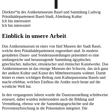
Direktor*in des Antikenmuseum Basel und Sammlung Ludwig
Präsidialdepartement Basel-Stadt, Abteilung Kultur
Ich bin interessiert
Ich bin interessiert
Einblick in unsere Arbeit
Das Antikenmuseum ist eines von fünf Museen der Stadt Basel,
welche dem Präsidialdepartement zugeordnet sind. In modern
gestalteten Dauer- und Sonderausstellungen präsentiert es eine
umfangreiche und herausragende Sammlung ägyptischer,
griechischer, italischer, etruskischer und römischer Kunstwerke. Das
Antikenmuseum ist das einzige Museum der Schweiz, das sich ganz
der antiken Kultur und Kunst des Mittelmeerraums widmet. Damit
leistet es einen wichtigen Beitrag zum Kulturpanorama Basels und
macht erlebbar, welchen Einfluss die Antike noch heute auf die
westliche Welt hat.
In den vergangenen Jahren wurde die Dauerausstellung schrittweise
erneuert, dabei wurden insbesondere auch die Bildung und
Vermittlung, ebenso wie die Sammlungsgeschichte und die
Provenienzforschung in die Präsentation integriert. Die