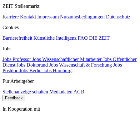
ZEIT Stellenmarkt
Karriere
Kontakt
Impressum
Nutzungsbedingungen
Datenschutz
Cookies
Barrierefreiheit
Künstliche Intelligenz
FAQ
DIE ZEIT
Jobs
Jobs Professor
Jobs Wissenschaftlicher Mitarbeiter
Jobs Öffentlicher
Dienst
Jobs Doktorand
Jobs Wissenschaft & Forschung
Jobs
Postdoc
Jobs Berlin
Jobs Hamburg
Für Arbeitgeber
Stellenanzeige schalten
Mediadaten
AGB
Feedback
In Kooperation mit