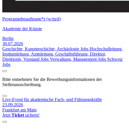
Programmbeauftragte*r (w/m/d)
Akademie der Künste
Berlin
30.07.2026
Geschichte, Kunstgeschichte, Archäologie Jobs
Hochschulleitung,
Institutsleitung, Amtsleitung, Geschäftsführung, Direktor,
Direktorin, Vorstand Jobs
Verwaltung, Management Jobs
Schweiz
Jobs
Bitte entnehmen Sie die Bewerbungsinformationen der
Stellenausschreibung.
Live-Event für akademische Fach- und Führungskräfte
23.09.2026
Frankfurt am Main
Jetzt
Ticket
sichern!