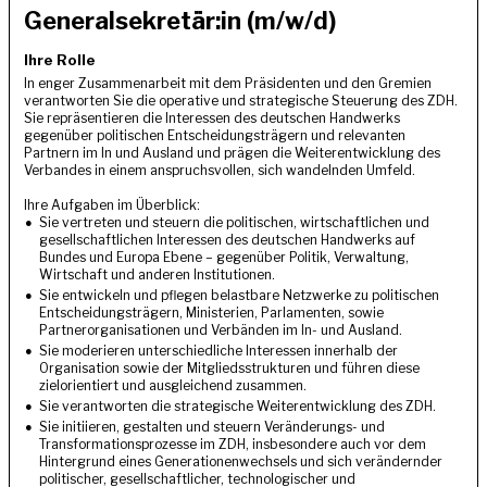
Generalsekretär:in (m/w/d)
Ihre Rolle
In enger Zusammenarbeit mit dem Präsidenten und den Gremien
verantworten Sie die operative und strategische Steuerung des ZDH.
Sie repräsentieren die Interessen des deutschen Handwerks
gegenüber politischen Entscheidungsträgern und relevanten
Partnern im In und Ausland und prägen die Weiterentwicklung des
Verbandes in einem anspruchsvollen, sich wandelnden Umfeld.
Ihre Aufgaben im Überblick:
Sie vertreten und steuern die politischen, wirtschaftlichen und
gesellschaftlichen Interessen des deutschen Handwerks auf
Bundes und Europa Ebene – gegenüber Politik, Verwaltung,
Wirtschaft und anderen Institutionen.
Sie entwickeln und pflegen belastbare Netzwerke zu politischen
Entscheidungsträgern, Ministerien, Parlamenten, sowie
Partnerorganisationen und Verbänden im In- und Ausland.
Sie moderieren unterschiedliche Interessen innerhalb der
Organisation sowie der Mitgliedsstrukturen und führen diese
zielorientiert und ausgleichend zusammen.
Sie verantworten die strategische Weiterentwicklung des ZDH.
Sie initiieren, gestalten und steuern Veränderungs- und
Transformationsprozesse im ZDH, insbesondere auch vor dem
Hintergrund eines Generationenwechsels und sich verändernder
politischer, gesellschaftlicher, technologischer und