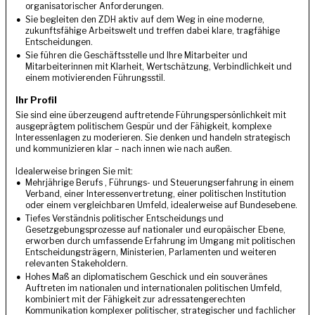
organisatorischer Anforderungen.
Sie begleiten den ZDH aktiv auf dem Weg in eine moderne,
zukunftsfähige Arbeitswelt und treffen dabei klare, tragfähige
Entscheidungen.
Sie führen die Geschäftsstelle und Ihre Mitarbeiter und
Mitarbeiterinnen mit Klarheit, Wertschätzung, Verbindlichkeit und
einem motivierenden Führungsstil.
Ihr Profil
Sie sind eine überzeugend auftretende Führungspersönlichkeit mit
ausgeprägtem politischem Gespür und der Fähigkeit, komplexe
Interessenlagen zu moderieren. Sie denken und handeln strategisch
und kommunizieren klar – nach innen wie nach außen.
Idealerweise bringen Sie mit:
Mehrjährige Berufs , Führungs- und Steuerungserfahrung in einem
Verband, einer Interessenvertretung, einer politischen Institution
oder einem vergleichbaren Umfeld, idealerweise auf Bundesebene.
Tiefes Verständnis politischer Entscheidungs und
Gesetzgebungsprozesse auf nationaler und europäischer Ebene,
erworben durch umfassende Erfahrung im Umgang mit politischen
Entscheidungsträgern, Ministerien, Parlamenten und weiteren
relevanten Stakeholdern.
Hohes Maß an diplomatischem Geschick und ein souveränes
Auftreten im nationalen und internationalen politischen Umfeld,
kombiniert mit der Fähigkeit zur adressatengerechten
Kommunikation komplexer politischer, strategischer und fachlicher