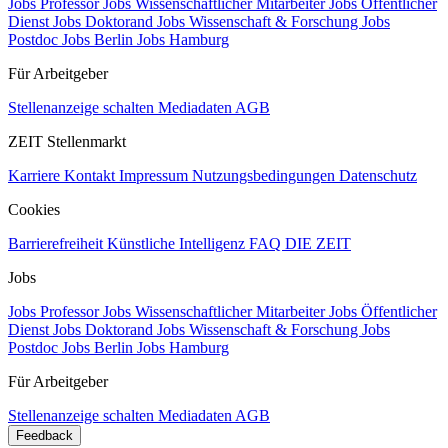
Jobs Professor
Jobs Wissenschaftlicher Mitarbeiter
Jobs Öffentlicher
Dienst
Jobs Doktorand
Jobs Wissenschaft & Forschung
Jobs
Postdoc
Jobs Berlin
Jobs Hamburg
Für Arbeitgeber
Stellenanzeige schalten
Mediadaten
AGB
ZEIT Stellenmarkt
Karriere
Kontakt
Impressum
Nutzungsbedingungen
Datenschutz
Cookies
Barrierefreiheit
Künstliche Intelligenz
FAQ
DIE ZEIT
Jobs
Jobs Professor
Jobs Wissenschaftlicher Mitarbeiter
Jobs Öffentlicher
Dienst
Jobs Doktorand
Jobs Wissenschaft & Forschung
Jobs
Postdoc
Jobs Berlin
Jobs Hamburg
Für Arbeitgeber
Stellenanzeige schalten
Mediadaten
AGB
Feedback