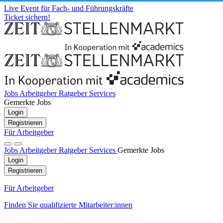
Live Event für Fach- und Führungskräfte
Ticket sichern!
Jobs
Arbeitgeber
Ratgeber
Services
Gemerkte Jobs
Login
Registrieren
Für Arbeitgeber
Jobs
Arbeitgeber
Ratgeber
Services
Gemerkte Jobs
Login
Registrieren
Für Arbeitgeber
Finden Sie qualifizierte Mitarbeiter:innen