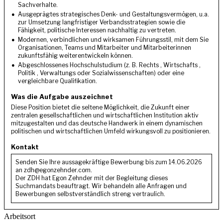
Sachverhalte.
Ausgeprägtes strategisches Denk- und Gestaltungsvermögen, u.a.
zur Umsetzung langfristiger Verbandsstrategien sowie die
Fähigkeit, politische Interessen nachhaltig zu vertreten.
Modernen, verbindlichen und wirksamen Führungsstil, mit dem Sie
Organisationen, Teams und Mitarbeiter und Mitarbeiterinnen
zukunftsfähig weiterentwickeln können.
Abgeschlossenes Hochschulstudium (z. B. Rechts , Wirtschafts ,
Politik , Verwaltungs oder Sozialwissenschaften) oder eine
vergleichbare Qualifikation.
Was die Aufgabe auszeichnet
Diese Position bietet die seltene Möglichkeit, die Zukunft einer
zentralen gesellschaftlichen und wirtschaftlichen Institution aktiv
mitzugestalten und das deutsche Handwerk in einem dynamischen
politischen und wirtschaftlichen Umfeld wirkungsvoll zu positionieren.
Kontakt
Senden Sie Ihre aussagekräftige Bewerbung bis zum 14.06.2026
an
zdh@egonzehnder.com
.
Der ZDH hat Egon Zehnder mit der Begleitung dieses
Suchmandats beauftragt. Wir behandeln alle Anfragen und
Bewerbungen selbstverständlich streng vertraulich.
Arbeitsort