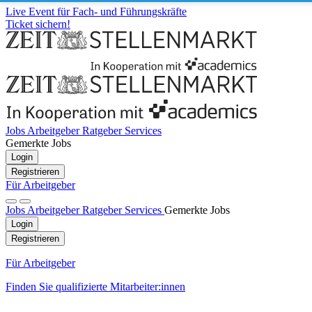
Live Event für Fach- und Führungskräfte
Ticket sichern!
Jobs
Arbeitgeber
Ratgeber
Services
Gemerkte Jobs
Login
Registrieren
Für Arbeitgeber
Jobs
Arbeitgeber
Ratgeber
Services
Gemerkte Jobs
Login
Registrieren
Für Arbeitgeber
Finden Sie qualifizierte Mitarbeiter:innen