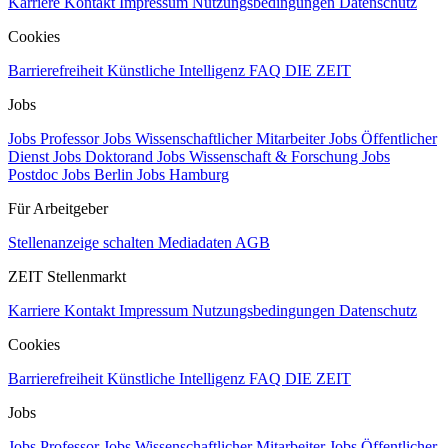
Karriere
Kontakt
Impressum
Nutzungsbedingungen
Datenschutz
Cookies
Barrierefreiheit
Künstliche Intelligenz
FAQ
DIE ZEIT
Jobs
Jobs Professor
Jobs Wissenschaftlicher Mitarbeiter
Jobs Öffentlicher
Dienst
Jobs Doktorand
Jobs Wissenschaft & Forschung
Jobs
Postdoc
Jobs Berlin
Jobs Hamburg
Für Arbeitgeber
Stellenanzeige schalten
Mediadaten
AGB
ZEIT Stellenmarkt
Karriere
Kontakt
Impressum
Nutzungsbedingungen
Datenschutz
Cookies
Barrierefreiheit
Künstliche Intelligenz
FAQ
DIE ZEIT
Jobs
Jobs Professor
Jobs Wissenschaftlicher Mitarbeiter
Jobs Öffentlicher