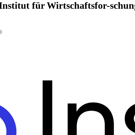
z-Institut für Wirtschaftsfor-sch
)