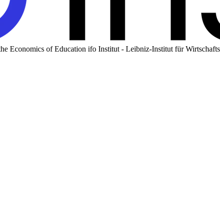
or the Economics of Education
ifo Institut - Leibniz-Institut für Wirtsch