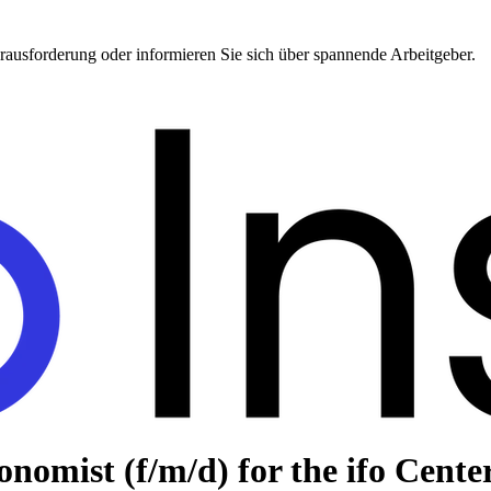
erausforderung oder informieren Sie sich über spannende Arbeitgeber.
onomist (f/m/d) for the ifo Cente