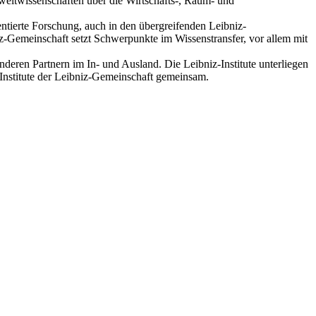
weltwissenschaften über die Wirtschafts-, Raum- und
ntierte Forschung, auch in den übergreifenden Leibniz-
iz-Gemeinschaft setzt Schwerpunkte im Wissenstransfer, vor allem mit
eren Partnern im In- und Ausland. Die Leibniz-Institute unterliegen
Institute der Leibniz-Gemeinschaft gemeinsam.