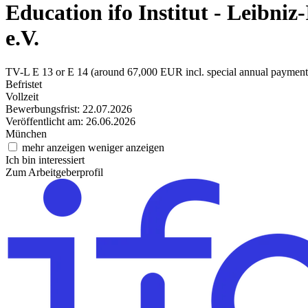
Education
ifo Institut - Leibni
e.V.
TV-L E 13 or E 14 (around 67,000 EUR incl. special annual payment
Befristet
Vollzeit
Bewerbungsfrist: 22.07.2026
Veröffentlicht am: 26.06.2026
München
mehr anzeigen
weniger anzeigen
Ich bin interessiert
Zum Arbeitgeberprofil