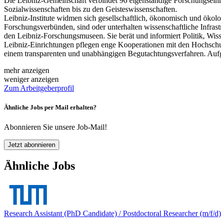
Die Leibniz-Gemeinschaft verbindet 96 eigenständige Forschungseinr
Sozialwissenschaften bis zu den Geisteswissenschaften.
Leibniz-Institute widmen sich gesellschaftlich, ökonomisch und ökol
Forschungsverbünden, sind oder unterhalten wissenschaftliche Infrast
den Leibniz-Forschungsmuseen. Sie berät und informiert Politik, Wisse
Leibniz-Einrichtungen pflegen enge Kooperationen mit den Hochschule
einem transparenten und unabhängigen Begutachtungsverfahren. Aufg
mehr anzeigen
weniger anzeigen
Zum Arbeitgeberprofil
Ähnliche Jobs per Mail erhalten?
Abonnieren Sie unsere Job-Mail!
Jetzt abonnieren
Ähnliche Jobs
Research Assistant (PhD Candidate) / Postdoctoral Researcher (m/f/d) 