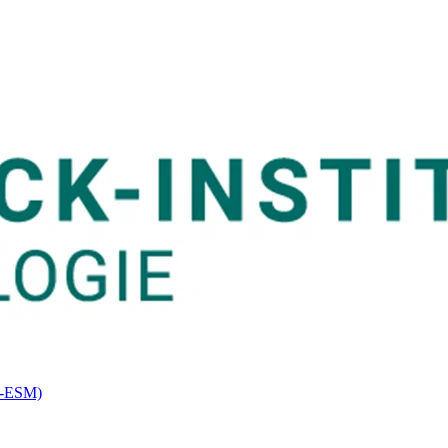
RS-ESM)