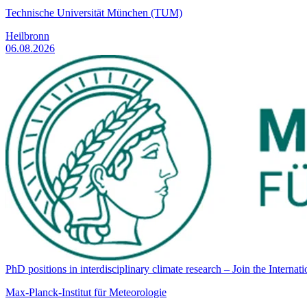
Technische Universität München (TUM)
Heilbronn
06.08.2026
PhD positions in interdisciplinary climate research – Join the Int
Max-Planck-Institut für Meteorologie