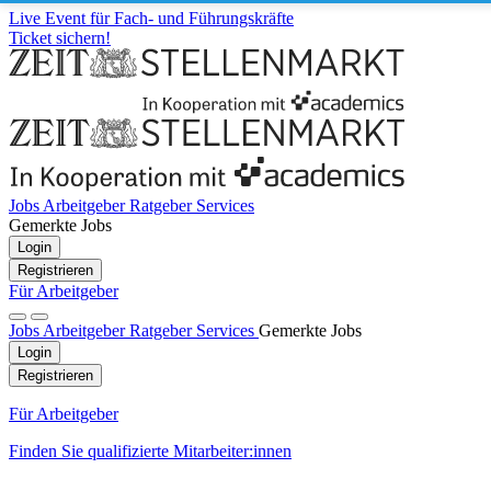
Live Event für Fach- und Führungskräfte
Ticket sichern!
Jobs
Arbeitgeber
Ratgeber
Services
Gemerkte Jobs
Login
Registrieren
Für Arbeitgeber
Jobs
Arbeitgeber
Ratgeber
Services
Gemerkte Jobs
Login
Registrieren
Für Arbeitgeber
Finden Sie qualifizierte Mitarbeiter:innen