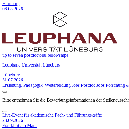
Hamburg
06.08.2026
up to seven postdoctoral fellowships
Leuphana Universität Lüneburg
Lüneburg
31.07.2026
Erziehung, Pädagogik, Weiterbildung Jobs
Postdoc Jobs
Forschung &
Bitte entnehmen Sie die Bewerbungsinformationen der Stellenaussch
Live-Event für akademische Fach- und Führungskräfte
23.09.2026
Frankfurt am Main