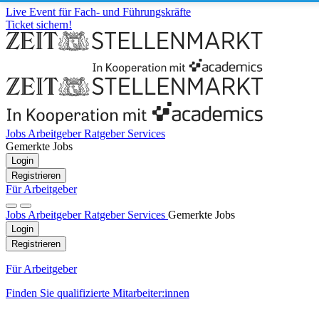
Live Event für Fach- und Führungskräfte
Ticket sichern!
Jobs
Arbeitgeber
Ratgeber
Services
Gemerkte Jobs
Login
Registrieren
Für Arbeitgeber
Jobs
Arbeitgeber
Ratgeber
Services
Gemerkte Jobs
Login
Registrieren
Für Arbeitgeber
Finden Sie qualifizierte Mitarbeiter:innen