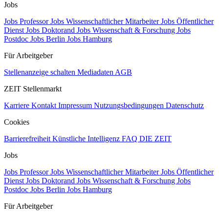
Jobs
Jobs Professor
Jobs Wissenschaftlicher Mitarbeiter
Jobs Öffentlicher
Dienst
Jobs Doktorand
Jobs Wissenschaft & Forschung
Jobs
Postdoc
Jobs Berlin
Jobs Hamburg
Für Arbeitgeber
Stellenanzeige schalten
Mediadaten
AGB
ZEIT Stellenmarkt
Karriere
Kontakt
Impressum
Nutzungsbedingungen
Datenschutz
Cookies
Barrierefreiheit
Künstliche Intelligenz
FAQ
DIE ZEIT
Jobs
Jobs Professor
Jobs Wissenschaftlicher Mitarbeiter
Jobs Öffentlicher
Dienst
Jobs Doktorand
Jobs Wissenschaft & Forschung
Jobs
Postdoc
Jobs Berlin
Jobs Hamburg
Für Arbeitgeber