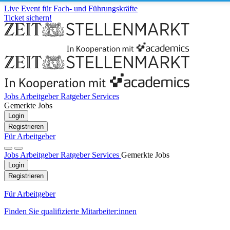
Live Event für Fach- und Führungskräfte
Ticket sichern!
Jobs
Arbeitgeber
Ratgeber
Services
Gemerkte Jobs
Login
Registrieren
Für Arbeitgeber
Jobs
Arbeitgeber
Ratgeber
Services
Gemerkte Jobs
Login
Registrieren
Für Arbeitgeber
Finden Sie qualifizierte Mitarbeiter:innen