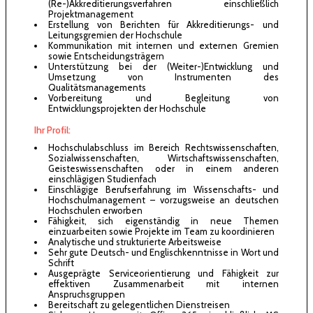
(Re-)Akkreditierungsverfahren einschließlich
Projektmanagement
Erstellung von Berichten für Akkreditierungs- und
Leitungsgremien der Hochschule
Kommunikation mit internen und externen Gremien
sowie Entscheidungsträgern
Unterstützung bei der (Weiter-)Entwicklung und
Umsetzung von Instrumenten des
Qualitätsmanagements
Vorbereitung und Begleitung von
Entwicklungsprojekten der Hochschule
Ihr Profil:
Hochschulabschluss im Bereich Rechtswissenschaften,
Sozialwissenschaften, Wirtschaftswissenschaften,
Geisteswissenschaften oder in einem anderen
einschlägigen Studienfach
Einschlägige Berufserfahrung im Wissenschafts- und
Hochschulmanagement – vorzugsweise an deutschen
Hochschulen erworben
Fähigkeit, sich eigenständig in neue Themen
einzuarbeiten sowie Projekte im Team zu koordinieren
Analytische und strukturierte Arbeitsweise
Sehr gute Deutsch- und Englischkenntnisse in Wort und
Schrift
Ausgeprägte Serviceorientierung und Fähigkeit zur
effektiven Zusammenarbeit mit internen
Anspruchsgruppen
Bereitschaft zu gelegentlichen Dienstreisen