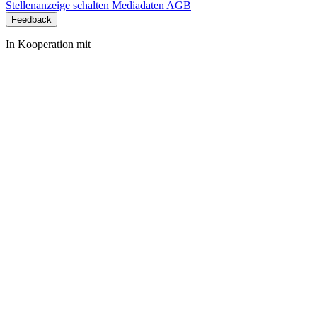
Stellenanzeige schalten
Mediadaten
AGB
Feedback
In Kooperation mit