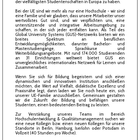
der vielfältigsten Studentenschaften in Europa zu haben.
Bei der UE sind wir mehr als nur eine Hochschule - wir sind
eine Familie und wir glauben, dass unsere Mitarbeiter unser
wertvollstes Gut sind, und wir verpflichten uns, eine
unterstützende und integrative Arbeitsumgebung zu
schaffen, in der sich jeder entfalten kann. Als Teil des
Global University Systems (GUS)-Netzwerks bieten wir ein
breites Spektrum an beruflichen
Entwicklungsmöglichkeiten, darunter Bachelor- und
Masterstudiengänge, Sprachkurse und
Weiterbildungsangebote. Mit rund 174.000 Studierenden
an 31 Einrichtungen weltweit bietet GUS ein
unvergleichliches internationales Netzwerk für Lernen und
Zusammenarbeit.
Wenn Sie sich für Bildung begeistern und sich einer
dynamischen und innovativen Institution anschließen
möchten, die Wert auf Vielfalt, didaktische Exzellenz und
Praxisnähe legt, dann laden wir Sie noch heute ein, sich
unserer UE-Familie anzuschließen. Gemeinsam gestalten
wir die Zukunft der Bildung und befähigen unsere
Studenten, einen bedeutenden Beitrag zu leisten.
Zur Verstärkung unseres Teams im Bereich
Hochschulentwicklung & Qualitätsmanagement suchen wir
eine neue Kollegin bzw. einen neuen Kollegen für unsere
Standorte in Berlin, Hamburg, Iserlohn oder Potsdam in
Vollzeit
(40 Stunden
pro Woche).