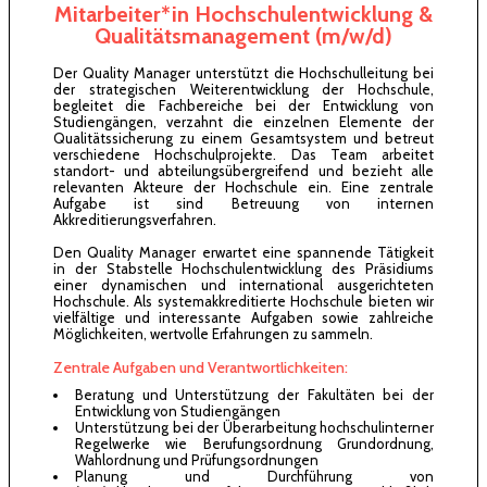
Mitarbeiter*in Hochschulentwicklung &
Qualitätsmanagement (m/w/d)
Der Quality Manager unterstützt die Hochschulleitung bei
der strategischen Weiterentwicklung der Hochschule,
begleitet die Fachbereiche bei der Entwicklung von
Studiengängen, verzahnt die einzelnen Elemente der
Qualitätssicherung zu einem Gesamtsystem und betreut
verschiedene Hochschulprojekte. Das Team arbeitet
standort- und abteilungsübergreifend und bezieht alle
relevanten Akteure der Hochschule ein. Eine zentrale
Aufgabe ist sind Betreuung von internen
Akkreditierungsverfahren.
Den Quality Manager erwartet eine spannende Tätigkeit
in der Stabstelle Hochschulentwicklung des Präsidiums
einer dynamischen und international ausgerichteten
Hochschule. Als systemakkreditierte Hochschule bieten wir
vielfältige und interessante Aufgaben sowie zahlreiche
Möglichkeiten, wertvolle Erfahrungen zu sammeln.
Zentrale Aufgaben und Verantwortlichkeiten:
Beratung und Unterstützung der Fakultäten bei der
Entwicklung von Studiengängen
Unterstützung bei der Überarbeitung hochschulinterner
Regelwerke wie Berufungsordnung Grundordnung,
Wahlordnung und Prüfungsordnungen
Planung und Durchführung von