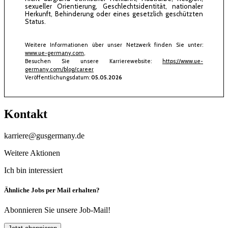
sexueller Orientierung, Geschlechtsidentität, nationaler
Herkunft, Behinderung oder eines gesetzlich geschützten
Status.
Weitere Informationen über unser Netzwerk finden Sie unter:
www.ue-germany.com
,
Besuchen Sie unsere Karrierewebsite:
https://www.ue-
germany.com/blog/career
Veröffentlichungsdatum:
05.05.2026
Kontakt
karriere@gusgermany.de
Weitere Aktionen
Ich bin interessiert
Ähnliche Jobs per Mail erhalten?
Abonnieren Sie unsere Job-Mail!