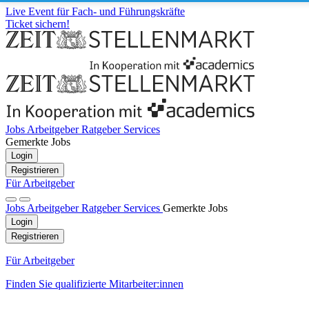
Live Event für Fach- und Führungskräfte
Ticket sichern!
Jobs
Arbeitgeber
Ratgeber
Services
Gemerkte Jobs
Login
Registrieren
Für Arbeitgeber
Jobs
Arbeitgeber
Ratgeber
Services
Gemerkte Jobs
Login
Registrieren
Für Arbeitgeber
Finden Sie qualifizierte Mitarbeiter:innen