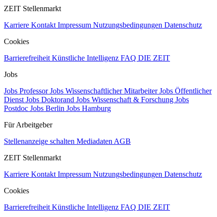
ZEIT Stellenmarkt
Karriere
Kontakt
Impressum
Nutzungsbedingungen
Datenschutz
Cookies
Barrierefreiheit
Künstliche Intelligenz
FAQ
DIE ZEIT
Jobs
Jobs Professor
Jobs Wissenschaftlicher Mitarbeiter
Jobs Öffentlicher
Dienst
Jobs Doktorand
Jobs Wissenschaft & Forschung
Jobs
Postdoc
Jobs Berlin
Jobs Hamburg
Für Arbeitgeber
Stellenanzeige schalten
Mediadaten
AGB
ZEIT Stellenmarkt
Karriere
Kontakt
Impressum
Nutzungsbedingungen
Datenschutz
Cookies
Barrierefreiheit
Künstliche Intelligenz
FAQ
DIE ZEIT