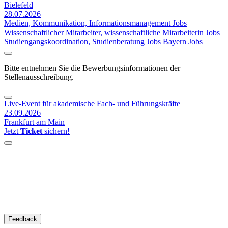
Bielefeld
28.07.2026
Medien, Kommunikation, Informationsmanagement Jobs
Wissenschaftlicher Mitarbeiter, wissenschaftliche Mitarbeiterin Jobs
Studiengangskoordination, Studienberatung Jobs
Bayern Jobs
Bitte entnehmen Sie die Bewerbungsinformationen der
Stellenausschreibung.
Live-Event für akademische Fach- und Führungskräfte
23.09.2026
Frankfurt am Main
Jetzt
Ticket
sichern!
Feedback