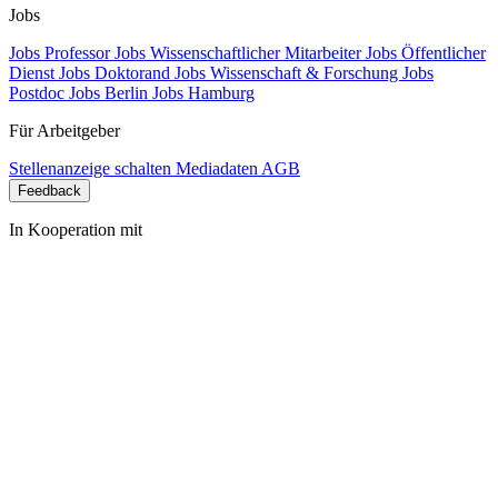
Jobs
Jobs Professor
Jobs Wissenschaftlicher Mitarbeiter
Jobs Öffentlicher
Dienst
Jobs Doktorand
Jobs Wissenschaft & Forschung
Jobs
Postdoc
Jobs Berlin
Jobs Hamburg
Für Arbeitgeber
Stellenanzeige schalten
Mediadaten
AGB
Feedback
In Kooperation mit