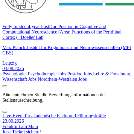
Fully funded 4-year PostDoc Position in Cognitive and
Computational Neuroscience (Area: Functions of the Perirhinal
Cortex) - Doeller Lab
Max-Planck-Institut für Kognitions- und Neurowissenschaften (MPI
CBS)
Leipzig
03.08.2026
Psychologie, Psychotherapie Jobs
Postdoc Jobs
Lehre & Forschung,
Wissenschaft Jobs
Nordrhein-Westfalen Jobs
Bitte entnehmen Sie die Bewerbungsinformationen der
Stellenausschreibung.
Live-Event für akademische Fach- und Führungskräfte
23.09.2026
Frankfurt am Main
Jetzt
Ticket
sichern!