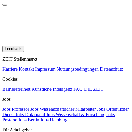
Feedback
ZEIT Stellenmarkt
Karriere
Kontakt
Impressum
Nutzungsbedingungen
Datenschutz
Cookies
Barrierefreiheit
Künstliche Intelligenz
FAQ
DIE ZEIT
Jobs
Jobs Professor
Jobs Wissenschaftlicher Mitarbeiter
Jobs Öffentlicher
Dienst
Jobs Doktorand
Jobs Wissenschaft & Forschung
Jobs
Postdoc
Jobs Berlin
Jobs Hamburg
Für Arbeitgeber