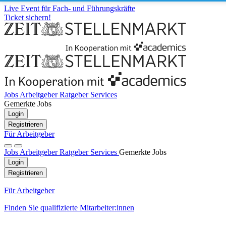
Live Event für Fach- und Führungskräfte
Ticket sichern!
Jobs
Arbeitgeber
Ratgeber
Services
Gemerkte Jobs
Login
Registrieren
Für Arbeitgeber
Jobs
Arbeitgeber
Ratgeber
Services
Gemerkte Jobs
Login
Registrieren
Für Arbeitgeber
Finden Sie qualifizierte Mitarbeiter:innen