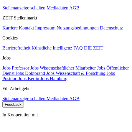
Stellenanzeige schalten
Mediadaten
AGB
ZEIT Stellenmarkt
Karriere
Kontakt
Impressum
Nutzungsbedingungen
Datenschutz
Cookies
Barrierefreiheit
Künstliche Intelligenz
FAQ
DIE ZEIT
Jobs
Jobs Professor
Jobs Wissenschaftlicher Mitarbeiter
Jobs Öffentlicher
Dienst
Jobs Doktorand
Jobs Wissenschaft & Forschung
Jobs
Postdoc
Jobs Berlin
Jobs Hamburg
Für Arbeitgeber
Stellenanzeige schalten
Mediadaten
AGB
Feedback
In Kooperation mit