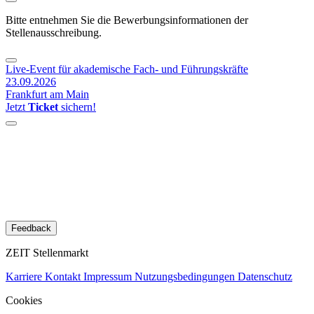
Bitte entnehmen Sie die Bewerbungsinformationen der
Stellenausschreibung.
Live-Event für akademische Fach- und Führungskräfte
23.09.2026
Frankfurt am Main
Jetzt
Ticket
sichern!
Feedback
ZEIT Stellenmarkt
Karriere
Kontakt
Impressum
Nutzungsbedingungen
Datenschutz
Cookies