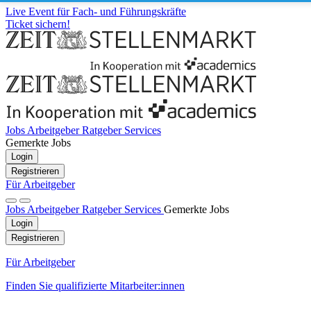
Live Event für Fach- und Führungskräfte
Ticket sichern!
Jobs
Arbeitgeber
Ratgeber
Services
Gemerkte Jobs
Login
Registrieren
Für Arbeitgeber
Jobs
Arbeitgeber
Ratgeber
Services
Gemerkte Jobs
Login
Registrieren
Für Arbeitgeber
Finden Sie qualifizierte Mitarbeiter:innen