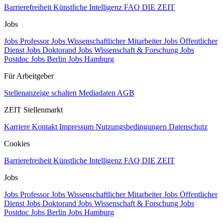
Barrierefreiheit
Künstliche Intelligenz
FAQ
DIE ZEIT
Jobs
Jobs Professor
Jobs Wissenschaftlicher Mitarbeiter
Jobs Öffentlicher
Dienst
Jobs Doktorand
Jobs Wissenschaft & Forschung
Jobs
Postdoc
Jobs Berlin
Jobs Hamburg
Für Arbeitgeber
Stellenanzeige schalten
Mediadaten
AGB
ZEIT Stellenmarkt
Karriere
Kontakt
Impressum
Nutzungsbedingungen
Datenschutz
Cookies
Barrierefreiheit
Künstliche Intelligenz
FAQ
DIE ZEIT
Jobs
Jobs Professor
Jobs Wissenschaftlicher Mitarbeiter
Jobs Öffentlicher
Dienst
Jobs Doktorand
Jobs Wissenschaft & Forschung
Jobs
Postdoc
Jobs Berlin
Jobs Hamburg