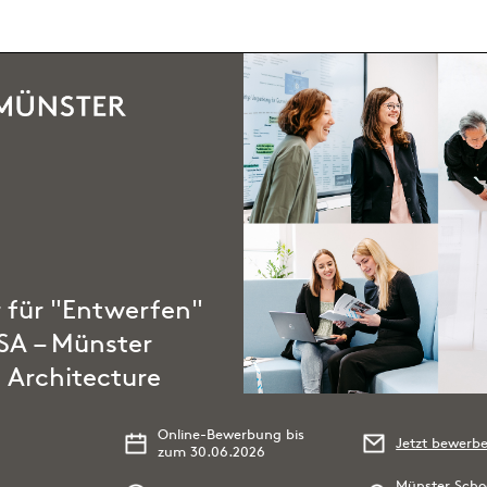
r für "Entwerfen"
SA – Münster
 Architecture
Online-Bewerbung bis
Jetzt bewerb
zum 30.06.2026
Münster Schoo