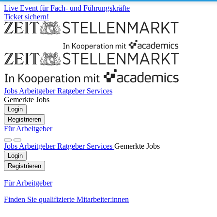
Live Event für Fach- und Führungskräfte
Ticket sichern!
Jobs
Arbeitgeber
Ratgeber
Services
Gemerkte Jobs
Login
Registrieren
Für Arbeitgeber
Jobs
Arbeitgeber
Ratgeber
Services
Gemerkte Jobs
Login
Registrieren
Für Arbeitgeber
Finden Sie qualifizierte Mitarbeiter:innen