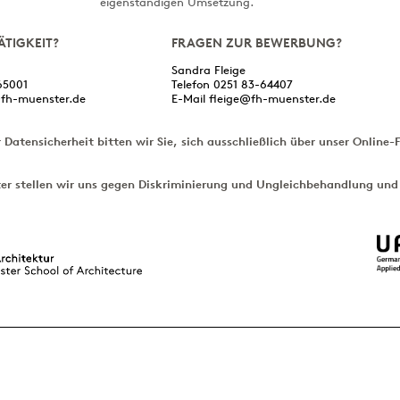
eigenständigen Umsetzung.
ÄTIGKEIT?
FRAGEN ZUR BEWERBUNG?
Sandra Fleige
65001
Telefon 0251 83-64407
h-muenster.de
E-Mail
fleige@fh-muenster.de
Datensicherheit bitten wir Sie, sich ausschließlich über unser Online-
er stellen wir uns gegen Diskriminierung und Ungleichbehandlung und