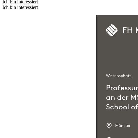
Ich bin interessiert
Ich bin interessiert
Wissenschaft
Professu
an der M
School of
Münster