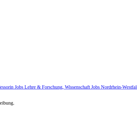
fessorin Jobs
Lehre & Forschung, Wissenschaft Jobs
Nordrhein-Westfal
reibung.