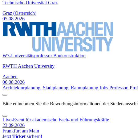
Technische Universität Graz
Graz (Österreich)
05.08.2026
W3-Universitätsprofessur Baukonstruktion
RWTH Aachen University
Aachen
06.08.2026
Architekturplanung, Stadtplanung, Raumplanung Jobs
Professor, Pro
Bitte entnehmen Sie die Bewerbungsinformationen der Stellenaussch
Live-Event für akademische Fach- und Führungskräfte
23.09.2026
Frankfurt am Main
Jetzt
Ticket
sichern!