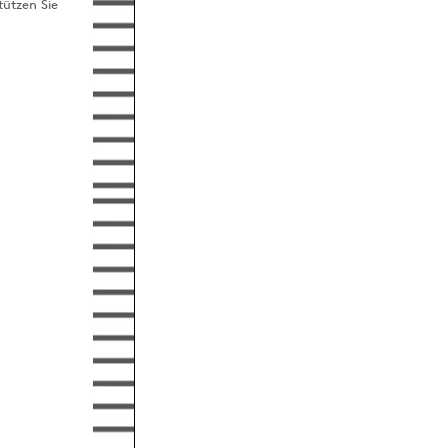
tützen Sie