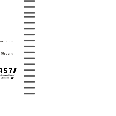
Formular
 fördern