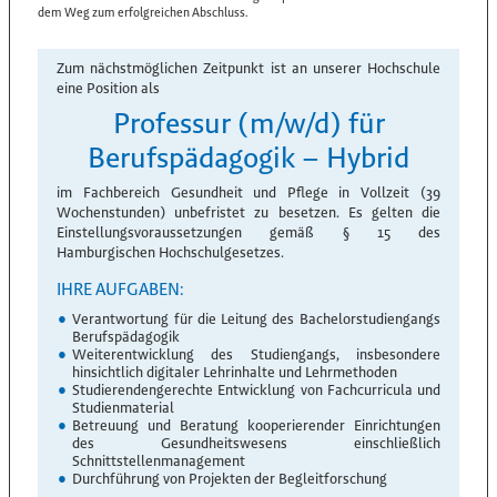
dem Weg zum erfolgreichen Abschluss.
Zum nächstmöglichen Zeitpunkt ist an unserer Hochschule
eine Position als
Professur (m/w/d) für
Berufspädagogik – Hybrid
im Fachbereich Gesundheit und Pflege in Vollzeit (39
Wochenstunden) unbefristet zu besetzen. Es gelten die
Einstellungsvoraussetzungen gemäß § 15 des
Hamburgischen Hochschulgesetzes.
IHRE AUFGABEN:
Verantwortung für die Leitung des Bachelorstudiengangs
Berufspädagogik
Weiterentwicklung des Studiengangs, insbesondere
hinsichtlich digitaler Lehrinhalte und Lehrmethoden
Studierendengerechte Entwicklung von Fachcurricula und
Studienmaterial
Betreuung und Beratung kooperierender Einrichtungen
des Gesundheitswesens einschließlich
Schnittstellenmanagement
Durchführung von Projekten der Begleitforschung