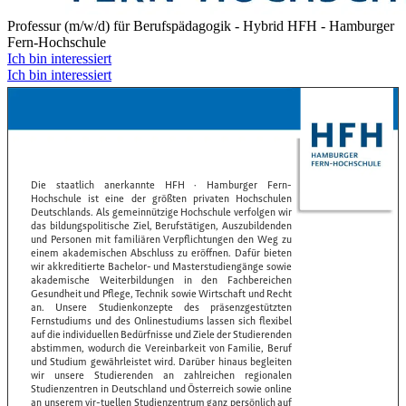
Professur (m/w/d) für Berufspädagogik - Hybrid
HFH - Hamburger
Fern-Hochschule
Ich bin interessiert
Ich bin interessiert
Die staatlich anerkannte HFH · Hamburger Fern-
Hochschule ist eine der größten privaten Hochschulen
Deutschlands. Als gemeinnützige Hochschule verfolgen wir
das bildungspolitische Ziel, Berufstätigen, Auszubildenden
und Personen mit familiären Verpflichtungen den Weg zu
einem akademischen Abschluss zu eröffnen. Dafür bieten
wir akkreditierte Bachelor- und Masterstudiengänge sowie
akademische Weiterbildungen in den Fachbereichen
Gesundheit und Pflege, Technik sowie Wirtschaft und Recht
an. Unsere Studienkonzepte des präsenzgestützten
Fernstudiums und des Onlinestudiums lassen sich flexibel
auf die individuellen Bedürfnisse und Ziele der Studierenden
abstimmen, wodurch die Vereinbarkeit von Familie, Beruf
und Studium gewährleistet wird. Darüber hinaus begleiten
wir unsere Studierenden an zahlreichen regionalen
Studienzentren in Deutschland und Österreich sowie online
an unserem vir-tuellen Studienzentrum ganz persönlich auf