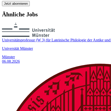
Jetzt abonnieren
Ähnliche Jobs
Universitätsprofessur (W 3) für Lateinische Philologie der Antike und 
Universität Münster
Münster
06.08.2026