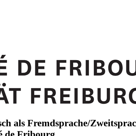
tsch als Fremdsprache/Zweitspr
té de Fribourg