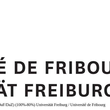
e (DaF/DaZ) (100%-80%)
Universität Freiburg / Université de Fribourg