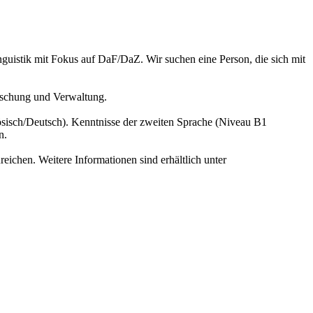
nguistik mit Fokus auf DaF/DaZ. Wir suchen eine Person, die sich mit
orschung und Verwaltung.
zösisch/Deutsch). Kenntnisse der zweiten Sprache (Niveau B1
n.
eichen. Weitere Informationen sind erhältlich unter