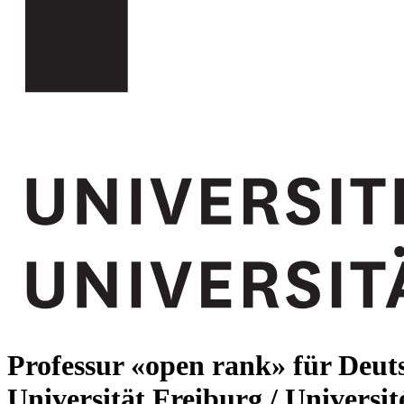
Professur «open rank» für Deu
Universität Freiburg / Universi