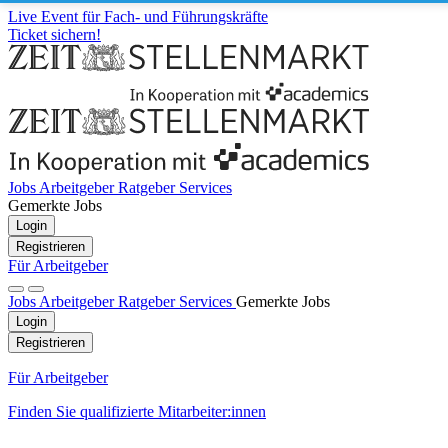
Live Event für Fach- und Führungskräfte
Ticket sichern!
Jobs
Arbeitgeber
Ratgeber
Services
Gemerkte Jobs
Login
Registrieren
Für Arbeitgeber
Jobs
Arbeitgeber
Ratgeber
Services
Gemerkte Jobs
Login
Registrieren
Für Arbeitgeber
Finden Sie qualifizierte Mitarbeiter:innen