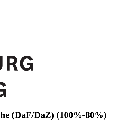
ache (DaF/DaZ) (100%-80%)