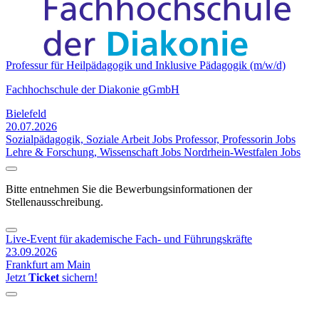
Professur für Heilpädagogik und Inklusive Pädagogik (m/w/d)
Fachhochschule der Diakonie gGmbH
Bielefeld
20.07.2026
Sozialpädagogik, Soziale Arbeit Jobs
Professor, Professorin Jobs
Lehre & Forschung, Wissenschaft Jobs
Nordrhein-Westfalen Jobs
Bitte entnehmen Sie die Bewerbungsinformationen der
Stellenausschreibung.
Live-Event für akademische Fach- und Führungskräfte
23.09.2026
Frankfurt am Main
Jetzt
Ticket
sichern!