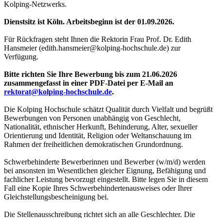
Kolping-Netzwerks.
Dienstsitz ist Köln. Arbeitsbeginn ist der 01.09.2026.
Für Rückfragen steht Ihnen die Rektorin Frau Prof. Dr. Edith
Hansmeier (edith.hansmeier@kolping-hochschule.de) zur
Verfügung.
Bitte richten Sie Ihre Bewerbung bis zum 21.06.2026
zusammengefasst in einer PDF-Datei per E-Mail an
rektorat@kolping-hochschule.de
.
Die Kolping Hochschule schätzt Qualität durch Vielfalt und begrüßt
Bewerbungen von Personen unabhängig von Geschlecht,
Nationalität, ethnischer Herkunft, Behinderung, Alter, sexueller
Orientierung und Identität, Religion oder Weltanschauung im
Rahmen der freiheitlichen demokratischen Grundordnung.
Schwerbehinderte Bewerberinnen und Bewerber (w/m/d) werden
bei ansonsten im Wesentlichen gleicher Eignung, Befähigung und
fachlicher Leistung bevorzugt eingestellt. Bitte legen Sie in diesem
Fall eine Kopie Ihres Schwerbehindertenausweises oder Ihrer
Gleichstellungsbescheinigung bei.
Die Stellenausschreibung richtet sich an alle Geschlechter. Die