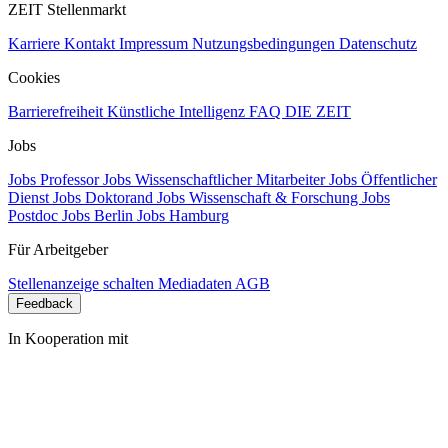
ZEIT Stellenmarkt
Karriere
Kontakt
Impressum
Nutzungsbedingungen
Datenschutz
Cookies
Barrierefreiheit
Künstliche Intelligenz
FAQ
DIE ZEIT
Jobs
Jobs Professor
Jobs Wissenschaftlicher Mitarbeiter
Jobs Öffentlicher
Dienst
Jobs Doktorand
Jobs Wissenschaft & Forschung
Jobs
Postdoc
Jobs Berlin
Jobs Hamburg
Für Arbeitgeber
Stellenanzeige schalten
Mediadaten
AGB
Feedback
In Kooperation mit