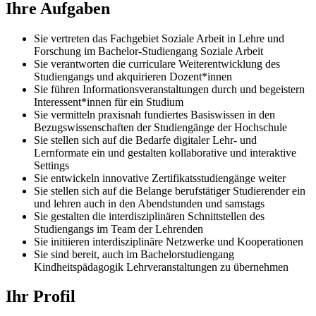
Ihre Aufgaben
Sie vertreten das Fachgebiet Soziale Arbeit in Lehre und
Forschung im Bachelor-Studiengang Soziale Arbeit
Sie verantworten die curriculare Weiterentwicklung des
Studiengangs und akquirieren Dozent*innen
Sie führen Informationsveranstaltungen durch und begeistern
Interessent*innen für ein Studium
Sie vermitteln praxisnah fundiertes Basiswissen in den
Bezugswissenschaften der Studiengänge der Hochschule
Sie stellen sich auf die Bedarfe digitaler Lehr- und
Lernformate ein und gestalten kollaborative und interaktive
Settings
Sie entwickeln innovative Zertifikatsstudiengänge weiter
Sie stellen sich auf die Belange berufstätiger Studierender ein
und lehren auch in den Abendstunden und samstags
Sie gestalten die interdisziplinären Schnittstellen des
Studiengangs im Team der Lehrenden
Sie initiieren interdisziplinäre Netzwerke und Kooperationen
Sie sind bereit, auch im Bachelorstudiengang
Kindheitspädagogik Lehrveranstaltungen zu übernehmen
Ihr Profil