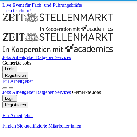
Live Event für Fach- und Führungskräfte
Ticket sichern!
Jobs
Arbeitgeber
Ratgeber
Services
Gemerkte Jobs
Login
Registrieren
Für Arbeitgeber
Jobs
Arbeitgeber
Ratgeber
Services
Gemerkte Jobs
Login
Registrieren
Für Arbeitgeber
Finden Sie qualifizierte Mitarbeiter:innen