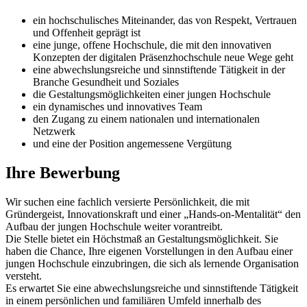
ein hochschulisches Miteinander, das von Respekt, Vertrauen
und Offenheit geprägt ist
eine junge, offene Hochschule, die mit den innovativen
Konzepten der digitalen Präsenzhochschule neue Wege geht
eine abwechslungsreiche und sinnstiftende Tätigkeit in der
Branche Gesundheit und Soziales
die Gestaltungsmöglichkeiten einer jungen Hochschule
ein dynamisches und innovatives Team
den Zugang zu einem nationalen und internationalen
Netzwerk
und eine der Position angemessene Vergütung
Ihre Bewerbung
Wir suchen eine fachlich versierte Persönlichkeit, die mit
Gründergeist, Innovationskraft und einer „Hands-on-Mentalität“ den
Aufbau der jungen Hochschule weiter vorantreibt.
Die Stelle bietet ein Höchstmaß an Gestaltungsmöglichkeit. Sie
haben die Chance, Ihre eigenen Vorstellungen in den Aufbau einer
jungen Hochschule einzubringen, die sich als lernende Organisation
versteht.
Es erwartet Sie eine abwechslungsreiche und sinnstiftende Tätigkeit
in einem persönlichen und familiären Umfeld innerhalb des