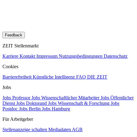
Feedback
ZEIT Stellenmarkt
Karriere
Kontakt
Impressum
Nutzungsbedingungen
Datenschutz
Cookies
Barrierefreiheit
Künstliche Intelligenz
FAQ
DIE ZEIT
Jobs
Jobs Professor
Jobs Wissenschaftlicher Mitarbeiter
Jobs Öffentlicher
Dienst
Jobs Doktorand
Jobs Wissenschaft & Forschung
Jobs
Postdoc
Jobs Berlin
Jobs Hamburg
Für Arbeitgeber
Stellenanzeige schalten
Mediadaten
AGB