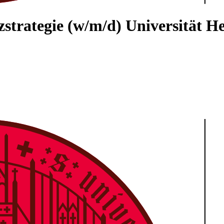
nzstrategie (w/m/d)
Universität H