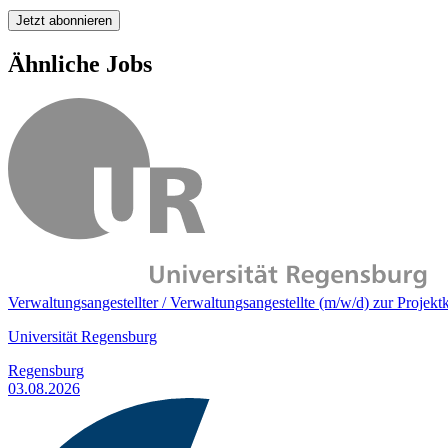
Jetzt abonnieren
Ähnliche Jobs
Verwaltungsangestellter / Verwaltungsangestellte (m/w/d) zur Projekt
Universität Regensburg
Regensburg
03.08.2026