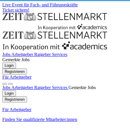
Live Event für Fach- und Führungskräfte
Ticket sichern!
Jobs
Arbeitgeber
Ratgeber
Services
Gemerkte Jobs
Login
Registrieren
Für Arbeitgeber
Jobs
Arbeitgeber
Ratgeber
Services
Gemerkte Jobs
Login
Registrieren
Für Arbeitgeber
Finden Sie qualifizierte Mitarbeiter:innen