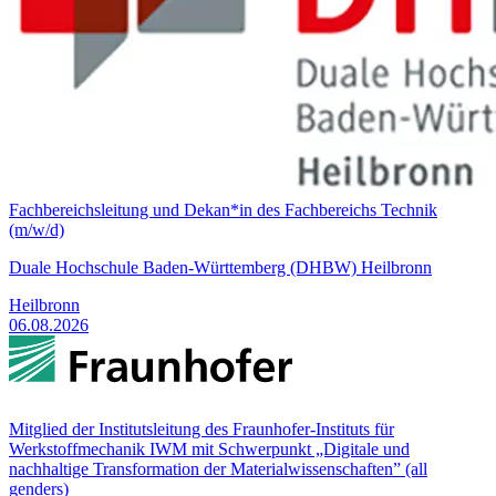
Fachbereichsleitung und Dekan*in des Fachbereichs Technik
(m/w/d)
Duale Hochschule Baden-Württemberg (DHBW) Heilbronn
Heilbronn
06.08.2026
Mitglied der Institutsleitung des Fraunhofer-Instituts für
Werkstoffmechanik IWM mit Schwerpunkt „Digitale und
nachhaltige Transformation der Materialwissenschaften” (all
genders)