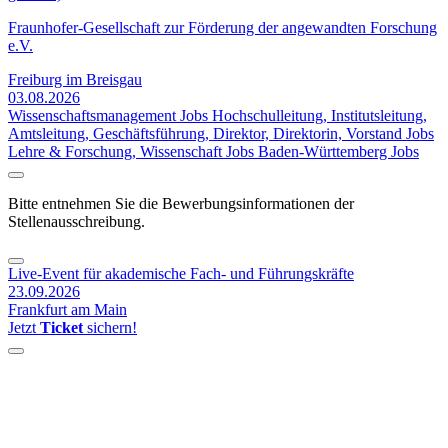
Fraunhofer-Gesellschaft zur Förderung der angewandten Forschung
e.V.
Freiburg im Breisgau
03.08.2026
Wissenschaftsmanagement Jobs
Hochschulleitung, Institutsleitung,
Amtsleitung, Geschäftsführung, Direktor, Direktorin, Vorstand Jobs
Lehre & Forschung, Wissenschaft Jobs
Baden-Württemberg Jobs
Bitte entnehmen Sie die Bewerbungsinformationen der
Stellenausschreibung.
Live-Event für akademische Fach- und Führungskräfte
23.09.2026
Frankfurt am Main
Jetzt
Ticket
sichern!