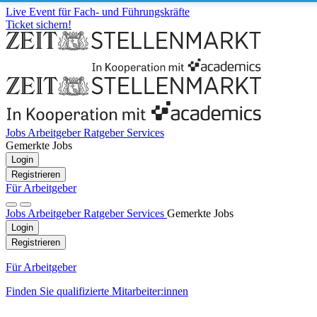
Live Event für Fach- und Führungskräfte
Ticket sichern!
Jobs
Arbeitgeber
Ratgeber
Services
Gemerkte Jobs
Login
Registrieren
Für Arbeitgeber
Jobs
Arbeitgeber
Ratgeber
Services
Gemerkte Jobs
Login
Registrieren
Für Arbeitgeber
Finden Sie qualifizierte Mitarbeiter:innen