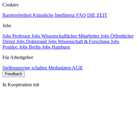
Cookies
Barrierefreiheit
Künstliche Intelligenz
FAQ
DIE ZEIT
Jobs
Jobs Professor
Jobs Wissenschaftlicher Mitarbeiter
Jobs Öffentlicher
Dienst
Jobs Doktorand
Jobs Wissenschaft & Forschung
Jobs
Postdoc
Jobs Berlin
Jobs Hamburg
Für Arbeitgeber
Stellenanzeige schalten
Mediadaten
AGB
Feedback
In Kooperation mit