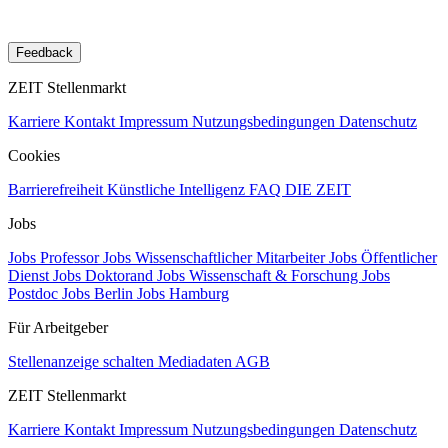
Feedback
ZEIT Stellenmarkt
Karriere
Kontakt
Impressum
Nutzungsbedingungen
Datenschutz
Cookies
Barrierefreiheit
Künstliche Intelligenz
FAQ
DIE ZEIT
Jobs
Jobs Professor
Jobs Wissenschaftlicher Mitarbeiter
Jobs Öffentlicher
Dienst
Jobs Doktorand
Jobs Wissenschaft & Forschung
Jobs
Postdoc
Jobs Berlin
Jobs Hamburg
Für Arbeitgeber
Stellenanzeige schalten
Mediadaten
AGB
ZEIT Stellenmarkt
Karriere
Kontakt
Impressum
Nutzungsbedingungen
Datenschutz