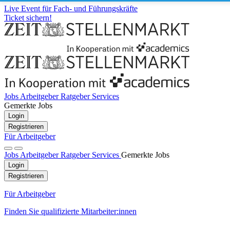
Live Event für Fach- und Führungskräfte
Ticket sichern!
Jobs
Arbeitgeber
Ratgeber
Services
Gemerkte Jobs
Login
Registrieren
Für Arbeitgeber
Jobs
Arbeitgeber
Ratgeber
Services
Gemerkte Jobs
Login
Registrieren
Für Arbeitgeber
Finden Sie qualifizierte Mitarbeiter:innen