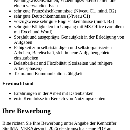
Bildungswissenschaften, Erziehungswissenschaften oder
einem verwandten Fach
sehr gute Französischkenntnisse (Niveau C1, mind. B2)
sehr gute Deutschkenntnisse (Niveau C1)
vorzugsweise sehr gute Englischkenntnisse (mind. B2)
sehr gute Fähigkeiten im Umgang mit MS-Office (vor allem
mit Excel und Word)
Sorgfalt und ausgeprägte Genauigkeit in der Erledigung von
Aufgaben
Fähigkeit zum selbstständigen und selbstorganisierten
Arbeiten, Bereitschaft, sich in neue Aufgabengebiete
einzuarbeiten
Belastbarkeit und Flexibilität (Stoßzeiten und ruhigere
Arbeitsphasen)
Team- und Kommunikationsfähigkeit
Erwünscht sind
Erfahrungen in der Arbeit mit Datenbanken
erste Kenntnisse im Bereich von Nutzungsrechten
Ihre Bewerbung
Bitte richten Sie Ihre Bewerbung unter Angabe der Kennziffer
StudMA_VERAgesamt_2026 elektronisch als eine PDF an