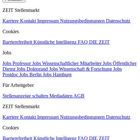
ZEIT Stellenmarkt
Karriere
Kontakt
Impressum
Nutzungsbedingungen
Datenschutz
Cookies
Barrierefreiheit
Künstliche Intelligenz
FAQ
DIE ZEIT
Jobs
Jobs Professor
Jobs Wissenschaftlicher Mitarbeiter
Jobs Öffentlicher
Dienst
Jobs Doktorand
Jobs Wissenschaft & Forschung
Jobs
Postdoc
Jobs Berlin
Jobs Hamburg
Für Arbeitgeber
Stellenanzeige schalten
Mediadaten
AGB
ZEIT Stellenmarkt
Karriere
Kontakt
Impressum
Nutzungsbedingungen
Datenschutz
Cookies
Barrierefreiheit
Künstliche Intelligenz
FAQ
DIE ZEIT