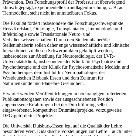
Prävention. Das Forschungsprofil der Professur ist überwiegend
klinisch geprägt, experimentelle Grundlagenforschung, z. B. an
Tiermodellen, steht nicht im unmittelbaren Fokus.
Die Fakultät fördert insbesondere die Forschungsschwerpunkte
Herz-Kreislauf, Onkologie, Transplantation, Immunologie und
Infektiologie sowie Translationale Neuro- und
Verhaltenswissenschaften. Durch den Stelleninhaber/die
Stelleninhaberin sollen daher enge wissenschaftliche und klinische
Interaktionen zu diesen Schwerpunkten geknüpft werden,
insbesondere zur Abteilung für Neuroradiologie, der LVR-
Universitätsklinik, insbesondere der Klinik für Psychiatrie und
Psychotherapie und der Klinik für Psychosomatische Medizin und
Psychotherapie, dem Institut für Neuropathologie, der
Westdeutschen Biobank Essen und dem Zentrum für
Naturheilkunde und Planetare Gesundheit.
Erwartet werden Veröffentlichungen in hochrangigen, referierten
Publikationsorganen sowie der ausgeschriebenen Position
angemessene Erfahrungen bei der Durchführung selbst
eingeworbener, kompetitiver Drittmittelprojekte, vorzugsweise
DFG-geförderter Projekte.
Die Universität Duisburg-Essen legt auf die Qualität der Lehre
besonderen Wert. Didaktische Vorstellungen zur Lehre – auch unter