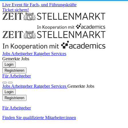
Live Event für Fach- und Führungskräfte
Ticket sichern!
Jobs
Arbeitgeber
Ratgeber
Services
Gemerkte Jobs
Login
Registrieren
Für Arbeitgeber
Jobs
Arbeitgeber
Ratgeber
Services
Gemerkte Jobs
Login
Registrieren
Für Arbeitgeber
Finden Sie qualifizierte Mitarbeiter:innen