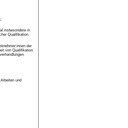
-
al insbesondere in
cher Qualifikation
beitnehmer:innen der
it von Qualifikation
sverhandlungen.
 Arbeiten und