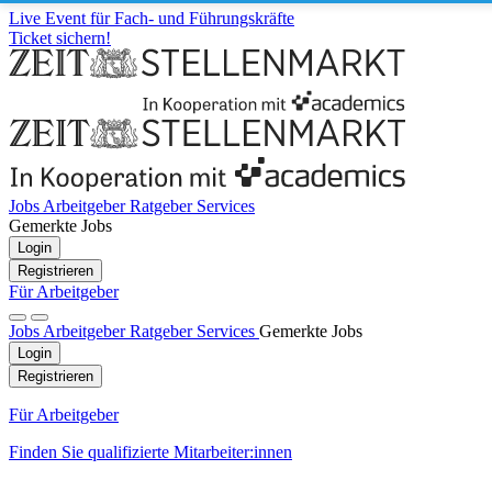
Live Event für Fach- und Führungskräfte
Ticket sichern!
Jobs
Arbeitgeber
Ratgeber
Services
Gemerkte Jobs
Login
Registrieren
Für Arbeitgeber
Jobs
Arbeitgeber
Ratgeber
Services
Gemerkte Jobs
Login
Registrieren
Für Arbeitgeber
Finden Sie qualifizierte Mitarbeiter:innen