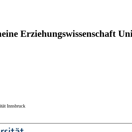
emeine Erziehungswissenschaft
Uni
ität Innsbruck