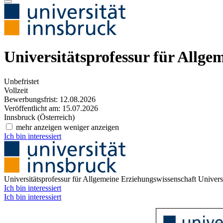
Universitätsprofessur für Allg
Unbefristet
Vollzeit
Bewerbungsfrist: 12.08.2026
Veröffentlicht am: 15.07.2026
Innsbruck (Österreich)
mehr anzeigen
weniger anzeigen
Ich bin interessiert
Universitätsprofessur für Allgemeine Erziehungswissenschaft
Univers
Ich bin interessiert
Ich bin interessiert