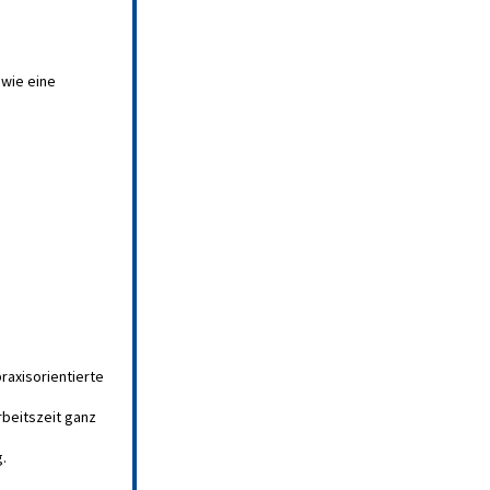
wie eine
raxisorientierte
rbeitszeit ganz
.