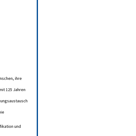
nschen, ihre
mit 125 Jahren
hrungsaustausch
wie
ikation und