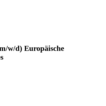
 (m/w/d)
Europäische
s