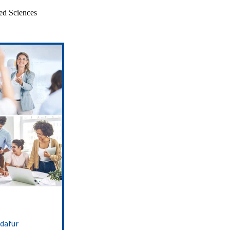
ed Sciences
dafür