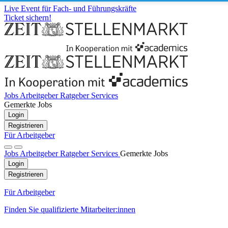
Live Event für Fach- und Führungskräfte
Ticket sichern!
Jobs
Arbeitgeber
Ratgeber
Services
Gemerkte Jobs
Login
Registrieren
Für Arbeitgeber
Jobs
Arbeitgeber
Ratgeber
Services
Gemerkte Jobs
Login
Registrieren
Für Arbeitgeber
Finden Sie qualifizierte Mitarbeiter:innen