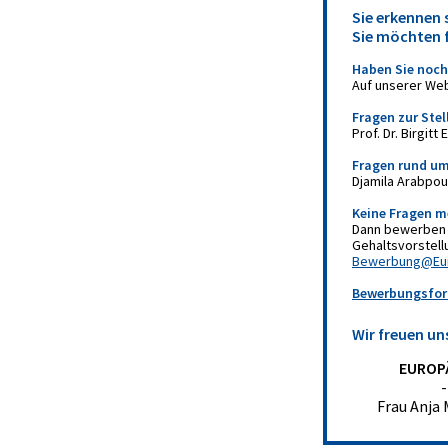
Sie erkennen 
Sie möchten 
Haben Sie noch
Auf unserer We
Fragen zur Stel
Prof. Dr. Birgit
Fragen rund u
Djamila Arabpour
Keine Fragen m
Dann bewerben S
Gehaltsvorstell
Bewerbung@Eur
Bewerbungsfor
Wir freuen un
EUROP
Frau Anja