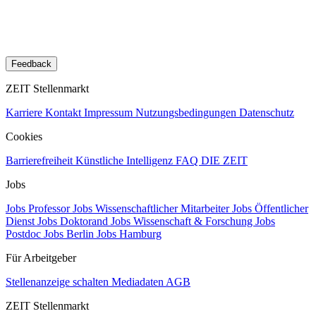
Feedback
ZEIT Stellenmarkt
Karriere
Kontakt
Impressum
Nutzungsbedingungen
Datenschutz
Cookies
Barrierefreiheit
Künstliche Intelligenz
FAQ
DIE ZEIT
Jobs
Jobs Professor
Jobs Wissenschaftlicher Mitarbeiter
Jobs Öffentlicher
Dienst
Jobs Doktorand
Jobs Wissenschaft & Forschung
Jobs
Postdoc
Jobs Berlin
Jobs Hamburg
Für Arbeitgeber
Stellenanzeige schalten
Mediadaten
AGB
ZEIT Stellenmarkt