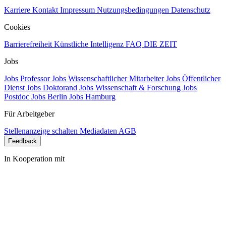
Karriere
Kontakt
Impressum
Nutzungsbedingungen
Datenschutz
Cookies
Barrierefreiheit
Künstliche Intelligenz
FAQ
DIE ZEIT
Jobs
Jobs Professor
Jobs Wissenschaftlicher Mitarbeiter
Jobs Öffentlicher
Dienst
Jobs Doktorand
Jobs Wissenschaft & Forschung
Jobs
Postdoc
Jobs Berlin
Jobs Hamburg
Für Arbeitgeber
Stellenanzeige schalten
Mediadaten
AGB
Feedback
In Kooperation mit