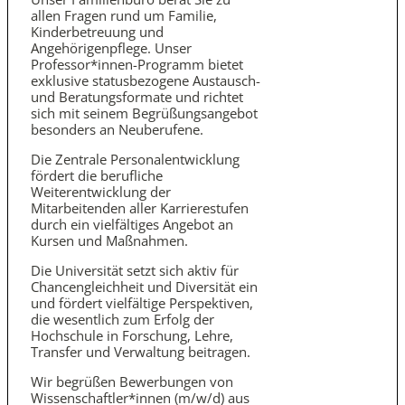
allen Fragen rund um Familie,
Kinder­betreuung und
Angehörigenpflege. Unser
Professor*innen-Programm bietet
exklusive status­bezogene Austausch-
und Beratungs­formate und richtet
sich mit seinem Begrüßungs­angebot
besonders an Neuberufene.
Die Zentrale Personal­entwicklung
fördert die berufliche
Weiterentwicklung der
Mitarbeitenden aller Karrierestufen
durch ein vielfältiges Angebot an
Kursen und Maßnahmen.
Die Universität setzt sich aktiv für
Chancengleichheit und Diversität ein
und fördert vielfältige Perspektiven,
die wesentlich zum Erfolg der
Hochschule in Forschung, Lehre,
Transfer und Verwaltung beitragen.
Wir begrüßen Bewerbungen von
Wissenschaftler*innen (m/w/d) aus