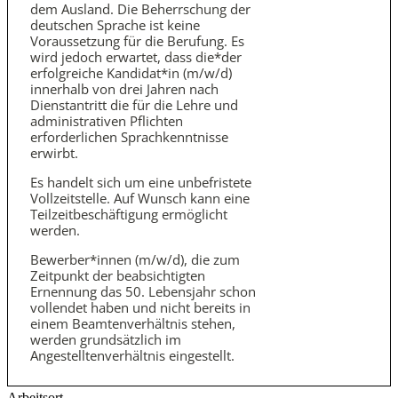
dem Ausland. Die Beherrschung der
deutschen Sprache ist keine
Voraussetzung für die Berufung. Es
wird jedoch erwartet, dass die*der
erfolgreiche Kandidat*in (m/w/d)
innerhalb von drei Jahren nach
Dienstantritt die für die Lehre und
administrativen Pflichten
erforderlichen Sprachkenntnisse
erwirbt.
Es handelt sich um eine unbefristete
Vollzeit­stelle. Auf Wunsch kann eine
Teilzeit­beschäftigung ermöglicht
werden.
Bewerber*innen (m/w/d), die zum
Zeitpunkt der beabsichtigten
Ernennung das 50. Lebensjahr schon
vollendet haben und nicht bereits in
einem Beamten­verhältnis stehen,
werden grundsätzlich im
Angestellten­verhältnis eingestellt.
Arbeitsort