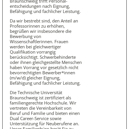
Braunschweig trifft Personal­
entscheidungen nach Eignung,
Befähigung und fachlicher Leistung.
Da wir bestrebt sind, den Anteil an
Professorinnen zu erhöhen,
begrüßen wir insbesondere die
Bewerbung von
Wissenschaftlerinnen. Frauen
werden bei gleichwertiger
Qualifikation vorrangig
berücksichtigt. Schwerbehinderte
oder ihnen gleichgestellte Menschen
haben Vorrang vor gesetzlich nicht
bevorrechtigten Bewerber*innen
(m/w/d) gleicher Eignung,
Befähigung und fachlicher Leistung.
Die Technische Universität
Braunschweig ist zertifiziert als
familien­gerechte Hochschule. Wir
vertreten die Vereinbarkeit von
Beruf und Familie und bieten einen
Dual Career-Service sowie
Unterstützung für Neuberufene an.
Unser Familienbüro berät Sie zu