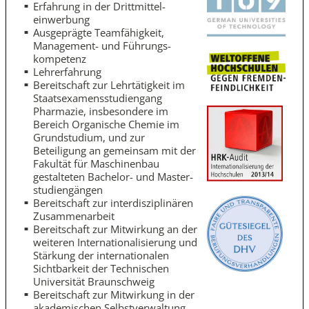
Erfahrung in der Drittmittel­
einwerbung
Ausgeprägte Teamfähigkeit,
Management- und Führungs­
kompetenz
Lehrerfahrung
Bereitschaft zur Lehrtätigkeit im
Staatsexamens­studiengang
Pharmazie, insbesondere im
Bereich Organische Chemie im
Grundstudium, und zur
Beteiligung an gemeinsam mit der
Fakultät für Maschinenbau
gestalteten Bachelor- und Master­
studiengängen
Bereitschaft zur interdisziplinären
Zusammenarbeit
Bereitschaft zur Mitwirkung an der
weiteren Internationalisierung und
Stärkung der internationalen
Sichtbarkeit der Technischen
Universität Braunschweig
Bereitschaft zur Mitwirkung in der
akademischen Selbstverwaltung