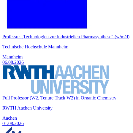
Professur „Technologien zur industriellen Pharmasynthese“ (w/m/d)
Technische Hochschule Mannheim
Mannheim
06.08.2026
Full Professor (W2, Tenure Track W2) in Organic Chemistry
RWTH Aachen University
Aachen
01.08.2026