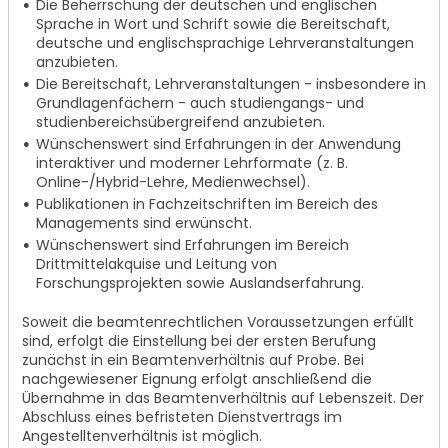
Die Beherrschung der deutschen und englischen
Sprache in Wort und Schrift sowie die Bereitschaft,
deutsche und englischsprachige Lehrveranstaltungen
anzubieten.
Die Bereitschaft, Lehrveranstaltungen - insbesondere in
Grundlagenfächern - auch studiengangs- und
studienbereichsübergreifend anzubieten.
Wünschenswert sind Erfahrungen in der Anwendung
interaktiver und moderner Lehrformate (z. B.
Online-/Hybrid-Lehre, Medienwechsel).
Publikationen in Fachzeitschriften im Bereich des
Managements sind erwünscht.
Wünschenswert sind Erfahrungen im Bereich
Drittmittelakquise und Leitung von
Forschungsprojekten sowie Auslandserfahrung.
Soweit die beamtenrechtlichen Voraussetzungen erfüllt
sind, erfolgt die Einstellung bei der ersten Berufung
zunächst in ein Beamtenverhältnis auf Probe. Bei
nachgewiesener Eignung erfolgt anschließend die
Übernahme in das Beamtenverhältnis auf Lebenszeit. Der
Abschluss eines befristeten Dienstvertrags im
Angestelltenverhältnis ist möglich.