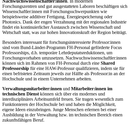
Nachwuchswissenschaftler:innen
. In modernen
Forschungszentren und gut ausgestatteten Laboren beschäftigen sich
Wissenschaftler:innen mit Forschungsschwerpunkten wie
beispielsweise additiver Fertigung, Energiespeicherung oder
Photonics. Dank der engen Verzahnung mit der regionalen Industrie
findet ein kontinuierlicher Austausch zwischen Wissenschaft und
Wirtschaft statt, was zur hohen Innovationskraft der Region beiträgt.
Besonders interessant für forschungsinteressierte Professor:innen
sind vom Bund-Länder-Programm FH-Personal geförderte Focus
Professorships, d.h. temporäre Lehrdeputatsreduktionen, um
Forschungsvorhaben umzusetzen. Nachwuchswissenschaftler:innen
können sich im Rahmen von FH-Personal durch eine
Shared
Professorship
für eine HAW-Professur qualifizieren, indem sie für
einen befristeten Zeitraum jeweils zur Hälfte als Professor:in an der
Hochschule und in einem Unternehmen arbeiten.
Verwaltungsmitarbeiter:innen
und
Mitarbeiter:innen im
technischen Dienst
können sich über ein modernes und
interdisziplinäres Arbeitsumfeld freuen. Sie tragen wesentlich zum
Funktionieren der Hochschule bei und haben die Möglichkeit,
eigene Ideen einzubringen. Junge Menschen erlernen bei einer
Ausbildung in der Verwaltung bzw. im technischen Bereich einen
zukunftsfähigen Beruf.