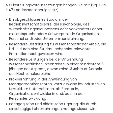
Als Einstellungsvoraussetzungen bringen Sie mit (vgl. u. a.
§ 47 Landeshochschulgesetz):
Ein abgeschlossenes Studium der
Betriebswirtschaftslehre, der Psychologie, des
Wirtschaftsingenieurwesens oder verwandter Fächer
mit entsprechendem Schwerpunkt in Organisation,
Personal und/oder Unternehmensführung.
Besondere Befähigung zu wissenschaftlicher Arbeit, die
i. d. R. durch eine für das Fachgebiet relevante
Promotion nachgewiesen wird.
Besondere Leistungen bei der Anwendung
wissenschaftlicher Erkenntnisse in einer mindestens 5-
jährigen Berufspraxis, davon mind. 3 Jahre außerhalb
des Hochschulbereichs.
Praxiserfahrung in der Anwendung von
Managementkonzepten, vorzugsweise im industriellen
Umfeld, im Unternehmen, als Berater:in,
Organisationsentwickler:in und/oder in der
Personalentwicklung.
Pädagogische und didaktische Eignung, die durch
einschlägige Lehrerfahrungen nachgewiesen wird.