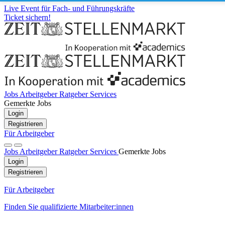
Live Event für Fach- und Führungskräfte
Ticket sichern!
Jobs
Arbeitgeber
Ratgeber
Services
Gemerkte Jobs
Login
Registrieren
Für Arbeitgeber
Jobs
Arbeitgeber
Ratgeber
Services
Gemerkte Jobs
Login
Registrieren
Für Arbeitgeber
Finden Sie qualifizierte Mitarbeiter:innen