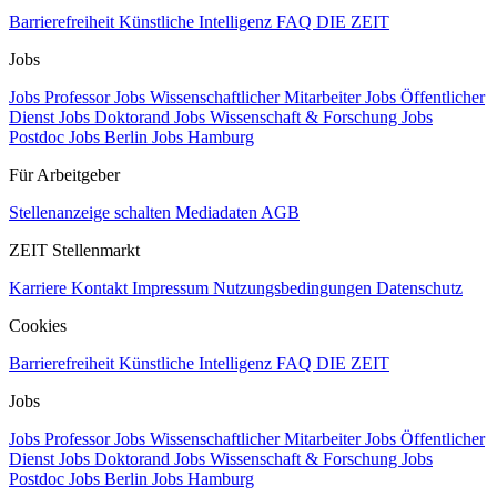
Barrierefreiheit
Künstliche Intelligenz
FAQ
DIE ZEIT
Jobs
Jobs Professor
Jobs Wissenschaftlicher Mitarbeiter
Jobs Öffentlicher
Dienst
Jobs Doktorand
Jobs Wissenschaft & Forschung
Jobs
Postdoc
Jobs Berlin
Jobs Hamburg
Für Arbeitgeber
Stellenanzeige schalten
Mediadaten
AGB
ZEIT Stellenmarkt
Karriere
Kontakt
Impressum
Nutzungsbedingungen
Datenschutz
Cookies
Barrierefreiheit
Künstliche Intelligenz
FAQ
DIE ZEIT
Jobs
Jobs Professor
Jobs Wissenschaftlicher Mitarbeiter
Jobs Öffentlicher
Dienst
Jobs Doktorand
Jobs Wissenschaft & Forschung
Jobs
Postdoc
Jobs Berlin
Jobs Hamburg