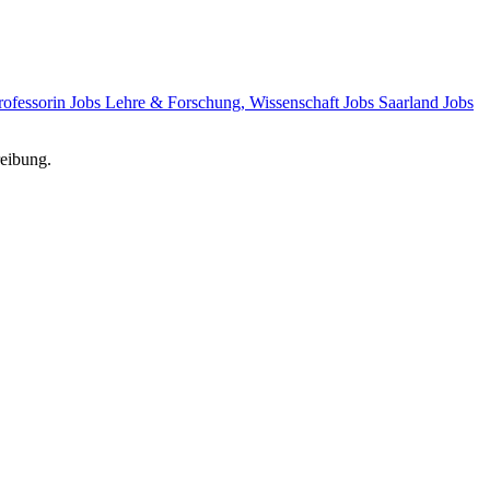
rofessorin Jobs
Lehre & Forschung, Wissenschaft Jobs
Saarland Jobs
reibung.