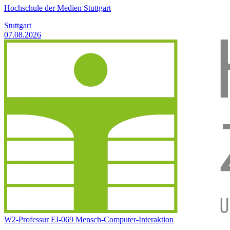
Hochschule der Medien Stuttgart
Stuttgart
07.08.2026
W2-Professur EI-069 Mensch-Computer-Interaktion