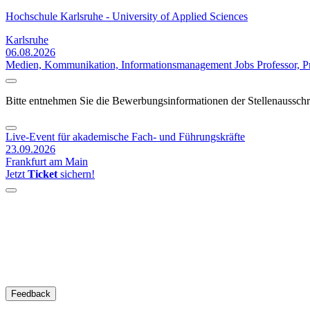
Hochschule Karlsruhe - University of Applied Sciences
Karlsruhe
06.08.2026
Medien, Kommunikation, Informationsmanagement Jobs
Professor, P
Bitte entnehmen Sie die Bewerbungsinformationen der Stellenaussch
Live-Event für akademische Fach- und Führungskräfte
23.09.2026
Frankfurt am Main
Jetzt
Ticket
sichern!
Feedback