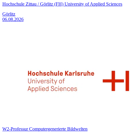
Hochschule Zittau / Görlitz (FH) University of Applied Sciences
Görlitz
06.08.2026
W2-Professur Computergenerierte Bildwelten