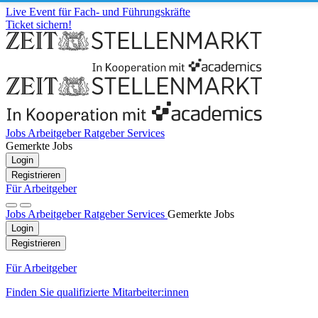
Live Event für Fach- und Führungskräfte
Ticket sichern!
Jobs
Arbeitgeber
Ratgeber
Services
Gemerkte Jobs
Login
Registrieren
Für Arbeitgeber
Jobs
Arbeitgeber
Ratgeber
Services
Gemerkte Jobs
Login
Registrieren
Für Arbeitgeber
Finden Sie qualifizierte Mitarbeiter:innen