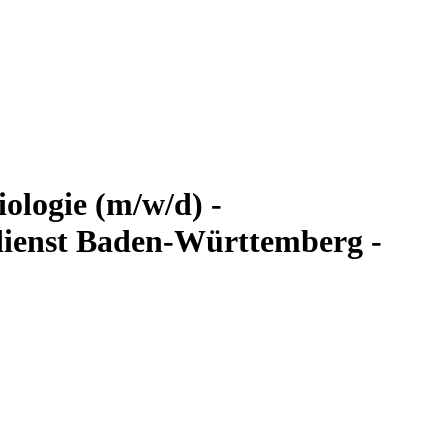
iologie (m/w/d) -
ienst Baden-Württemberg -