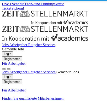
Live Event für Fach- und Führungskräfte
Ticket sichern!
Jobs
Arbeitgeber
Ratgeber
Services
Gemerkte Jobs
Login
Registrieren
Für Arbeitgeber
Jobs
Arbeitgeber
Ratgeber
Services
Gemerkte Jobs
Login
Registrieren
Für Arbeitgeber
Finden Sie qualifizierte Mitarbeiter:innen