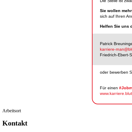
Die Stelle ist zwa
Sie wollen mehr
sich auf Ihren An
Helfen Sie uns 
Patrick Breuninge
karriere-man@bl
Friedrich-Ebert-
oder bewerben Si
Für einen
#Jobm
www.karriere.blu
Arbeitsort
Kontakt