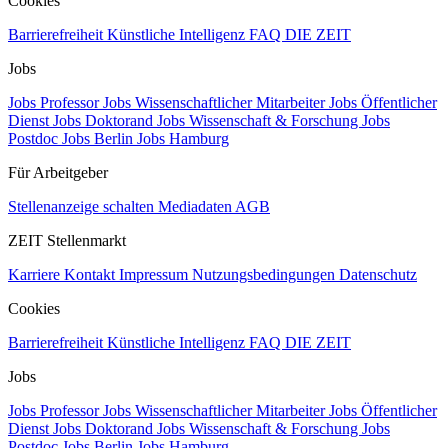
Cookies
Barrierefreiheit
Künstliche Intelligenz
FAQ
DIE ZEIT
Jobs
Jobs Professor
Jobs Wissenschaftlicher Mitarbeiter
Jobs Öffentlicher
Dienst
Jobs Doktorand
Jobs Wissenschaft & Forschung
Jobs
Postdoc
Jobs Berlin
Jobs Hamburg
Für Arbeitgeber
Stellenanzeige schalten
Mediadaten
AGB
ZEIT Stellenmarkt
Karriere
Kontakt
Impressum
Nutzungsbedingungen
Datenschutz
Cookies
Barrierefreiheit
Künstliche Intelligenz
FAQ
DIE ZEIT
Jobs
Jobs Professor
Jobs Wissenschaftlicher Mitarbeiter
Jobs Öffentlicher
Dienst
Jobs Doktorand
Jobs Wissenschaft & Forschung
Jobs
Postdoc
Jobs Berlin
Jobs Hamburg