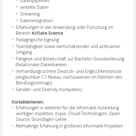
Datenpipelines
verteilte Daten
Streaming
Datenintegration
Erfahrungen in der Anwendung oder Forschung im
Bereich
KI/Data Science
Pädagogische Eignung
Teamfähigkeit sowie wertschätzender und achtsamer
Umgang
Fähigkeit und Bereitschaft zur Bachelor-Grundvorlesung
(Relationale) Datenbanken
Verhandlungssichere Deutsch- und Englischkenntnisse
(vergleichbar C1-Niveau, nachzuweisen im Rahmen des
Berufungsvortrags)
Gender- und Diversity-Kompetenz
Vorteilskriterien:
Erfahrungen in weiteren für die Informatik-Ausbildung
wichtigen Aspekten, bspw. Cloud-Technologien, Open
Source, Grundlagen-Lehre
Mehrjährige Erfahrung in größeren Informatik-Projekten