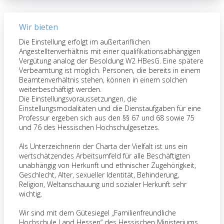
Wir bieten
Die Einstellung erfolgt im außertariflichen
Angestelltenverhältnis mit einer qualifikationsabhängigen
Vergütung analog der Besoldung W2 HBesG. Eine spätere
Verbeamtung ist möglich. Personen, die bereits in einem
Beamtenverhältnis stehen, können in einem solchen
weiterbeschäftigt werden.
Die Einstellungsvoraussetzungen, die
Einstellungsmodalitäten und die Dienstaufgaben für eine
Professur ergeben sich aus den §§ 67 und 68 sowie 75
und 76 des Hessischen Hochschulgesetzes.
Als Unterzeichnerin der Charta der Vielfalt ist uns ein
wertschätzendes Arbeitsumfeld für alle Beschäftigten
unabhängig von Herkunft und ethnischer Zugehörigkeit,
Geschlecht, Alter, sexueller Identität, Behinderung,
Religion, Weltanschauung und sozialer Herkunft sehr
wichtig.
Wir sind mit dem Gütesiegel „Familienfreundliche
Hochschule Land Hessen“ des Hessischen Ministeriums