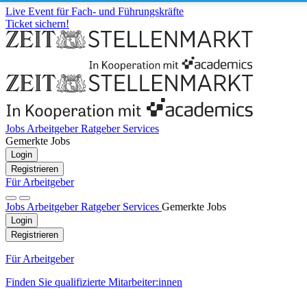
Live Event für Fach- und Führungskräfte
Ticket sichern!
Jobs
Arbeitgeber
Ratgeber
Services
Gemerkte Jobs
Login
Registrieren
Für Arbeitgeber
Jobs
Arbeitgeber
Ratgeber
Services
Gemerkte Jobs
Login
Registrieren
Für Arbeitgeber
Finden Sie qualifizierte Mitarbeiter:innen