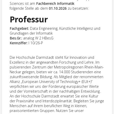
Sciences ist am
Fachbereich Informatik
folgende Stelle ab dem
01.10.2026
zu besetzen:
Professur
Fachgebiet:
Data Engineering, Künstliche Intelligenz und
Grundlagen der Informatik
Bes.Gr.:
analog W 2 HBesG
Kennziffer:
I 10/26-P
Die Hochschule Darmstadt steht für Innovation und
Exzellenz in der angewandten Forschung und Lehre. Im
pulsierenden Zentrum der Metropolregionen Rhein-Main-
Neckar gelegen, bieten wir ca. 14.000 Studierenden eine
zukunftsweisende Bildung. Als Mitglied der renommierten
Allianz „European University of Technology+ (EUt+)“
verpflichten wir uns der Förderung europäischer Werte
und der Vorreiterschaft in der nachhaltigen Entwicklung.
An der Hochschule Darmstadt erwartet Sie eine Kultur
der Praxisnähe und Interdisziplinarität. Begleiten Sie junge
Menschen auf ihrem beruflichen Weg in kleinen,
praxisorientierten Gruppen. Nutzen Sie unser