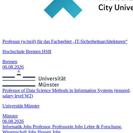
Professur (w/m/d) für das Fachgebiet „IT-Sicherheitsarchitekturen“
Hochschule Bremen HSB
Bremen
06.08.2026
Professor of Data Science Methods in Information Systems (tenured,
salary level W2)
Universität Münster
Münster
06.08.2026
Informatik Jobs
Professor, Professorin Jobs
Lehre & Forschung,
Wissenschaft Jobs
Hessen Jobs