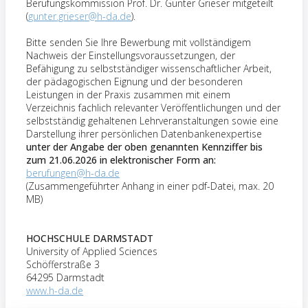
Berufungskommission Prof. Dr. Gunter Grieser mitgeteilt
(
gunter.grieser@h-da.de
).
Bitte senden Sie Ihre Bewerbung mit vollständigem
Nachweis der Einstellungsvoraussetzungen, der
Befähigung zu selbstständiger wissenschaftlicher Arbeit,
der pädagogischen Eignung und der besonderen
Leistungen in der Praxis zusammen mit einem
Verzeichnis fachlich relevanter Veröffentlichungen und der
selbstständig gehaltenen Lehrveranstaltungen sowie eine
Darstellung ihrer persönlichen Datenbankenexpertise
unter der Angabe der oben genannten Kennziffer bis
zum 21.06.2026 in elektronischer Form an:
berufungen@h-da.de
(Zusammengeführter Anhang in einer pdf-Datei, max. 20
MB)
HOCHSCHULE DARMSTADT
University of Applied Sciences
Schöfferstraße 3
64295 Darmstadt
www.h-da.de