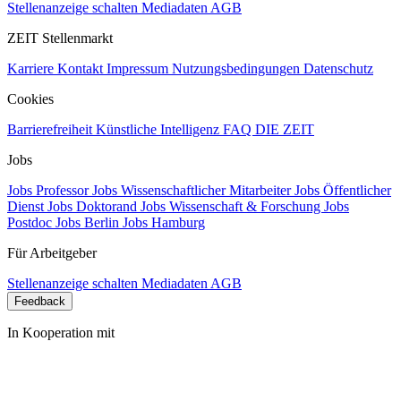
Stellenanzeige schalten
Mediadaten
AGB
ZEIT Stellenmarkt
Karriere
Kontakt
Impressum
Nutzungsbedingungen
Datenschutz
Cookies
Barrierefreiheit
Künstliche Intelligenz
FAQ
DIE ZEIT
Jobs
Jobs Professor
Jobs Wissenschaftlicher Mitarbeiter
Jobs Öffentlicher
Dienst
Jobs Doktorand
Jobs Wissenschaft & Forschung
Jobs
Postdoc
Jobs Berlin
Jobs Hamburg
Für Arbeitgeber
Stellenanzeige schalten
Mediadaten
AGB
Feedback
In Kooperation mit