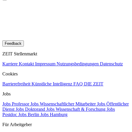
Feedback
ZEIT Stellenmarkt
Karriere
Kontakt
Impressum
Nutzungsbedingungen
Datenschutz
Cookies
Barrierefreiheit
Künstliche Intelligenz
FAQ
DIE ZEIT
Jobs
Jobs Professor
Jobs Wissenschaftlicher Mitarbeiter
Jobs Öffentlicher
Dienst
Jobs Doktorand
Jobs Wissenschaft & Forschung
Jobs
Postdoc
Jobs Berlin
Jobs Hamburg
Für Arbeitgeber