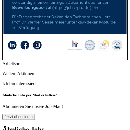
vollständig in einem einzigen Dokument über unser
Bewerbungsportal
(
https://jobs.rptu.de
) ein.
Für Fragen steht der Dekan des Fachbereiches Herr
Prof. Dr. Werner Sesselmeier unter
ksw-dekan@rptu.de
zur Verfügung.
Arbeitsort
Weitere Aktionen
Ich bin interessiert
Ähnliche Jobs per Mail erhalten?
Abonnieren Sie unsere Job-Mail!
Jetzt abonnieren
Ähnliche Jobs