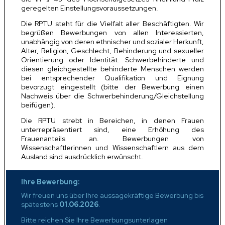
geregelten Einstellungsvoraussetzungen.
Die RPTU steht für die Vielfalt aller Beschäftigten. Wir
begrüßen Bewerbungen von allen Interessierten,
unabhängig von deren ethnischer und sozialer Herkunft,
Alter, Religion, Geschlecht, Behinderung und sexueller
Orientierung oder Identität. Schwerbehinderte und
diesen gleichgestellte behinderte Menschen werden
bei entsprechender Qualifikation und Eignung
bevorzugt eingestellt (bitte der Bewerbung einen
Nachweis über die Schwerbehinderung/Gleichstellung
beifügen).
Die RPTU strebt in Bereichen, in denen Frauen
unterrepräsentiert sind, eine Erhöhung des
Frauenanteils an. Bewerbungen von
Wissenschaftlerinnen und Wissenschaftlern aus dem
Ausland sind ausdrücklich erwünscht.
Ihre Bewerbung:
Wir freuen uns über Ihre aussagekräftige Bewerbung bis
spätestens
01.06.2026
.
Bitte reichen Sie Ihre Bewerbungsunterlagen