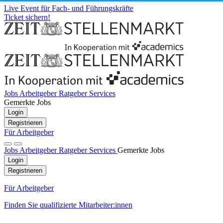
Live Event für Fach- und Führungskräfte
Ticket sichern!
Jobs
Arbeitgeber
Ratgeber
Services
Gemerkte Jobs
Login
Registrieren
Für Arbeitgeber
Jobs
Arbeitgeber
Ratgeber
Services
Gemerkte Jobs
Login
Registrieren
Für Arbeitgeber
Finden Sie qualifizierte Mitarbeiter:innen