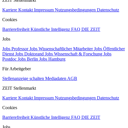
ZEIT Stellenmarkt
Karriere
Kontakt
Impressum
Nutzungsbedingungen
Datenschutz
Cookies
Barrierefreiheit
Künstliche Intelligenz
FAQ
DIE ZEIT
Jobs
Jobs Professor
Jobs Wissenschaftlicher Mitarbeiter
Jobs Öffentlicher
Dienst
Jobs Doktorand
Jobs Wissenschaft & Forschung
Jobs
Postdoc
Jobs Berlin
Jobs Hamburg
Für Arbeitgeber
Stellenanzeige schalten
Mediadaten
AGB
ZEIT Stellenmarkt
Karriere
Kontakt
Impressum
Nutzungsbedingungen
Datenschutz
Cookies
Barrierefreiheit
Künstliche Intelligenz
FAQ
DIE ZEIT
Jobs