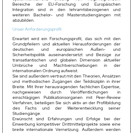
Bereiche der EU-Forschung und Europäischen
Integration sind in den lehramtsbezogenen und
weiteren Bachelor- und Masterstudiengängen mit
abzubilden.
Unser Anforderungsprofil
Erwartet wird ein Forschungsprofil, das sich mit den
Grundpfeilern und aktuellen Herausforderungen der
deutschen und europäischen Außen- und
Sicherheitspolitik auseinandersetzt und Bezüge zur
transatlantischen und globalen Dimension aktueller
Umbrüche und Machtverschiebungen in der
internationalen Ordnung aufweist.
Sie sind außerdem vertraut mit den Theorien, Ansätzen
und methodischen Zugängen der Teildisziplin in ihrer
Breite. Mit Ihrer herausragenden fachlichen Expertise,
nachgewiesen durch Veröffentlichungen in
einschlägigen Publikationsorganen mit Peer-Review
Verfahren, beteiligen Sie sich aktiv an der Profilbildung
des Fachs und der Weiterentwicklung seiner
Studiengänge.
Erwünscht sind Erfahrungen und Erfolge bei der
Einwerbung kompetitiver Drittmittelprojekte sowie eine
breite internationale Vernetzung. Außerdem werden