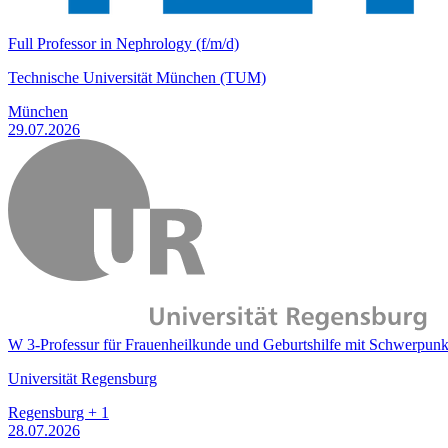
Full Professor in Nephrology (f/m/d)
Technische Universität München (TUM)
München
29.07.2026
W 3-Professur für Frauenheilkunde und Geburtshilfe mit Schwerpun
Universität Regensburg
Regensburg + 1
28.07.2026