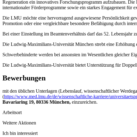
Regeneration ein innovatives Forschungsprogramm aufzubauen. Die Fähi
internationaler Förderprogramme sowie ein starkes Engagement für exz
Die LMU möchte eine hervorragend ausgewiesene Persönlichkeit gewin
Promotion oder eine vergleichbare besondere Befähigung durch intern
Bei einer Einstellung im Beamtenverhältnis darf das 52. Lebensjahr
Die Ludwig-Maximilians-Universität München strebt eine Erhöhung de
Schwerbehinderte werden bei ansonsten im Wesentlichen gleicher Ei
Die Ludwig-Maximilians-Universität bietet Unterstützung für Doppelk
Bewerbungen
mit den üblichen Unterlagen (Lebenslauf, wissenschaftlicher Werde
(
https://www.med.lmu.de/de/wissenschaftliche-karriere/universitaetspr
Bavariaring 19, 80336 München,
einzureichen.
Arbeitsort
Weitere Aktionen
Ich bin interessiert