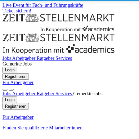
Live Event für Fach- und Führungskräfte
Ticket sichern!
Jobs
Arbeitgeber
Ratgeber
Services
Gemerkte Jobs
Login
Registrieren
Für Arbeitgeber
Jobs
Arbeitgeber
Ratgeber
Services
Gemerkte Jobs
Login
Registrieren
Für Arbeitgeber
Finden Sie qualifizierte Mitarbeiter:innen