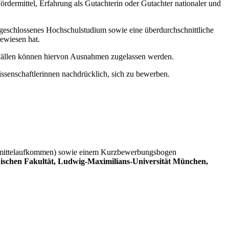
rdermittel, Erfahrung als Gutachterin oder Gutachter nationaler und
bgeschlossenes Hochschulstudium sowie eine überdurchschnittliche
ewiesen hat.
n Fällen können hiervon Ausnahmen zugelassen werden.
ssenschaftlerinnen nachdrücklich, sich zu bewerben.
rittmittelaufkommen) sowie einem Kurzbewerbungsbogen
ischen Fakultät, Ludwig-Maximilians-Universität München,