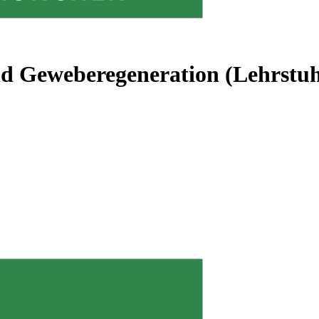
nd Geweberegeneration (Lehrstu