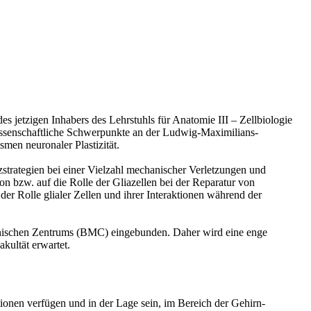
s jetzigen Inhabers des Lehrstuhls für Anatomie III – Zellbiologie
owissenschaftliche Schwerpunkte an der Ludwig-Maximilians-
men neuronaler Plastizität.
strategien bei einer Vielzahl mechanischer Verletzungen und
on bzw. auf die Rolle der Gliazellen bei der Reparatur von
der Rolle glialer Zellen und ihrer Interaktionen während der
izinischen Zentrums (BMC) eingebunden. Daher wird eine enge
kultät erwartet.
tionen verfügen und in der Lage sein, im Bereich der Gehirn-