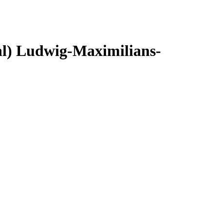
hl)
Ludwig-Maximilians-