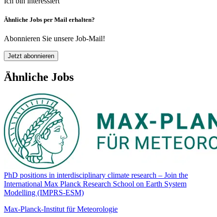
Ich bin interessiert
Ähnliche Jobs per Mail erhalten?
Abonnieren Sie unsere Job-Mail!
Jetzt abonnieren
Ähnliche Jobs
PhD positions in interdisciplinary climate research – Join the
International Max Planck Research School on Earth System
Modelling (IMPRS-ESM)
Max-Planck-Institut für Meteorologie