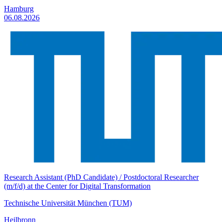
Hamburg
06.08.2026
Research Assistant (PhD Candidate) / Postdoctoral Researcher
(m/f/d) at the Center for Digital Transformation
Technische Universität München (TUM)
Heilbronn