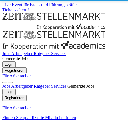
Live Event für Fach- und Führungskräfte
Ticket sichern!
Jobs
Arbeitgeber
Ratgeber
Services
Gemerkte Jobs
Login
Registrieren
Für Arbeitgeber
Jobs
Arbeitgeber
Ratgeber
Services
Gemerkte Jobs
Login
Registrieren
Für Arbeitgeber
Finden Sie qualifizierte Mitarbeiter:innen