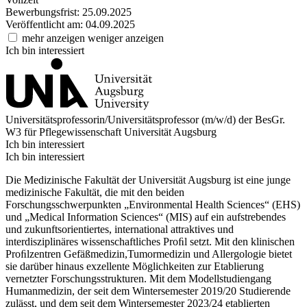
Bewerbungsfrist: 25.09.2025
Veröffentlicht am: 04.09.2025
mehr anzeigen
weniger anzeigen
Ich bin interessiert
Universitätsprofessorin/Universitätsprofessor (m/w/d) der BesGr.
W3 für Pflegewissenschaft
Universität Augsburg
Ich bin interessiert
Ich bin interessiert
Die Medizinische Fakultät der Universität Augsburg ist eine junge
medizinische Fakultät, die mit den beiden
Forschungsschwerpunkten „Environmental Health Sciences“ (EHS)
und „Medical Information Sciences“ (MIS) auf ein aufstrebendes
und zukunftsorientiertes, international attraktives und
interdisziplinäres wissenschaftliches Proﬁl setzt. Mit den klinischen
Proﬁlzentren Gefäßmedizin,Tumormedizin und Allergologie bietet
sie darüber hinaus exzellente Möglichkeiten zur Etablierung
vernetzter Forschungsstrukturen. Mit dem Modellstudiengang
Humanmedizin, der seit dem Wintersemester 2019/20 Studierende
zulässt, und dem seit dem Wintersemester 2023/24 etablierten