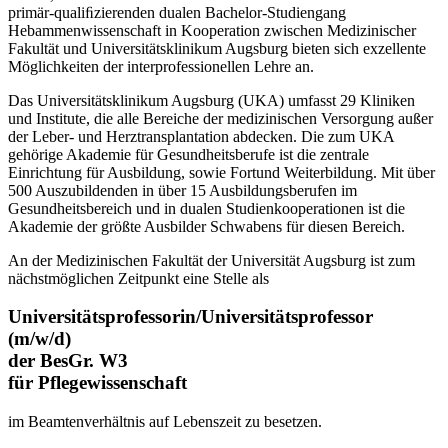
primär-qualiﬁzierenden dualen Bachelor-Studiengang
Hebammenwissenschaft in Kooperation zwischen Medizinischer
Fakultät und Universitätsklinikum Augsburg bieten sich exzellente
Möglichkeiten der interprofessionellen Lehre an.
Das Universitätsklinikum Augsburg (UKA) umfasst 29 Kliniken
und Institute, die alle Bereiche der medizinischen Versorgung außer
der Leber- und Herztransplantation abdecken. Die zum UKA
gehörige Akademie für Gesundheitsberufe ist die zentrale
Einrichtung für Ausbildung, sowie Fortund Weiterbildung. Mit über
500 Auszubildenden in über 15 Ausbildungsberufen im
Gesundheitsbereich und in dualen Studienkooperationen ist die
Akademie der größte Ausbilder Schwabens für diesen Bereich.
An der Medizinischen Fakultät der Universität Augsburg ist zum
nächstmöglichen Zeitpunkt eine Stelle als
Universitätsprofessorin/Universitätsprofessor
(m/w/d)
der BesGr. W3
für Pflegewissenschaft
im Beamtenverhältnis auf Lebenszeit zu besetzen.