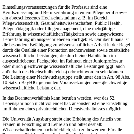
Einstellungsvoraussetzungen für die Professur sind eine
Berufszulassung und Berufserfahrung in einem Pﬂegeberuf sowie
ein abgeschlossenes Hochschulstudium z. B. im Bereich
Pﬂegewissenschaft, Gesundheitswissenschaften, Public Health,
Pﬂegepädagogik oder Pﬂegemanagement, eine mehrjährige
Erfahrung in wissenschaftlichenTätigkeiten sowie ausgewiesene
Lehrerfahrung im ausgeschriebenen Fachgebiet. Darüber hinaus ist
die besondere Befähigung zu wissenschaftlicher Arbeit in der Regel
durch die Qualität einer Promotion nachzuweisen sowie zusätzliche
wissenschaftliche Leistungen, die durch eine Habilitation im
ausgeschriebenen Fachgebiet, im Rahmen einer Juniorprofessur
oder durch gleichwerige wissenschaftliche Leistungen (ggf. auch
außerhalb des Hochschulbereichs) erbracht worden sein können.
Die Leitung einer Nachwuchsgruppe stellt unter den in Art. 98 Abs.
10 Satz 5 BayHIG genannten Voraussetzungen eine gleichwertige
wissenschaftliche Leistung dar.
In das Beamtenverhältnis kann berufen werden, wer das 52.
Lebensjahr noch nicht vollendet hat, ansonsten ist eine Einstellung
im Rahmen eines privatrechtlichen Dienstverhältnisses möglich.
Die Universität Augsburg strebt eine Erhöhung des Anteils von
Frauen in Forschung und Lehre an und bittet deshalb
Wissenschaftlerinnen nachdrücklich, sich zu bewerben. Für alle