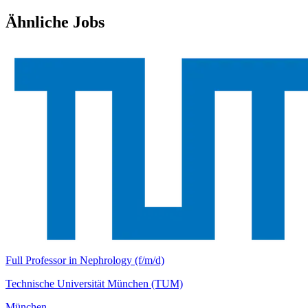
Ähnliche Jobs
Full Professor in Nephrology (f/m/d)
Technische Universität München (TUM)
München