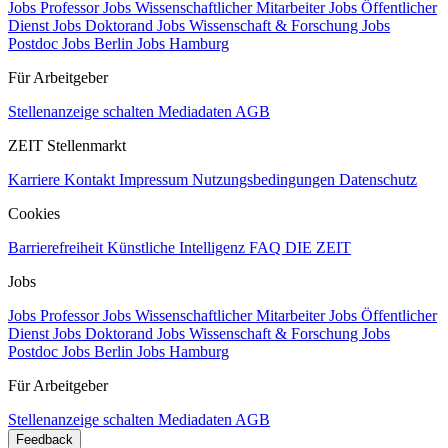
Jobs Professor
Jobs Wissenschaftlicher Mitarbeiter
Jobs Öffentlicher
Dienst
Jobs Doktorand
Jobs Wissenschaft & Forschung
Jobs
Postdoc
Jobs Berlin
Jobs Hamburg
Für Arbeitgeber
Stellenanzeige schalten
Mediadaten
AGB
ZEIT Stellenmarkt
Karriere
Kontakt
Impressum
Nutzungsbedingungen
Datenschutz
Cookies
Barrierefreiheit
Künstliche Intelligenz
FAQ
DIE ZEIT
Jobs
Jobs Professor
Jobs Wissenschaftlicher Mitarbeiter
Jobs Öffentlicher
Dienst
Jobs Doktorand
Jobs Wissenschaft & Forschung
Jobs
Postdoc
Jobs Berlin
Jobs Hamburg
Für Arbeitgeber
Stellenanzeige schalten
Mediadaten
AGB
Feedback