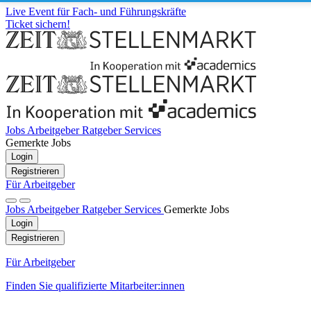
Live Event für Fach- und Führungskräfte
Ticket sichern!
Jobs
Arbeitgeber
Ratgeber
Services
Gemerkte Jobs
Login
Registrieren
Für Arbeitgeber
Jobs
Arbeitgeber
Ratgeber
Services
Gemerkte Jobs
Login
Registrieren
Für Arbeitgeber
Finden Sie qualifizierte Mitarbeiter:innen