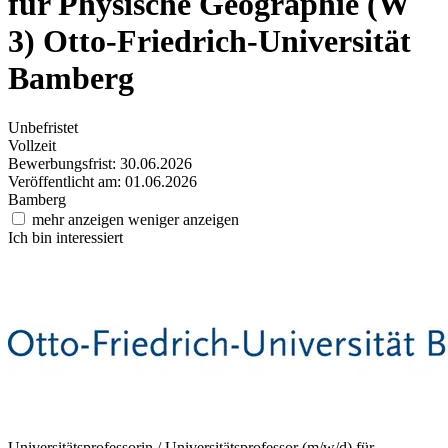
für Physische Geographie (W
3)
Otto-Friedrich-Universität
Bamberg
Unbefristet
Vollzeit
Bewerbungsfrist: 30.06.2026
Veröffentlicht am: 01.06.2026
Bamberg
mehr anzeigen
weniger anzeigen
Ich bin interessiert
Universitätsprofessorin / Universitätsprofessor (m/w/d) für