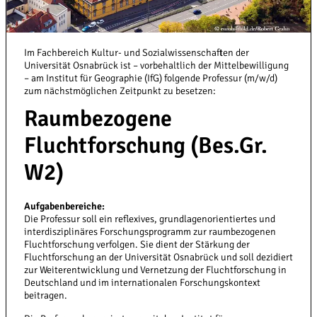
Im Fachbereich Kultur- und Sozialwissenschaften der
Universität Osnabrück ist – vorbehaltlich der Mittelbewilligung
– am Institut für Geographie (IfG) folgende Professur (m/w/d)
zum nächstmöglichen Zeitpunkt zu besetzen:
Raumbezogene
Fluchtforschung (Bes.Gr.
W2)
Aufgabenbereiche:
Die Professur soll ein reflexives, grundlagen­orientiertes und
interdisziplinäres Forschungs­programm zur raumbezogenen
Fluchtforschung verfolgen. Sie dient der Stärkung der
Fluchtforschung an der Universität Osnabrück und soll dezidiert
zur Weiterentwicklung und Vernetzung der Fluchtforschung in
Deutschland und im internationalen Forschungskontext
beitragen.