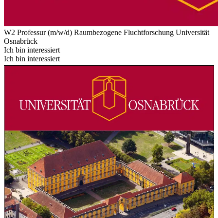
W2 Professur (m/w/d) Raumbezogene Fluchtforschung
Universität
Osnabrück
Ich bin interessiert
Ich bin interessiert