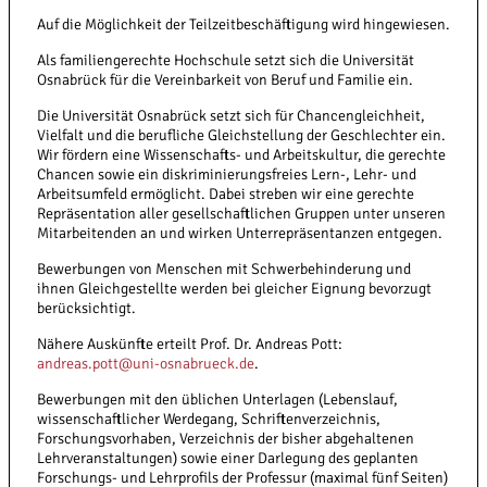
Auf die Möglichkeit der Teilzeitbeschäftigung wird hingewiesen.
Als familiengerechte Hochschule setzt sich die Universität
Osnabrück für die Vereinbarkeit von Beruf und Familie ein.
Die Universität Osnabrück setzt sich für Chancengleichheit,
Vielfalt und die berufliche Gleichstellung der Geschlechter ein.
Wir fördern eine Wissenschafts- und Arbeitskultur, die gerechte
Chancen sowie ein diskriminierungsfreies Lern-, Lehr- und
Arbeitsumfeld ermöglicht. Dabei streben wir eine gerechte
Repräsentation aller gesellschaftlichen Gruppen unter unseren
Mitarbeitenden an und wirken Unterrepräsentanzen entgegen.
Bewerbungen von Menschen mit Schwer­behinderung und
ihnen Gleichgestellte werden bei gleicher Eignung bevorzugt
berücksichtigt.
Nähere Auskünfte erteilt Prof. Dr. Andreas Pott:
andreas.pott@uni-osnabrueck.de
.
Bewerbungen mit den üblichen Unterlagen (Lebenslauf,
wissenschaftlicher Werdegang, Schriften­verzeichnis,
Forschungsvorhaben, Verzeichnis der bisher abgehaltenen
Lehr­veranstaltungen) sowie einer Darlegung des geplanten
Forschungs- und Lehrprofils der Professur (maximal fünf Seiten)