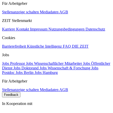
Für Arbeitgeber
Stellenanzeige schalten
Mediadaten
AGB
ZEIT Stellenmarkt
Karriere
Kontakt
Impressum
Nutzungsbedingungen
Datenschutz
Cookies
Barrierefreiheit
Künstliche Intelligenz
FAQ
DIE ZEIT
Jobs
Jobs Professor
Jobs Wissenschaftlicher Mitarbeiter
Jobs Öffentlicher
Dienst
Jobs Doktorand
Jobs Wissenschaft & Forschung
Jobs
Postdoc
Jobs Berlin
Jobs Hamburg
Für Arbeitgeber
Stellenanzeige schalten
Mediadaten
AGB
Feedback
In Kooperation mit