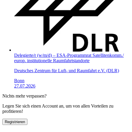
Delegierte/r (w/m/d) – ESA-Programmrat Satelliten­komm./​
europ. institutionelle Raumfahrt­standorte
Deutsches Zentrum für Luft- und Raumfahrt e.V. (DLR)
Bonn
27.07.2026
Nichts mehr verpassen?
Legen Sie sich einen Account an, um von allen Vorteilen zu
profitieren!
Registrieren