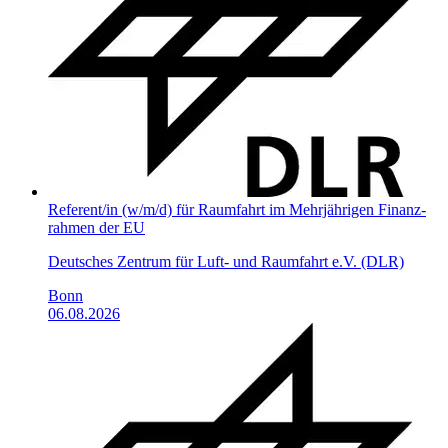
Referent/in (w/m/d) für Raumfahrt im Mehrjährigen Finanz­
rahmen der EU
Deutsches Zentrum für Luft- und Raumfahrt e.V. (DLR)
Bonn
06.08.2026