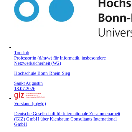
Top Job
Professor:in (d/m/w) für Informatik, insbesondere
Netzwerksicherheit (W2)
Hochschule Bonn-Rhein-Sieg
Sankt Augustin
18.07.2026
Vorstand (m|w|d)
Deutsche Gesellschaft für internationale Zusammenarbeit
(GIZ) GmbH über Kienbaum Consultants International
GmbH