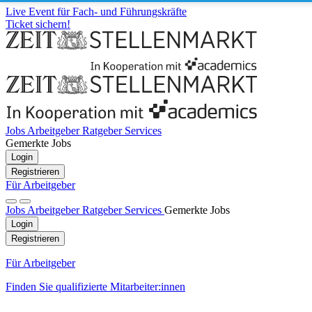
Live Event für Fach- und Führungskräfte
Ticket sichern!
Jobs
Arbeitgeber
Ratgeber
Services
Gemerkte Jobs
Login
Registrieren
Für Arbeitgeber
Jobs
Arbeitgeber
Ratgeber
Services
Gemerkte Jobs
Login
Registrieren
Für Arbeitgeber
Finden Sie qualifizierte Mitarbeiter:innen