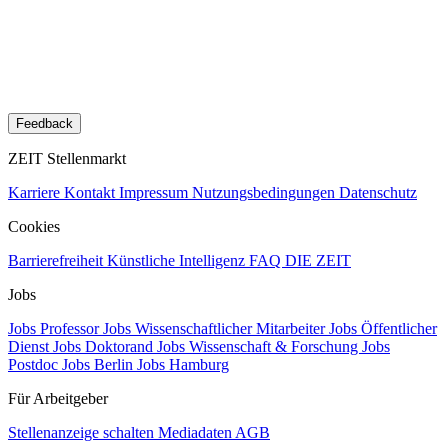
Feedback
ZEIT Stellenmarkt
Karriere
Kontakt
Impressum
Nutzungsbedingungen
Datenschutz
Cookies
Barrierefreiheit
Künstliche Intelligenz
FAQ
DIE ZEIT
Jobs
Jobs Professor
Jobs Wissenschaftlicher Mitarbeiter
Jobs Öffentlicher
Dienst
Jobs Doktorand
Jobs Wissenschaft & Forschung
Jobs
Postdoc
Jobs Berlin
Jobs Hamburg
Für Arbeitgeber
Stellenanzeige schalten
Mediadaten
AGB