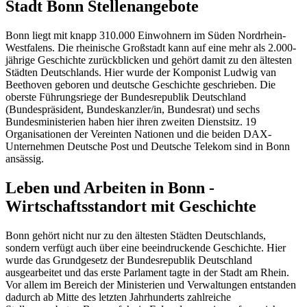
Stadt Bonn Stellenangebote
Bonn liegt mit knapp 310.000 Einwohnern im Süden Nordrhein-
Westfalens. Die rheinische Großstadt kann auf eine mehr als 2.000-
jährige Geschichte zurückblicken und gehört damit zu den ältesten
Städten Deutschlands. Hier wurde der Komponist Ludwig van
Beethoven geboren und deutsche Geschichte geschrieben. Die
oberste Führungsriege der Bundesrepublik Deutschland
(Bundespräsident, Bundeskanzler/in, Bundesrat) und sechs
Bundesministerien haben hier ihren zweiten Dienstsitz. 19
Organisationen der Vereinten Nationen und die beiden DAX-
Unternehmen Deutsche Post und Deutsche Telekom sind in Bonn
ansässig.
Leben und Arbeiten in Bonn -
Wirtschaftsstandort mit Geschichte
Bonn gehört nicht nur zu den ältesten Städten Deutschlands,
sondern verfügt auch über eine beeindruckende Geschichte. Hier
wurde das Grundgesetz der Bundesrepublik Deutschland
ausgearbeitet und das erste Parlament tagte in der Stadt am Rhein.
Vor allem im Bereich der Ministerien und Verwaltungen entstanden
dadurch ab Mitte des letzten Jahrhunderts zahlreiche