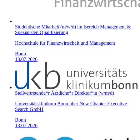
Studentische Mitarbeit (m/w/d) im Bereich Management &
Spezialisten Qualifizierung
Hochschule für Finanzwirtschaft und Management
Bonn
13.07.2026
Stellvertretende*r Ärztliche*r Direktor*in (w/m/d)
Universitätsklinikum Bonn über New Chapter Executive
Search GmbH
Bonn
13.07.2026