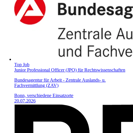
Top Job
Junior Professional Officer (JPO) für Rechtswissenschaften
Bundesagentur für Arbeit - Zentrale Auslands- u.
Fachvermittlung (ZAV)
Bonn, verschiedene Einsatzorte
20.07.2026