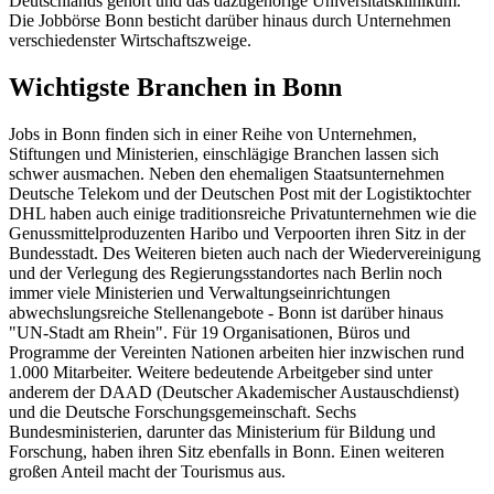
Deutschlands gehört und das dazugehörige Universitätsklinikum.
Die Jobbörse Bonn besticht darüber hinaus durch Unternehmen
verschiedenster Wirtschaftszweige.
Wichtigste Branchen in Bonn
Jobs in Bonn finden sich in einer Reihe von Unternehmen,
Stiftungen und Ministerien, einschlägige Branchen lassen sich
schwer ausmachen. Neben den ehemaligen Staatsunternehmen
Deutsche Telekom und der Deutschen Post mit der Logistiktochter
DHL haben auch einige traditionsreiche Privatunternehmen wie die
Genussmittelproduzenten Haribo und Verpoorten ihren Sitz in der
Bundesstadt. Des Weiteren bieten auch nach der Wiedervereinigung
und der Verlegung des Regierungsstandortes nach Berlin noch
immer viele Ministerien und Verwaltungseinrichtungen
abwechslungsreiche Stellenangebote - Bonn ist darüber hinaus
"UN-Stadt am Rhein". Für 19 Organisationen, Büros und
Programme der Vereinten Nationen arbeiten hier inzwischen rund
1.000 Mitarbeiter. Weitere bedeutende Arbeitgeber sind unter
anderem der DAAD (Deutscher Akademischer Austauschdienst)
und die Deutsche Forschungsgemeinschaft. Sechs
Bundesministerien, darunter das Ministerium für Bildung und
Forschung, haben ihren Sitz ebenfalls in Bonn. Einen weiteren
großen Anteil macht der Tourismus aus.